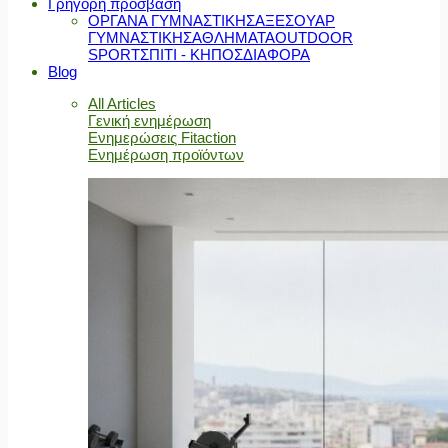
Γρήγορη πρόσβαση
ΟΡΓΑΝΑ ΓΥΜΝΑΣΤΙΚΗΣ
ΑΞΕΣΟΥΑΡ
ΓΥΜΝΑΣΤΙΚΗΣ
ΑΘΛΗΜΑΤΑ
OUTDOOR
SPORT
ΣΠΙΤΙ - ΚΗΠΟΣ
ΔΙΑΦΟΡΑ
Blog
All Articles
Γενική ενημέρωση
Ενημερώσεις Fitaction
Ενημέρωση προϊόντων