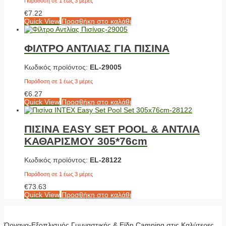
Παράδοση σε 1 έως 3 μέρες
€
7.22
Quick View
Προσθήκη στο καλάθι
ΦΙΛΤΡΟ ΑΝΤΛΙΑΣ ΓΙΑ ΠΙΣΙΝΑ
Κωδικός προϊόντος:
EL-29005
Παράδοση σε 1 έως 3 μέρες
€
6.27
Quick View
Προσθήκη στο καλάθι
ΠΙΣΙΝΑ EASY SET POOL & ΑΝΤΛΙΑ
ΚΑΘΑΡΙΣΜΟΥ 305*76cm
Κωδικός προϊόντος:
EL-28122
Παράδοση σε 1 έως 3 μέρες
€
73.63
Quick View
Προσθήκη στο καλάθι
Όργανα-Εξοπλισμός Γυμναστικής & Είδη Camping στις Καλύτερες