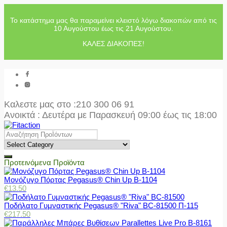
Το κατάστημα μας θα παραμείνει κλειστό λόγω διακοπών από τις
10 Αυγούστου έως τις 21 Αυγούστου.
ΚΑΛΕΣ ΔΙΑΚΟΠΕΣ!
Καλεστε μας στο
:210 300 06 91
Ανοικτά : Δευτέρα με Παρασκευή 09:00 έως τις 18:00
Προτεινόμενα Προϊόντα
Μονόζυγο Πόρτας Pegasus® Chin Up Β-1104
€
13.50
Ποδήλατο Γυμναστικής Pegasus® "Riva" BC-81500 Π-115
€
217.50