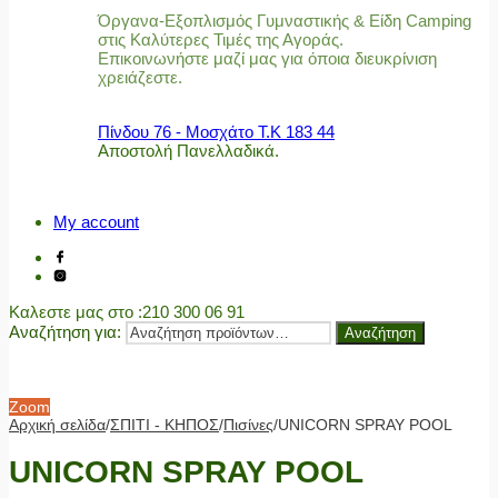
Όργανα-Εξοπλισμός Γυμναστικής & Είδη Camping
στις Καλύτερες Τιμές της Αγοράς.
Επικοινωνήστε μαζί μας για όποια διευκρίνιση
χρειάζεστε.
Πίνδου 76 - Μοσχάτο Τ.Κ 183 44
Αποστολή Πανελλαδικά.
My account
Καλεστε μας στο
:210 300 06 91
Αναζήτηση για:
Αναζήτηση
Zoom
Αρχική σελίδα
/
ΣΠΙΤΙ - ΚΗΠΟΣ
/
Πισίνες
/
UNICORN SPRAY POOL
UNICORN SPRAY POOL