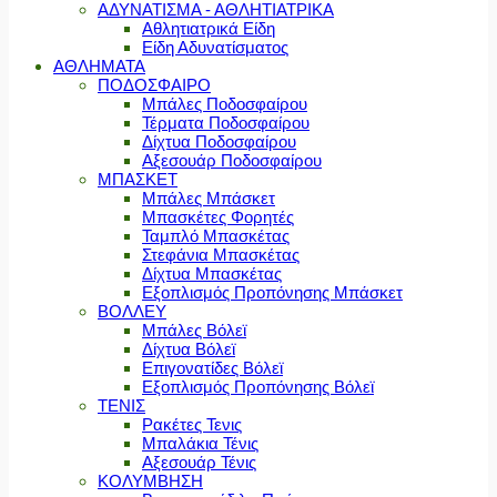
ΑΔΥΝΑΤΙΣΜΑ - ΑΘΛΗΤΙΑΤΡΙΚΑ
Αθλητιατρικά Είδη
Είδη Αδυνατίσματος
ΑΘΛΗΜΑΤΑ
ΠΟΔΟΣΦΑΙΡΟ
Μπάλες Ποδοσφαίρου
Τέρματα Ποδοσφαίρου
Δίχτυα Ποδοσφαίρου
Αξεσουάρ Ποδοσφαίρου
ΜΠΑΣΚΕΤ
Μπάλες Μπάσκετ
Μπασκέτες Φορητές
Ταμπλό Μπασκέτας
Στεφάνια Μπασκέτας
Δίχτυα Μπασκέτας
Εξοπλισμός Προπόνησης Μπάσκετ
ΒΟΛΛΕΥ
Μπάλες Βόλεϊ
Δίχτυα Βόλεϊ
Επιγονατίδες Βόλεϊ
Εξοπλισμός Προπόνησης Βόλεϊ
ΤΕΝΙΣ
Ρακέτες Τενις
Μπαλάκια Τένις
Αξεσουάρ Τένις
ΚΟΛΥΜΒΗΣΗ