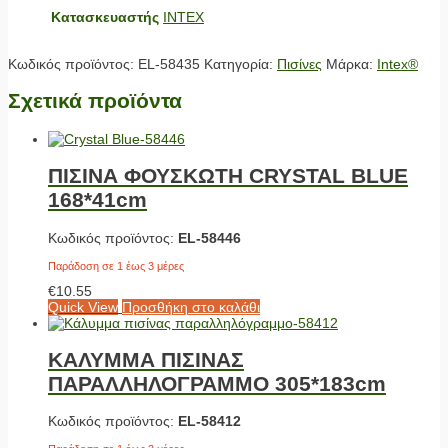
Κατασκευαστής
INTEX
Κωδικός προϊόντος:
EL-58435
Κατηγορία:
Πισίνες
Μάρκα:
Intex®
Σχετικά προϊόντα
ΠΙΣΙΝΑ ΦΟΥΣΚΩΤΗ CRYSTAL BLUE
168*41cm
Κωδικός προϊόντος:
EL-58446
Παράδοση σε 1 έως 3 μέρες
€
10.55
Quick View
Προσθήκη στο καλάθι
ΚΑΛΥΜΜΑ ΠΙΣΙΝΑΣ
ΠΑΡΑΛΛΗΛΟΓΡΑΜΜΟ 305*183cm
Κωδικός προϊόντος:
EL-58412