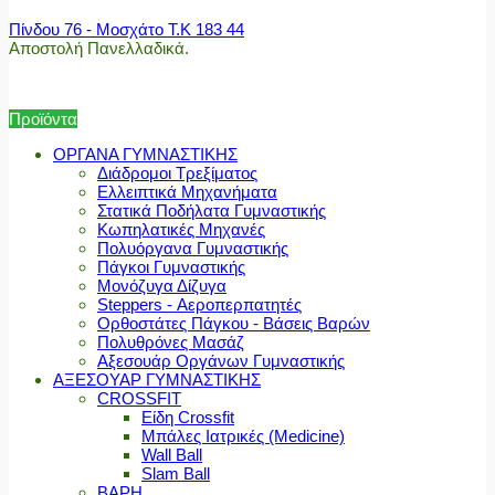
Πίνδου 76 - Μοσχάτο Τ.Κ 183 44
Αποστολή Πανελλαδικά.
Προϊόντα
ΟΡΓΑΝΑ ΓΥΜΝΑΣΤΙΚΗΣ
Διάδρομοι Τρεξίματος
Ελλειπτικά Μηχανήματα
Στατικά Ποδήλατα Γυμναστικής
Κωπηλατικές Μηχανές
Πολυόργανα Γυμναστικής
Πάγκοι Γυμναστικής
Μονόζυγα Δίζυγα
Steppers - Αεροπερπατητές
Ορθοστάτες Πάγκου - Βάσεις Βαρών
Πολυθρόνες Μασάζ
Αξεσουάρ Οργάνων Γυμναστικής
ΑΞΕΣΟΥΑΡ ΓΥΜΝΑΣΤΙΚΗΣ
CROSSFIT
Είδη Crossfit
Μπάλες Ιατρικές (Medicine)
Wall Ball
Slam Ball
ΒΑΡΗ