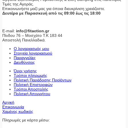
Τιμές της Αγοράς.
Επικοινωνήστε μαζί μας για όποια διευκρίνιση χρειάζεστε.
Δευτέρα με Παρασκευή από τις 09:00 έως τις 18:00
E-mail:
info@fitaction.gr
Πίνδου 76 – Μοσχάτο Τ.Κ 183 44
Αποστολή Πανελλαδικά.
Ο λογαριασμός μου
Στοιχεία λογαριασμού
Παραγγελίες
Διευθύνσεις
Όροι χρήσης
Τρόποι πληρωμής
Πολιτική Παράδοσης Προϊόντων
Πολιτική Επιστροφών
Τρόποι Αποστολής
Πολιτική Απορρήτου
Αρχική
Επικοινωνία
Χαμένος κωδικός
Πληρωμές με κάρτα μέσω: