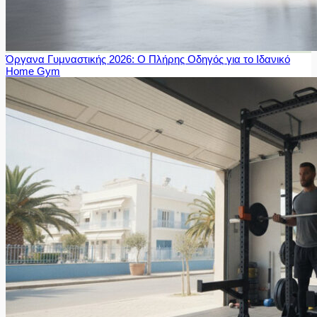
Όργανα Γυμναστικής 2026: Ο Πλήρης Οδηγός για το Ιδανικό
Home Gym