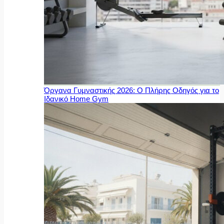
Όργανα Γυμναστικής 2026: Ο Πλήρης Οδηγός για το
Ιδανικό Home Gym