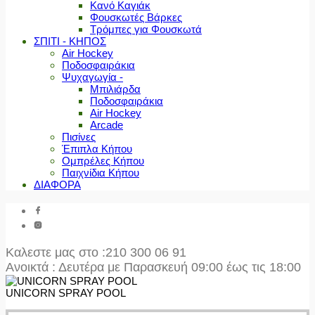
Κανό Καγιάκ
Φουσκωτές Βάρκες
Τρόμπες για Φουσκωτά
ΣΠΙΤΙ - ΚΗΠΟΣ
Air Hockey
Ποδοσφαιράκια
Ψυχαγωγία -
Μπιλιάρδα
Ποδοσφαιράκια
Air Hockey
Arcade
Πισίνες
Έπιπλα Κήπου
Ομπρέλες Κήπου
Παιχνίδια Κήπου
ΔΙΑΦΟΡΑ
Καλεστε μας στο
:210 300 06 91
Ανοικτά : Δευτέρα με Παρασκευή 09:00 έως τις 18:00
UNICORN SPRAY POOL