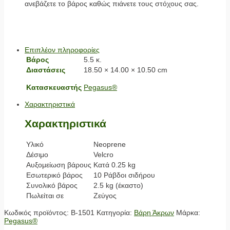
ανεβάζετε το βάρος καθώς πιάνετε τους στόχους σας.
Επιπλέον πληροφορίες
Βάρος
5.5 κ.
Διαστάσεις
18.50 × 14.00 × 10.50 cm
Κατασκευαστής
Pegasus®
Χαρακτηριστικά
Χαρακτηριστικά
Υλικό
Neoprene
Δέσιμο
Velcro
Αυξομείωση βάρους
Κατά 0.25 kg
Εσωτερικό βάρος
10 Ράβδοι σιδήρου
Συνολικό βάρος
2.5 kg (έκαστο)
Πωλείται σε
Ζεύγος
Κωδικός προϊόντος:
Β-1501
Κατηγορία:
Βάρη Άκρων
Μάρκα:
Pegasus®