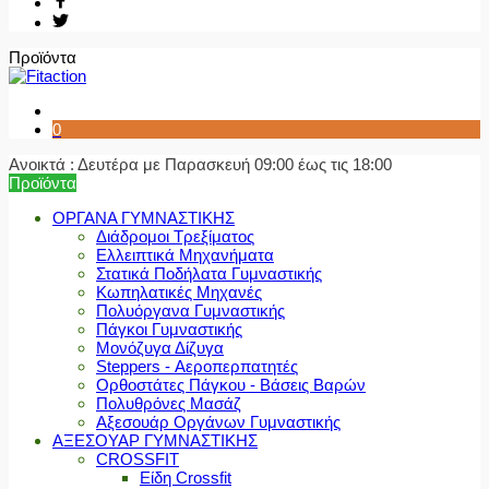
Προϊόντα
0
Ανοικτά : Δευτέρα με Παρασκευή 09:00 έως τις 18:00
Προϊόντα
ΟΡΓΑΝΑ ΓΥΜΝΑΣΤΙΚΗΣ
Διάδρομοι Τρεξίματος
Ελλειπτικά Μηχανήματα
Στατικά Ποδήλατα Γυμναστικής
Κωπηλατικές Μηχανές
Πολυόργανα Γυμναστικής
Πάγκοι Γυμναστικής
Μονόζυγα Δίζυγα
Steppers - Αεροπερπατητές
Ορθοστάτες Πάγκου - Βάσεις Βαρών
Πολυθρόνες Μασάζ
Αξεσουάρ Οργάνων Γυμναστικής
ΑΞΕΣΟΥΑΡ ΓΥΜΝΑΣΤΙΚΗΣ
CROSSFIT
Είδη Crossfit