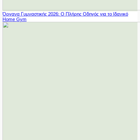
Όργανα Γυμναστικής 2026: Ο Πλήρης Οδηγός για το Ιδανικό
Home Gym