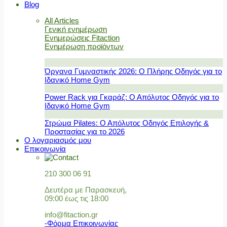
Blog
All Articles
Γενική ενημέρωση
Ενημερώσεις Fitaction
Ενημέρωση προϊόντων
Όργανα Γυμναστικής 2026: Ο Πλήρης Οδηγός για το
Ιδανικό Home Gym
Power Rack για Γκαράζ: Ο Απόλυτος Οδηγός για το
Ιδανικό Home Gym
Στρώμα Pilates: Ο Απόλυτος Οδηγός Επιλογής &
Προστασίας για το 2026
Ο λογαριασμός μου
Επικοινωνία
210 300 06 91
Δευτέρα με Παρασκευή,
09:00 έως τις 18:00
info@fitaction.gr
-Φόρμα Επικοινωνίας