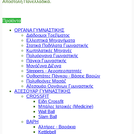
Αποστολή Πανελλαδικά.
Προϊόντα
ΟΡΓΑΝΑ ΓΥΜΝΑΣΤΙΚΗΣ
Διάδρομοι Τρεξίματος
Ελλειπτικά Μηχανήματα
Στατικά Ποδήλατα Γυμναστικής
Κωπηλατικές Μηχανές
Πολυόργανα Γυμναστικής
Πάγκοι Γυμναστικής
Μονόζυγα Δίζυγα
Steppers - Αεροπερπατητές
Ορθοστάτες Πάγκου - Βάσεις Βαρών
Πολυθρόνες Μασάζ
Αξεσουάρ Οργάνων Γυμναστικής
ΑΞΕΣΟΥΑΡ ΓΥΜΝΑΣΤΙΚΗΣ
CROSSFIT
Είδη Crossfit
Μπάλες Ιατρικές (Medicine)
Wall Ball
Slam Ball
ΒΑΡΗ
Αλτήρες - Βαράκια
Kettlebell