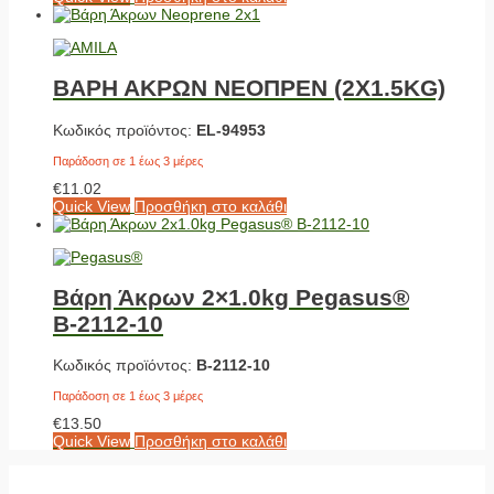
ΒΑΡΗ ΑΚΡΩΝ ΝΕΟΠΡΕΝ (2X1.5KG)
Κωδικός προϊόντος:
EL-94953
Παράδοση σε 1 έως 3 μέρες
€
11.02
Quick View
Προσθήκη στο καλάθι
Βάρη Άκρων 2×1.0kg Pegasus®
Β-2112-10
Κωδικός προϊόντος:
Β-2112-10
Παράδοση σε 1 έως 3 μέρες
€
13.50
Quick View
Προσθήκη στο καλάθι