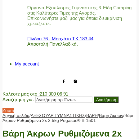
Όργανα-Εξοπλισμός Γυμναστικής & Είδη Camping
στις Καλύτερες Τιμές της Αγοράς.
Επικοινωνήστε μαζί μας για όποια διευκρίνιση
χρειάζεστε.
Πίνδου 76 - Μοσχάτο Τ.Κ 183 44
Αποστολή Πανελλαδικά.
My account
Καλεστε μας στο
:210 300 06 91
Αναζήτηση για:
Αναζήτηση
Zoom
Αρχική σελίδα
/
ΑΞΕΣΟΥΑΡ ΓΥΜΝΑΣΤΙΚΗΣ
/
ΒΑΡΗ
/
Βάρη Άκρων
/
Βάρη
Άκρων Ρυθμιζόμενα 2x 2.5kg Pegasus® Β-1501
Βάρη Άκρων Ρυθμιζόμενα 2x