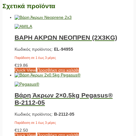
Σχετικά προϊόντα
ΒΑΡΗ ΑΚΡΩΝ ΝΕΟΠΡΕΝ (2X3KG)
Κωδικός προϊόντος:
EL-94955
Παράδοση σε 1 έως 3 μέρες
€
19.86
Quick View
Προσθήκη στο καλάθι
Βάρη Άκρων 2×0.5kg Pegasus®
Β-2112-05
Κωδικός προϊόντος:
Β-2112-05
Παράδοση σε 1 έως 3 μέρες
€
12.50
Quick View
Προσθήκη στο καλάθι