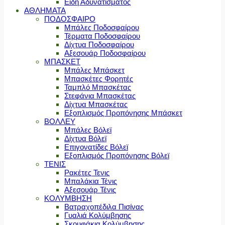
Είδη Αδυνατίσματος
ΑΘΛΗΜΑΤΑ
ΠΟΔΟΣΦΑΙΡΟ
Μπάλες Ποδοσφαίρου
Τέρματα Ποδοσφαίρου
Δίχτυα Ποδοσφαίρου
Αξεσουάρ Ποδοσφαίρου
ΜΠΑΣΚΕΤ
Μπάλες Μπάσκετ
Μπασκέτες Φορητές
Ταμπλό Μπασκέτας
Στεφάνια Μπασκέτας
Δίχτυα Μπασκέτας
Εξοπλισμός Προπόνησης Μπάσκετ
ΒΟΛΛΕΥ
Μπάλες Βόλεϊ
Δίχτυα Βόλεϊ
Επιγονατίδες Βόλεϊ
Εξοπλισμός Προπόνησης Βόλεϊ
ΤΕΝΙΣ
Ρακέτες Τενις
Μπαλάκια Τένις
Αξεσουάρ Τένις
ΚΟΛΥΜΒΗΣΗ
Βατραχοπέδιλα Πισίνας
Γυαλιά Κολύμβησης
Σκουφάκια Κολύμβησης