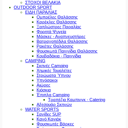
ΣΤΟΧΟΙ ΒΕΛΑΚΙΑ
OUTDOOR SPORT
ΕΙΔΗ ΠΑΡΑΛΙΑΣ
Ομπρέλες Θαλάσσης
Καρέκλες Θαλάσσης
Ξαπλώστρες Παραλίας
Φορητά Ψυγεία
Μάσκες - Αναπνευστήρες
Βατραχοπέδιλα Θαλάσσης
Ρακέτες Θαλάσσης
Φουσκωτά Παιχνίδια Θαλάσσης
Κουβαδάκια - Παιχνίδια
CAMPING
Σκηνές Camping
Χημικές Τουαλέτες
Στρώματα Ύπνου
Υπνόσακοι
Αιώρες
Κιόσκια
Έπιπλα Camping
Τραπέζια Καμπινγκ - Catering
Αξεσουάρ Σκηνών
WATER SPORTS
Σανίδες SUP
Κανό Καγιάκ
Φουσκωτές Βάρκες