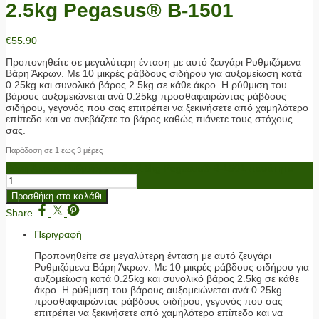
2.5kg Pegasus® Β-1501
€
55.90
Προπονηθείτε σε μεγαλύτερη ένταση με αυτό ζευγάρι Ρυθμιζόμενα
Βάρη Άκρων. Με 10 μικρές ράβδους σιδήρου για αυξομείωση κατά
0.25kg και συνολικό βάρος 2.5kg σε κάθε άκρο. Η ρύθμιση του
βάρους αυξομειώνεται ανά 0.25kg προσθαφαιρώντας ράβδους
σιδήρου, γεγονός που σας επιτρέπει να ξεκινήσετε από χαμηλότερο
επίπεδο και να ανεβάζετε το βάρος καθώς πιάνετε τους στόχους
σας.
Παράδοση σε 1 έως 3 μέρες
Βάρη Άκρων Ρυθμιζόμενα 2x 2.5kg Pegasus® Β-1501 ποσότητα
Προσθήκη στο καλάθι
Share
Περιγραφή
Προπονηθείτε σε μεγαλύτερη ένταση με αυτό ζευγάρι
Ρυθμιζόμενα Βάρη Άκρων. Με 10 μικρές ράβδους σιδήρου για
αυξομείωση κατά 0.25kg και συνολικό βάρος 2.5kg σε κάθε
άκρο. Η ρύθμιση του βάρους αυξομειώνεται ανά 0.25kg
προσθαφαιρώντας ράβδους σιδήρου, γεγονός που σας
επιτρέπει να ξεκινήσετε από χαμηλότερο επίπεδο και να