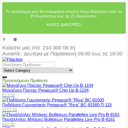
Το κατάστημα μας θα παραμείνει κλειστό λόγω διακοπών από τις
10 Αυγούστου έως τις 21 Αυγούστου.
ΚΑΛΕΣ ΔΙΑΚΟΠΕΣ!
Καλεστε μας στο
:210 300 06 91
Ανοικτά : Δευτέρα με Παρασκευή 09:00 έως τις 18:00
Προτεινόμενα Προϊόντα
Μονόζυγο Πόρτας Pegasus® Chin Up Β-1104
€
13.50
Ποδήλατο Γυμναστικής Pegasus® "Riva" BC-81500 Π-115
€
217.50
Παράλληλες Μπάρες Βυθίσεων Parallettes Live Pro Β-8161
€
82.90