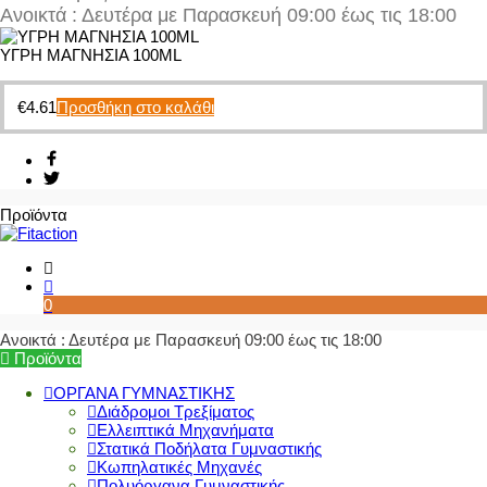
Ανοικτά : Δευτέρα με Παρασκευή 09:00 έως τις 18:00
ΥΓΡΗ ΜΑΓΝΗΣΙΑ 100ML
€
4.61
Προσθήκη στο καλάθι
Προϊόντα
0
Ανοικτά : Δευτέρα με Παρασκευή 09:00 έως τις 18:00
Προϊόντα
ΟΡΓΑΝΑ ΓΥΜΝΑΣΤΙΚΗΣ
Διάδρομοι Τρεξίματος
Ελλειπτικά Μηχανήματα
Στατικά Ποδήλατα Γυμναστικής
Κωπηλατικές Μηχανές
Πολυόργανα Γυμναστικής