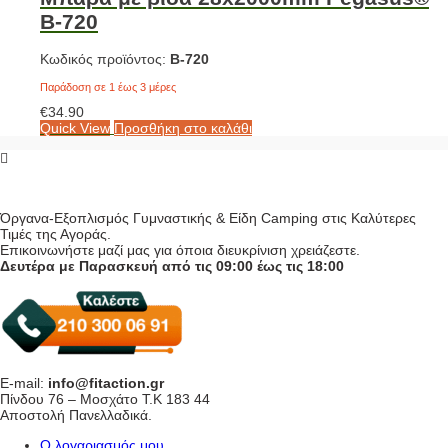
Β-720
Κωδικός προϊόντος:
Β-720
Παράδοση σε 1 έως 3 μέρες
€
34.90
Quick View
Προσθήκη στο καλάθι
Όργανα-Εξοπλισμός Γυμναστικής & Είδη Camping στις Καλύτερες
Τιμές της Αγοράς.
Επικοινωνήστε μαζί μας για όποια διευκρίνιση χρειάζεστε.
Δευτέρα με Παρασκευή από τις 09:00 έως τις 18:00
E-mail:
info@fitaction.gr
Πίνδου 76 – Μοσχάτο Τ.Κ 183 44
Αποστολή Πανελλαδικά.
Ο λογαριασμός μου