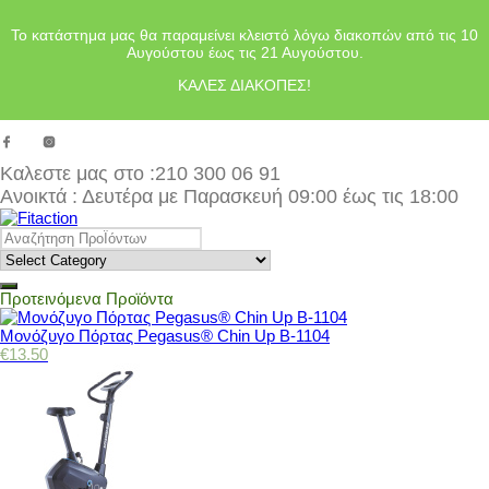
Το κατάστημα μας θα παραμείνει κλειστό λόγω διακοπών από τις 10
Αυγούστου έως τις 21 Αυγούστου.
ΚΑΛΕΣ ΔΙΑΚΟΠΕΣ!
Καλεστε μας στο
:210 300 06 91
Ανοικτά : Δευτέρα με Παρασκευή 09:00 έως τις 18:00
Προτεινόμενα Προϊόντα
Μονόζυγο Πόρτας Pegasus® Chin Up Β-1104
€
13.50