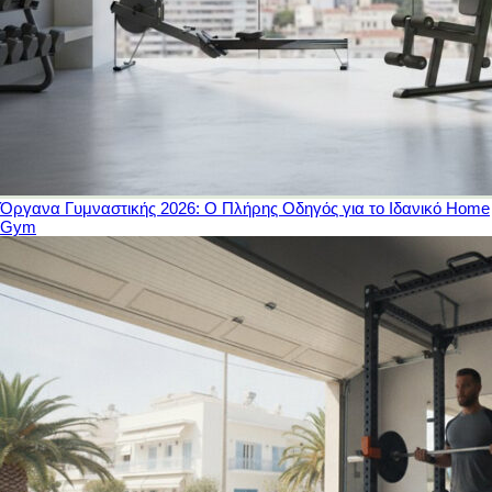
Όργανα Γυμναστικής 2026: Ο Πλήρης Οδηγός για το Ιδανικό Home
Gym