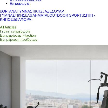
Επικοινωνία
ΟΡΓΑΝΑ ΓΥΜΝΑΣΤΙΚΗΣ
ΑΞΕΣΟΥΑΡ
ΓΥΜΝΑΣΤΙΚΗΣ
ΑΘΛΗΜΑΤΑ
OUTDOOR SPORT
ΣΠΙΤΙ -
ΚΗΠΟΣ
ΔΙΑΦΟΡΑ
All Articles
Γενική ενημέρωση
Ενημερώσεις Fitaction
Ενημέρωση προϊόντων