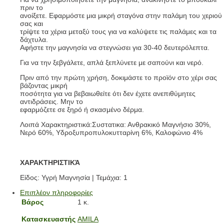
πριν το
ανοίξετε. Εφαρμόστε μια μικρή σταγόνα στην παλάμη του χεριού
σας και
τρίψτε τα χέρια μεταξύ τους για να καλύψετε τις παλάμες και τα
δάχτυλα.
Αφήστε την μαγνησία να στεγνώσει για 30-40 δευτερόλεπτα.
Για να την ξεβγάλετε, απλά ξεπλύνετε με σαπούνι και νερό.
Πριν από την πρώτη χρήση, δοκιμάστε το προϊόν στο χέρι σας
βάζοντας μικρή
ποσότητα για να βεβαιωθείτε ότι δεν έχετε ανεπιθύμητες
αντιδράσεις. Μην το
εφαρμόζετε σε ξηρό ή σκασμένο δέρμα.
Λοιπά Χαρακτηριστικά:Συστατικα: Ανθρακικό Μαγνήσιο 30%,
Νερό 60%, Υδροξυπροπυλοκυτταρίνη 6%, Καλοφώνιο 4%
ΧΑΡΑΚΤΗΡΙΣΤΙΚΆ
Είδος: Υγρή Μαγνησία | Τεμάχια: 1
Επιπλέον πληροφορίες
Βάρος
1 κ.
Κατασκευαστής
AMILA