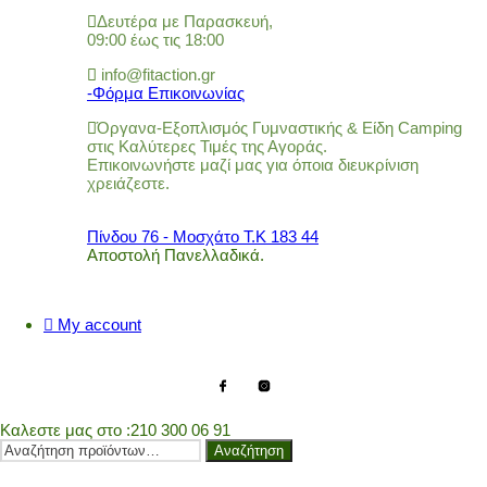
Δευτέρα με Παρασκευή,
09:00 έως τις 18:00
info@fitaction.gr
-Φόρμα Επικοινωνίας
Όργανα-Εξοπλισμός Γυμναστικής & Είδη Camping
στις Καλύτερες Τιμές της Αγοράς.
Επικοινωνήστε μαζί μας για όποια διευκρίνιση
χρειάζεστε.
Πίνδου 76 - Μοσχάτο Τ.Κ 183 44
Αποστολή Πανελλαδικά.
My account
Καλεστε μας στο
:210 300 06 91
Αναζήτηση
Αναζήτηση
για: