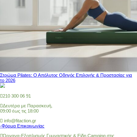
Στρώμα Pilates: Ο Απόλυτος Οδηγός Επιλογής & Προστασίας για
το 2026
210 300 06 91
Δευτέρα με Παρασκευή,
09:00 έως τις 18:00
info@fitaction.gr
-Φόρμα Επικοινωνίας
Όργανα-Εξοπλισμός Γυμναστικής & Είδη Camping στις