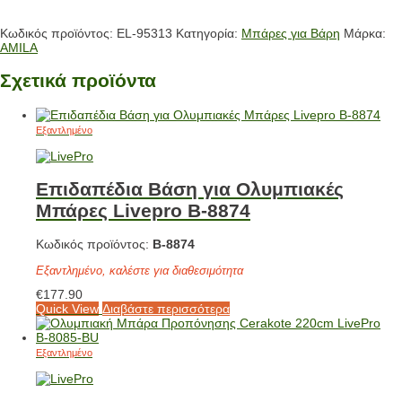
Κωδικός προϊόντος:
EL-95313
Κατηγορία:
Μπάρες για Βάρη
Μάρκα:
AMILA
Σχετικά προϊόντα
Εξαντλημένο
Επιδαπέδια Βάση για Ολυμπιακές
Μπάρες Livepro Β-8874
Κωδικός προϊόντος:
Β-8874
Εξαντλημένο, καλέστε για διαθεσιμότητα
€
177.90
Quick View
Διαβάστε περισσότερα
Εξαντλημένο