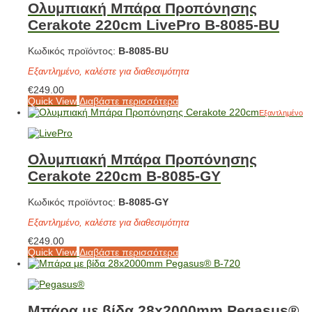
Ολυμπιακή Μπάρα Προπόνησης
Cerakote 220cm LivePro Β-8085-BU
Κωδικός προϊόντος:
Β-8085-BU
Εξαντλημένο, καλέστε για διαθεσιμότητα
€
249.00
Quick View
Διαβάστε περισσότερα
Εξαντλημένο
Ολυμπιακή Μπάρα Προπόνησης
Cerakote 220cm Β-8085-GY
Κωδικός προϊόντος:
Β-8085-GY
Εξαντλημένο, καλέστε για διαθεσιμότητα
€
249.00
Quick View
Διαβάστε περισσότερα
Μπάρα με βίδα 28x2000mm Pegasus®