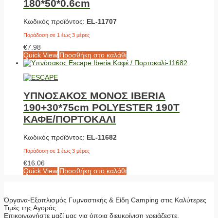
180*50*0.6cm
Κωδικός προϊόντος:
EL-11707
Παράδοση σε 1 έως 3 μέρες
€
7.98
Quick View
Προσθήκη στο καλάθι
ΥΠΝΟΣΑΚΟΣ ΜΟΝΟΣ IBERIA
190+30*75cm POLYESTER 190T
ΚΑΦΕ/ΠΟΡΤΟΚΑΛΙ
Κωδικός προϊόντος:
EL-11682
Παράδοση σε 1 έως 3 μέρες
€
16.06
Quick View
Προσθήκη στο καλάθι
Όργανα-Εξοπλισμός Γυμναστικής & Είδη Camping στις Καλύτερες
Τιμές της Αγοράς.
Επικοινωνήστε μαζί μας για όποια διευκρίνιση χρειάζεστε.