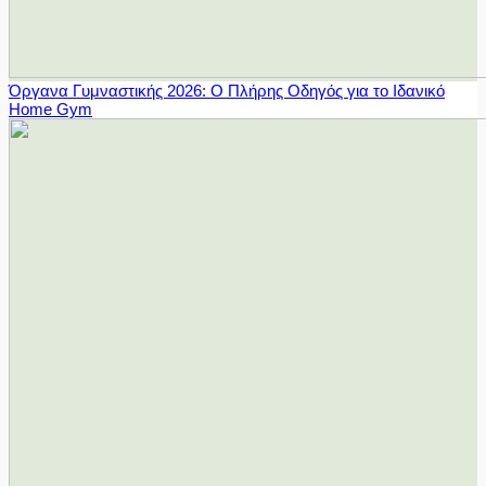
Όργανα Γυμναστικής 2026: Ο Πλήρης Οδηγός για το Ιδανικό
Home Gym