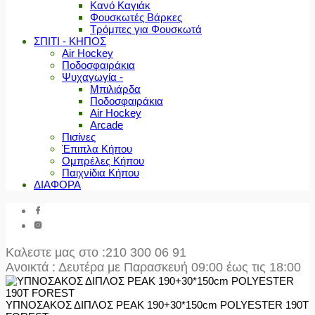
Κανό Καγιάκ
Φουσκωτές Βάρκες
Τρόμπες για Φουσκωτά
ΣΠΙΤΙ - ΚΗΠΟΣ
Air Hockey
Ποδοσφαιράκια
Ψυχαγωγία -
Μπιλιάρδα
Ποδοσφαιράκια
Air Hockey
Arcade
Πισίνες
Έπιπλα Κήπου
Ομπρέλες Κήπου
Παιχνίδια Κήπου
ΔΙΑΦΟΡΑ
Καλεστε μας στο
:210 300 06 91
Ανοικτά : Δευτέρα με Παρασκευή 09:00 έως τις 18:00
ΥΠΝΟΣΑΚΟΣ ΔΙΠΛΟΣ PEAK 190+30*150cm POLYESTER 190T