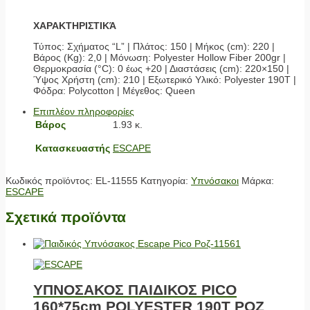
ΧΑΡΑΚΤΗΡΙΣΤΙΚΆ
Τύπος: Σχήματος “L” | Πλάτος: 150 | Μήκος (cm): 220 |
Βάρος (Kg): 2,0 | Μόνωση: Polyester Hollow Fiber 200gr |
Θερμοκρασία (°C): 0 έως +20 | Διαστάσεις (cm): 220×150 |
Ύψος Χρήστη (cm): 210 | Εξωτερικό Υλικό: Polyester 190T |
Φόδρα: Polycotton | Μέγεθος: Queen
Επιπλέον πληροφορίες
Βάρος
1.93 κ.
Κατασκευαστής
ESCAPE
Κωδικός προϊόντος:
EL-11555
Κατηγορία:
Υπνόσακοι
Μάρκα:
ESCAPE
Σχετικά προϊόντα
ΥΠΝΟΣΑΚΟΣ ΠΑΙΔΙΚΟΣ PICO
160*75cm POLYESTER 190T ΡΟΖ