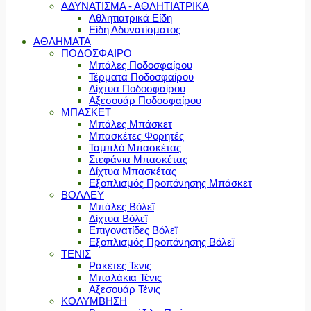
ΑΔΥΝΑΤΙΣΜΑ - ΑΘΛΗΤΙΑΤΡΙΚΑ
Αθλητιατρικά Είδη
Είδη Αδυνατίσματος
ΑΘΛΗΜΑΤΑ
ΠΟΔΟΣΦΑΙΡΟ
Μπάλες Ποδοσφαίρου
Τέρματα Ποδοσφαίρου
Δίχτυα Ποδοσφαίρου
Αξεσουάρ Ποδοσφαίρου
ΜΠΑΣΚΕΤ
Μπάλες Μπάσκετ
Μπασκέτες Φορητές
Ταμπλό Μπασκέτας
Στεφάνια Μπασκέτας
Δίχτυα Μπασκέτας
Εξοπλισμός Προπόνησης Μπάσκετ
ΒΟΛΛΕΥ
Μπάλες Βόλεϊ
Δίχτυα Βόλεϊ
Επιγονατίδες Βόλεϊ
Εξοπλισμός Προπόνησης Βόλεϊ
ΤΕΝΙΣ
Ρακέτες Τενις
Μπαλάκια Τένις
Αξεσουάρ Τένις
ΚΟΛΥΜΒΗΣΗ