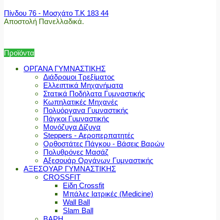
Πίνδου 76 - Μοσχάτο Τ.Κ 183 44
Αποστολή Πανελλαδικά.
Προϊόντα
ΟΡΓΑΝΑ ΓΥΜΝΑΣΤΙΚΗΣ
Διάδρομοι Τρεξίματος
Ελλειπτικά Μηχανήματα
Στατικά Ποδήλατα Γυμναστικής
Κωπηλατικές Μηχανές
Πολυόργανα Γυμναστικής
Πάγκοι Γυμναστικής
Μονόζυγα Δίζυγα
Steppers - Αεροπερπατητές
Ορθοστάτες Πάγκου - Βάσεις Βαρών
Πολυθρόνες Μασάζ
Αξεσουάρ Οργάνων Γυμναστικής
ΑΞΕΣΟΥΑΡ ΓΥΜΝΑΣΤΙΚΗΣ
CROSSFIT
Είδη Crossfit
Μπάλες Ιατρικές (Medicine)
Wall Ball
Slam Ball
ΒΑΡΗ