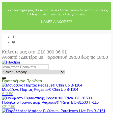
Το κατάστημα μας θα παραμείνει κλειστό λόγω διακοπών από τις
10 Αυγούστου έως τις 21 Αυγούστου.
ΚΑΛΕΣ ΔΙΑΚΟΠΕΣ!
Καλεστε μας στο
:210 300 06 91
Ανοικτά : Δευτέρα με Παρασκευή 09:00 έως τις 18:00
Προτεινόμενα Προϊόντα
Μονόζυγο Πόρτας Pegasus® Chin Up Β-1104
€
13.50
Ποδήλατο Γυμναστικής Pegasus® "Riva" BC-81500 Π-115
€
217.50