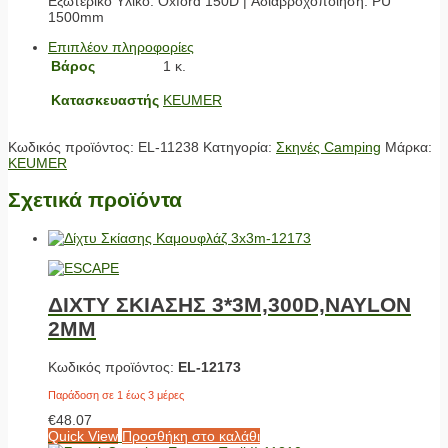
Εξωτερικό Υλικό: Oxford 150D | Αδιαβροχοποίηση: PU
1500mm
Επιπλέον πληροφορίες
Βάρος
1 κ.
Κατασκευαστής
KEUMER
Κωδικός προϊόντος:
EL-11238
Κατηγορία:
Σκηνές Camping
Μάρκα:
KEUMER
Σχετικά προϊόντα
ΔΙΧΤΥ ΣΚΙΑΣΗΣ 3*3M,300D,NAYLON
2MM
Κωδικός προϊόντος:
EL-12173
Παράδοση σε 1 έως 3 μέρες
€
48.07
Quick View
Προσθήκη στο καλάθι