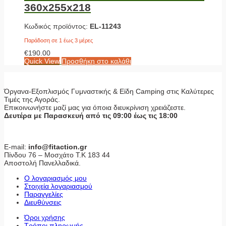
360x255x218
Κωδικός προϊόντος:
EL-11243
Παράδοση σε 1 έως 3 μέρες
€
190.00
Quick View
Προσθήκη στο καλάθι
Όργανα-Εξοπλισμός Γυμναστικής & Είδη Camping στις Καλύτερες
Τιμές της Αγοράς.
Επικοινωνήστε μαζί μας για όποια διευκρίνιση χρειάζεστε.
Δευτέρα με Παρασκευή από τις 09:00 έως τις 18:00
E-mail:
info@fitaction.gr
Πίνδου 76 – Μοσχάτο Τ.Κ 183 44
Αποστολή Πανελλαδικά.
Ο λογαριασμός μου
Στοιχεία λογαριασμού
Παραγγελίες
Διευθύνσεις
Όροι χρήσης
Τρόποι πληρωμής