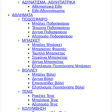
ΑΔΥΝΑΤΙΣΜΑ - ΑΘΛΗΤΙΑΤΡΙΚΑ
Αθλητιατρικά Είδη
Είδη Αδυνατίσματος
ΑΘΛΗΜΑΤΑ
ΠΟΔΟΣΦΑΙΡΟ
Μπάλες Ποδοσφαίρου
Τέρματα Ποδοσφαίρου
Δίχτυα Ποδοσφαίρου
Αξεσουάρ Ποδοσφαίρου
ΜΠΑΣΚΕΤ
Μπάλες Μπάσκετ
Μπασκέτες Φορητές
Ταμπλό Μπασκέτας
Στεφάνια Μπασκέτας
Δίχτυα Μπασκέτας
Εξοπλισμός Προπόνησης Μπάσκετ
ΒΟΛΛΕΥ
Μπάλες Βόλεϊ
Δίχτυα Βόλεϊ
Επιγονατίδες Βόλεϊ
Εξοπλισμός Προπόνησης Βόλεϊ
ΤΕΝΙΣ
Ρακέτες Τενις
Μπαλάκια Τένις
Αξεσουάρ Τένις
ΚΟΛΥΜΒΗΣΗ