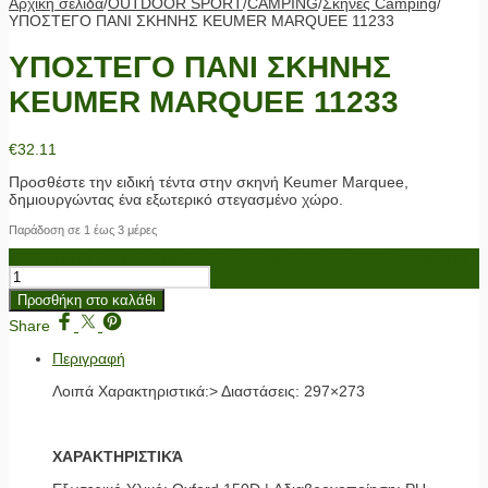
Αρχική σελίδα
/
OUTDOOR SPORT
/
CAMPING
/
Σκηνές Camping
/
ΥΠΟΣΤΕΓΟ ΠΑΝΙ ΣΚΗΝΗΣ KEUMER MARQUEE 11233
ΥΠΟΣΤΕΓΟ ΠΑΝΙ ΣΚΗΝΗΣ
KEUMER MARQUEE 11233
€
32.11
Προσθέστε την ειδική τέντα στην σκηνή Keumer Marquee,
δημιουργώντας ένα εξωτερικό στεγασμένο χώρο.
Παράδοση σε 1 έως 3 μέρες
ΥΠΟΣΤΕΓΟ ΠΑΝΙ ΣΚΗΝΗΣ KEUMER MARQUEE 11233 ποσότητα
Προσθήκη στο καλάθι
Share
Περιγραφή
Λοιπά Χαρακτηριστικά:> Διαστάσεις: 297×273
ΧΑΡΑΚΤΗΡΙΣΤΙΚΆ