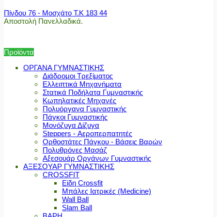
Πίνδου 76 - Μοσχάτο Τ.Κ 183 44
Αποστολή Πανελλαδικά.
Προϊόντα
ΟΡΓΑΝΑ ΓΥΜΝΑΣΤΙΚΗΣ
Διάδρομοι Τρεξίματος
Ελλειπτικά Μηχανήματα
Στατικά Ποδήλατα Γυμναστικής
Κωπηλατικές Μηχανές
Πολυόργανα Γυμναστικής
Πάγκοι Γυμναστικής
Μονόζυγα Δίζυγα
Steppers - Αεροπερπατητές
Ορθοστάτες Πάγκου - Βάσεις Βαρών
Πολυθρόνες Μασάζ
Αξεσουάρ Οργάνων Γυμναστικής
ΑΞΕΣΟΥΑΡ ΓΥΜΝΑΣΤΙΚΗΣ
CROSSFIT
Είδη Crossfit
Μπάλες Ιατρικές (Medicine)
Wall Ball
Slam Ball
ΒΑΡΗ