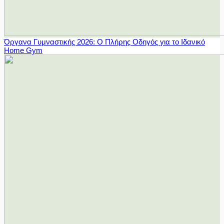
Όργανα Γυμναστικής 2026: Ο Πλήρης Οδηγός για το Ιδανικό
Home Gym