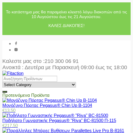
Το κατάστημα μας θα παραμείνει κλειστό λόγω διακοπών από τις
10 Αυγούστου έως τις 21 Αυγούστου.
ΚΑΛΕΣ ΔΙΑΚΟΠΕΣ!
Καλεστε μας στο
:210 300 06 91
Ανοικτά : Δευτέρα με Παρασκευή 09:00 έως τις 18:00
Προτεινόμενα Προϊόντα
Μονόζυγο Πόρτας Pegasus® Chin Up Β-1104
€
13.50
Ποδήλατο Γυμναστικής Pegasus® "Riva" BC-81500 Π-115
€
217.50