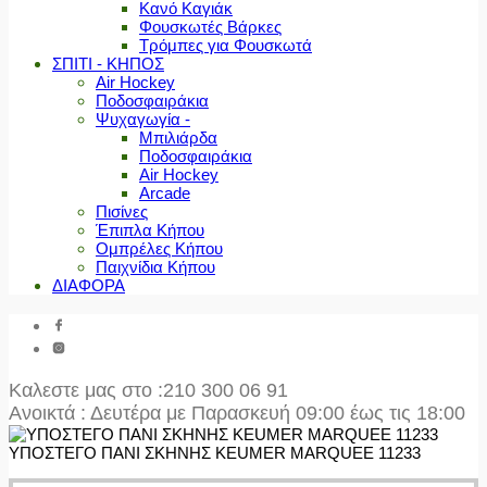
Κανό Καγιάκ
Φουσκωτές Βάρκες
Τρόμπες για Φουσκωτά
ΣΠΙΤΙ - ΚΗΠΟΣ
Air Hockey
Ποδοσφαιράκια
Ψυχαγωγία -
Μπιλιάρδα
Ποδοσφαιράκια
Air Hockey
Arcade
Πισίνες
Έπιπλα Κήπου
Ομπρέλες Κήπου
Παιχνίδια Κήπου
ΔΙΑΦΟΡΑ
Καλεστε μας στο
:210 300 06 91
Ανοικτά : Δευτέρα με Παρασκευή 09:00 έως τις 18:00
ΥΠΟΣΤΕΓΟ ΠΑΝΙ ΣΚΗΝΗΣ KEUMER MARQUEE 11233