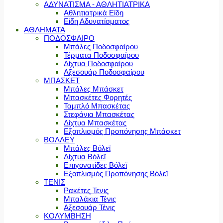
ΑΔΥΝΑΤΙΣΜΑ - ΑΘΛΗΤΙΑΤΡΙΚΑ
Αθλητιατρικά Είδη
Είδη Αδυνατίσματος
ΑΘΛΗΜΑΤΑ
ΠΟΔΟΣΦΑΙΡΟ
Μπάλες Ποδοσφαίρου
Τέρματα Ποδοσφαίρου
Δίχτυα Ποδοσφαίρου
Αξεσουάρ Ποδοσφαίρου
ΜΠΑΣΚΕΤ
Μπάλες Μπάσκετ
Μπασκέτες Φορητές
Ταμπλό Μπασκέτας
Στεφάνια Μπασκέτας
Δίχτυα Μπασκέτας
Εξοπλισμός Προπόνησης Μπάσκετ
ΒΟΛΛΕΥ
Μπάλες Βόλεϊ
Δίχτυα Βόλεϊ
Επιγονατίδες Βόλεϊ
Εξοπλισμός Προπόνησης Βόλεϊ
ΤΕΝΙΣ
Ρακέτες Τενις
Μπαλάκια Τένις
Αξεσουάρ Τένις
ΚΟΛΥΜΒΗΣΗ