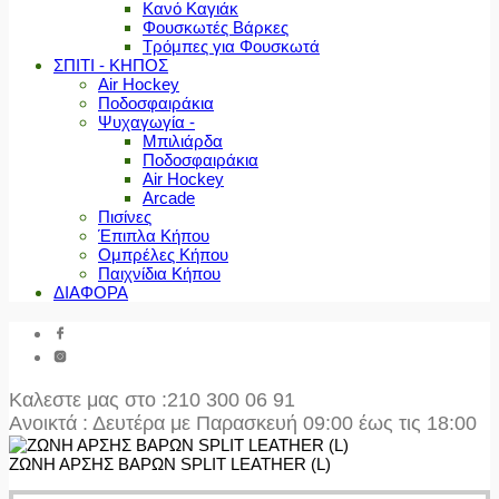
Κανό Καγιάκ
Φουσκωτές Βάρκες
Τρόμπες για Φουσκωτά
ΣΠΙΤΙ - ΚΗΠΟΣ
Air Hockey
Ποδοσφαιράκια
Ψυχαγωγία -
Μπιλιάρδα
Ποδοσφαιράκια
Air Hockey
Arcade
Πισίνες
Έπιπλα Κήπου
Ομπρέλες Κήπου
Παιχνίδια Κήπου
ΔΙΑΦΟΡΑ
Καλεστε μας στο
:210 300 06 91
Ανοικτά : Δευτέρα με Παρασκευή 09:00 έως τις 18:00
ΖΩΝΗ ΑΡΣΗΣ ΒΑΡΩΝ SPLIT LEATHER (L)