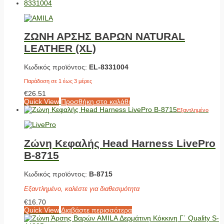
ΖΩΝΗ ΑΡΣΗΣ ΒΑΡΩΝ NATURAL
LEATHER (XL)
Κωδικός προϊόντος:
EL-8331004
Παράδοση σε 1 έως 3 μέρες
€
26.51
Quick View
Προσθήκη στο καλάθι
Εξαντλημένο
Ζώνη Κεφαλής Head Harness LivePro
Β-8715
Κωδικός προϊόντος:
Β-8715
Εξαντλημένο, καλέστε για διαθεσιμότητα
€
16.70
Quick View
Διαβάστε περισσότερα