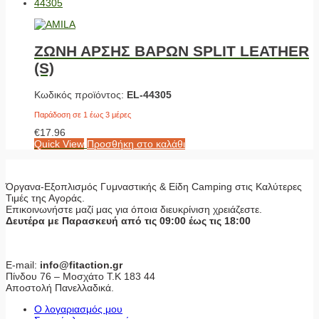
ΖΩΝΗ ΑΡΣΗΣ ΒΑΡΩΝ SPLIT LEATHER
(S)
Κωδικός προϊόντος:
EL-44305
Παράδοση σε 1 έως 3 μέρες
€
17.96
Quick View
Προσθήκη στο καλάθι
Όργανα-Εξοπλισμός Γυμναστικής & Είδη Camping στις Καλύτερες
Τιμές της Αγοράς.
Επικοινωνήστε μαζί μας για όποια διευκρίνιση χρειάζεστε.
Δευτέρα με Παρασκευή από τις 09:00 έως τις 18:00
E-mail:
info@fitaction.gr
Πίνδου 76 – Μοσχάτο Τ.Κ 183 44
Αποστολή Πανελλαδικά.
Ο λογαριασμός μου