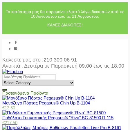
Το κατάστημα μας θα παραμείνει κλειστό λόγω διακοπών από τις
10 Αυγούστου έως τις 21 Αυγούστου.
ΚΑΛΕΣ ΔΙΑΚΟΠΕΣ!
Καλεστε μας στο
:210 300 06 91
Ανοικτά : Δευτέρα με Παρασκευή 09:00 έως τις 18:00
Προτεινόμενα Προϊόντα
Μονόζυγο Πόρτας Pegasus® Chin Up Β-1104
€
13.50
Ποδήλατο Γυμναστικής Pegasus® "Riva" BC-81500 Π-115
€
217.50