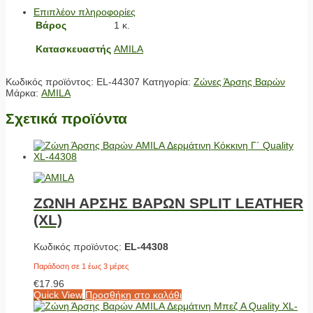
Επιπλέον πληροφορίες
Βάρος
1 κ.
Κατασκευαστής
AMILA
Κωδικός προϊόντος:
EL-44307
Κατηγορία:
Ζώνες Άρσης Βαρών
Μάρκα:
AMILA
Σχετικά προϊόντα
ΖΩΝΗ ΑΡΣΗΣ ΒΑΡΩΝ SPLIT LEATHER
(XL)
Κωδικός προϊόντος:
EL-44308
Παράδοση σε 1 έως 3 μέρες
€
17.96
Quick View
Προσθήκη στο καλάθι