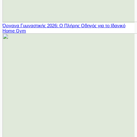
Όργανα Γυμναστικής 2026: Ο Πλήρης Οδηγός για το Ιδανικό
Home Gym