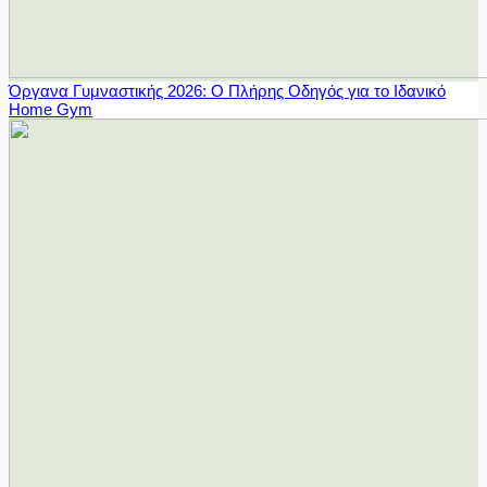
Όργανα Γυμναστικής 2026: Ο Πλήρης Οδηγός για το Ιδανικό
Home Gym