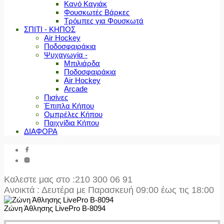
Κανό Καγιάκ
Φουσκωτές Βάρκες
Τρόμπες για Φουσκωτά
ΣΠΙΤΙ - ΚΗΠΟΣ
Air Hockey
Ποδοσφαιράκια
Ψυχαγωγία -
Μπιλιάρδα
Ποδοσφαιράκια
Air Hockey
Arcade
Πισίνες
Έπιπλα Κήπου
Ομπρέλες Κήπου
Παιχνίδια Κήπου
ΔΙΑΦΟΡΑ
Καλεστε μας στο
:210 300 06 91
Ανοικτά : Δευτέρα με Παρασκευή 09:00 έως τις 18:00
Ζώνη Άθλησης LivePro Β-8094