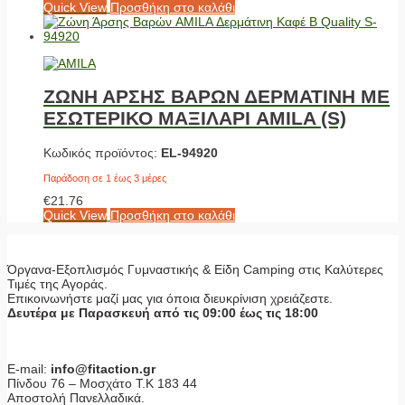
Quick View
Προσθήκη στο καλάθι
ΖΩΝΗ ΑΡΣΗΣ ΒΑΡΩΝ ΔΕΡΜΑΤΙΝΗ ΜΕ
ΕΣΩΤΕΡΙΚΟ ΜΑΞΙΛΑΡΙ AMILA (S)
Κωδικός προϊόντος:
EL-94920
Παράδοση σε 1 έως 3 μέρες
€
21.76
Quick View
Προσθήκη στο καλάθι
Όργανα-Εξοπλισμός Γυμναστικής & Είδη Camping στις Καλύτερες
Τιμές της Αγοράς.
Επικοινωνήστε μαζί μας για όποια διευκρίνιση χρειάζεστε.
Δευτέρα με Παρασκευή από τις 09:00 έως τις 18:00
E-mail:
info@fitaction.gr
Πίνδου 76 – Μοσχάτο Τ.Κ 183 44
Αποστολή Πανελλαδικά.