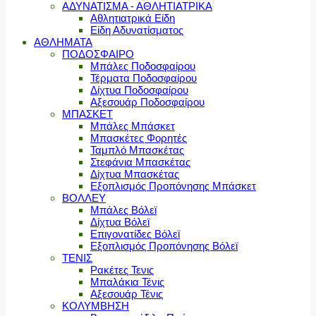
ΑΔΥΝΑΤΙΣΜΑ - ΑΘΛΗΤΙΑΤΡΙΚΑ
Αθλητιατρικά Είδη
Είδη Αδυνατίσματος
ΑΘΛΗΜΑΤΑ
ΠΟΔΟΣΦΑΙΡΟ
Μπάλες Ποδοσφαίρου
Τέρματα Ποδοσφαίρου
Δίχτυα Ποδοσφαίρου
Αξεσουάρ Ποδοσφαίρου
ΜΠΑΣΚΕΤ
Μπάλες Μπάσκετ
Μπασκέτες Φορητές
Ταμπλό Μπασκέτας
Στεφάνια Μπασκέτας
Δίχτυα Μπασκέτας
Εξοπλισμός Προπόνησης Μπάσκετ
ΒΟΛΛΕΥ
Μπάλες Βόλεϊ
Δίχτυα Βόλεϊ
Επιγονατίδες Βόλεϊ
Εξοπλισμός Προπόνησης Βόλεϊ
ΤΕΝΙΣ
Ρακέτες Τενις
Μπαλάκια Τένις
Αξεσουάρ Τένις
ΚΟΛΥΜΒΗΣΗ