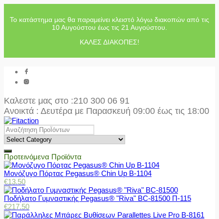
Το κατάστημα μας θα παραμείνει κλειστό λόγω διακοπών από τις
10 Αυγούστου έως τις 21 Αυγούστου.
ΚΑΛΕΣ ΔΙΑΚΟΠΕΣ!
Καλεστε μας στο
:210 300 06 91
Ανοικτά : Δευτέρα με Παρασκευή 09:00 έως τις 18:00
Προτεινόμενα Προϊόντα
Μονόζυγο Πόρτας Pegasus® Chin Up Β-1104
€
13.50
Ποδήλατο Γυμναστικής Pegasus® "Riva" BC-81500 Π-115
€
217.50