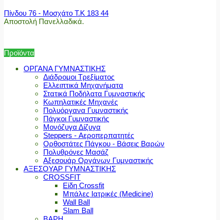
Πίνδου 76 - Μοσχάτο Τ.Κ 183 44
Αποστολή Πανελλαδικά.
Προϊόντα
ΟΡΓΑΝΑ ΓΥΜΝΑΣΤΙΚΗΣ
Διάδρομοι Τρεξίματος
Ελλειπτικά Μηχανήματα
Στατικά Ποδήλατα Γυμναστικής
Κωπηλατικές Μηχανές
Πολυόργανα Γυμναστικής
Πάγκοι Γυμναστικής
Μονόζυγα Δίζυγα
Steppers - Αεροπερπατητές
Ορθοστάτες Πάγκου - Βάσεις Βαρών
Πολυθρόνες Μασάζ
Αξεσουάρ Οργάνων Γυμναστικής
ΑΞΕΣΟΥΑΡ ΓΥΜΝΑΣΤΙΚΗΣ
CROSSFIT
Είδη Crossfit
Μπάλες Ιατρικές (Medicine)
Wall Ball
Slam Ball
ΒΑΡΗ