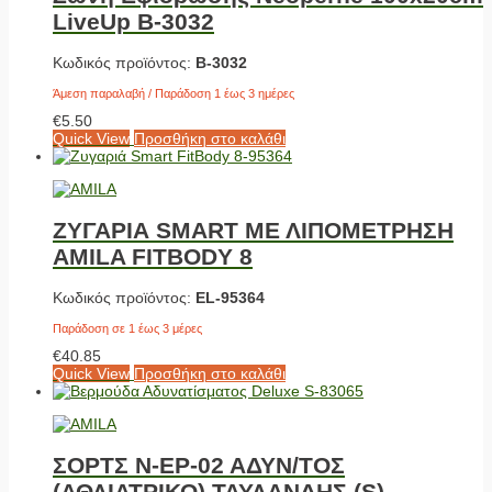
LiveUp Β-3032
Κωδικός προϊόντος:
Β-3032
Άμεση παραλαβή / Παράδοση 1 έως 3 ημέρες
€
5.50
Quick View
Προσθήκη στο καλάθι
ΖΥΓΑΡΙΑ SMART ΜΕ ΛΙΠΟΜΕΤΡΗΣΗ
AMILA FITBODY 8
Κωδικός προϊόντος:
EL-95364
Παράδοση σε 1 έως 3 μέρες
€
40.85
Quick View
Προσθήκη στο καλάθι
ΣΟΡΤΣ N-ΕΡ-02 ΑΔΥΝ/ΤΟΣ
(ΑΘΛΙΑΤΡΙΚΟ) ΤΑΥΛΑΝΔΗΣ (S)