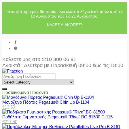
Το κατάστημα μας θα παραμείνει κλειστό λόγω διακοπών από τις
10 Αυγούστου έως τις 21 Αυγούστου.
ΚΑΛΕΣ ΔΙΑΚΟΠΕΣ!
Καλεστε μας στο
:210 300 06 91
Ανοικτά : Δευτέρα με Παρασκευή 09:00 έως τις 18:00
Προτεινόμενα Προϊόντα
Μονόζυγο Πόρτας Pegasus® Chin Up Β-1104
€
13.50
Ποδήλατο Γυμναστικής Pegasus® "Riva" BC-81500 Π-115
€
217.50