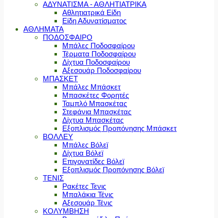
ΑΔΥΝΑΤΙΣΜΑ - ΑΘΛΗΤΙΑΤΡΙΚΑ
Αθλητιατρικά Είδη
Είδη Αδυνατίσματος
ΑΘΛΗΜΑΤΑ
ΠΟΔΟΣΦΑΙΡΟ
Μπάλες Ποδοσφαίρου
Τέρματα Ποδοσφαίρου
Δίχτυα Ποδοσφαίρου
Αξεσουάρ Ποδοσφαίρου
ΜΠΑΣΚΕΤ
Μπάλες Μπάσκετ
Μπασκέτες Φορητές
Ταμπλό Μπασκέτας
Στεφάνια Μπασκέτας
Δίχτυα Μπασκέτας
Εξοπλισμός Προπόνησης Μπάσκετ
ΒΟΛΛΕΥ
Μπάλες Βόλεϊ
Δίχτυα Βόλεϊ
Επιγονατίδες Βόλεϊ
Εξοπλισμός Προπόνησης Βόλεϊ
ΤΕΝΙΣ
Ρακέτες Τενις
Μπαλάκια Τένις
Αξεσουάρ Τένις
ΚΟΛΥΜΒΗΣΗ