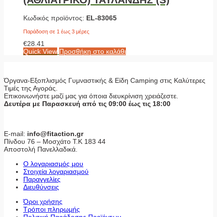
Κωδικός προϊόντος:
EL-83065
Παράδοση σε 1 έως 3 μέρες
€
28.41
Quick View
Προσθήκη στο καλάθι
Όργανα-Εξοπλισμός Γυμναστικής & Είδη Camping στις Καλύτερες
Τιμές της Αγοράς.
Επικοινωνήστε μαζί μας για όποια διευκρίνιση χρειάζεστε.
Δευτέρα με Παρασκευή από τις 09:00 έως τις 18:00
E-mail:
info@fitaction.gr
Πίνδου 76 – Μοσχάτο Τ.Κ 183 44
Αποστολή Πανελλαδικά.
Ο λογαριασμός μου
Στοιχεία λογαριασμού
Παραγγελίες
Διευθύνσεις
Όροι χρήσης
Τρόποι πληρωμής