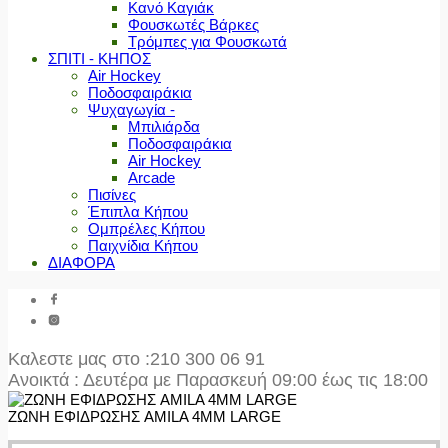
Κανό Καγιάκ
Φουσκωτές Βάρκες
Τρόμπες για Φουσκωτά
ΣΠΙΤΙ - ΚΗΠΟΣ
Air Hockey
Ποδοσφαιράκια
Ψυχαγωγία -
Μπιλιάρδα
Ποδοσφαιράκια
Air Hockey
Arcade
Πισίνες
Έπιπλα Κήπου
Ομπρέλες Κήπου
Παιχνίδια Κήπου
ΔΙΑΦΟΡΑ
Καλεστε μας στο
:210 300 06 91
Ανοικτά : Δευτέρα με Παρασκευή 09:00 έως τις 18:00
ΖΩΝΗ ΕΦΙΔΡΩΣΗΣ AMILA 4ΜΜ LARGE