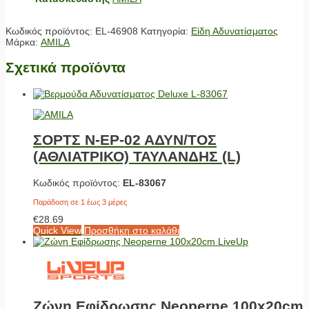
Κωδικός προϊόντος:
EL-46908
Κατηγορία:
Είδη Αδυνατίσματος
Μάρκα:
AMILA
Σχετικά προϊόντα
ΣΟΡΤΣ N-ΕΡ-02 ΑΔΥΝ/ΤΟΣ
(ΑΘΛΙΑΤΡΙΚΟ) ΤΑΥΛΑΝΔΗΣ (L)
Κωδικός προϊόντος:
EL-83067
Παράδοση σε 1 έως 3 μέρες
€
28.69
Quick View
Προσθήκη στο καλάθι
Ζώνη Εφίδρωσης Neoperne 100x20cm