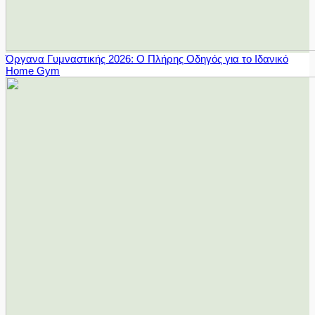
Όργανα Γυμναστικής 2026: Ο Πλήρης Οδηγός για το Ιδανικό
Home Gym