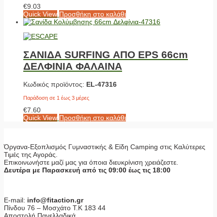
€
9.03
Quick View
Προσθήκη στο καλάθι
ΣΑΝΙΔΑ SURFING ΑΠΟ EPS 66cm
ΔΕΛΦΙΝΙΑ ΦΑΛΑΙΝΑ
Κωδικός προϊόντος:
EL-47316
Παράδοση σε 1 έως 3 μέρες
€
7.60
Quick View
Προσθήκη στο καλάθι
Όργανα-Εξοπλισμός Γυμναστικής & Είδη Camping στις Καλύτερες
Τιμές της Αγοράς.
Επικοινωνήστε μαζί μας για όποια διευκρίνιση χρειάζεστε.
Δευτέρα με Παρασκευή από τις 09:00 έως τις 18:00
E-mail:
info@fitaction.gr
Πίνδου 76 – Μοσχάτο Τ.Κ 183 44
Αποστολή Πανελλαδικά.