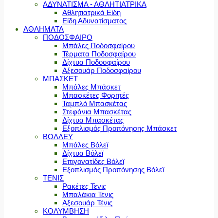
ΑΔΥΝΑΤΙΣΜΑ - ΑΘΛΗΤΙΑΤΡΙΚΑ
Αθλητιατρικά Είδη
Είδη Αδυνατίσματος
ΑΘΛΗΜΑΤΑ
ΠΟΔΟΣΦΑΙΡΟ
Μπάλες Ποδοσφαίρου
Τέρματα Ποδοσφαίρου
Δίχτυα Ποδοσφαίρου
Αξεσουάρ Ποδοσφαίρου
ΜΠΑΣΚΕΤ
Μπάλες Μπάσκετ
Μπασκέτες Φορητές
Ταμπλό Μπασκέτας
Στεφάνια Μπασκέτας
Δίχτυα Μπασκέτας
Εξοπλισμός Προπόνησης Μπάσκετ
ΒΟΛΛΕΥ
Μπάλες Βόλεϊ
Δίχτυα Βόλεϊ
Επιγονατίδες Βόλεϊ
Εξοπλισμός Προπόνησης Βόλεϊ
ΤΕΝΙΣ
Ρακέτες Τενις
Μπαλάκια Τένις
Αξεσουάρ Τένις
ΚΟΛΥΜΒΗΣΗ