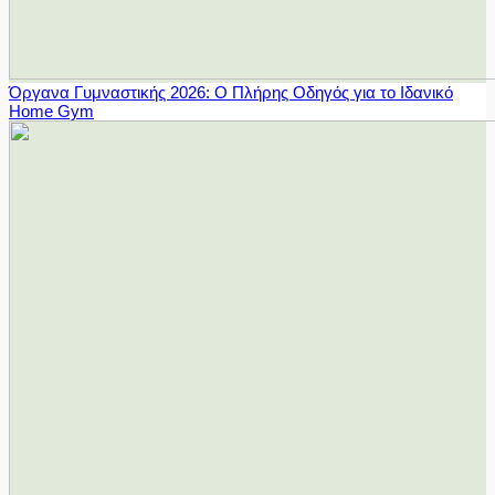
Όργανα Γυμναστικής 2026: Ο Πλήρης Οδηγός για το Ιδανικό
Home Gym