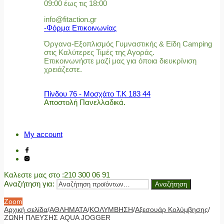
09:00 έως τις 18:00
info@fitaction.gr
-Φόρμα Επικοινωνίας
Όργανα-Εξοπλισμός Γυμναστικής & Είδη Camping
στις Καλύτερες Τιμές της Αγοράς.
Επικοινωνήστε μαζί μας για όποια διευκρίνιση
χρειάζεστε.
Πίνδου 76 - Μοσχάτο Τ.Κ 183 44
Αποστολή Πανελλαδικά.
My account
Καλεστε μας στο
:210 300 06 91
Αναζήτηση για:
Αναζήτηση
Zoom
Αρχική σελίδα
/
ΑΘΛΗΜΑΤΑ
/
ΚΟΛΥΜΒΗΣΗ
/
Αξεσουάρ Κολύμβησης
/
ΖΩΝΗ ΠΛΕΥΣΗΣ AQUA JOGGER