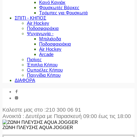
Κανό Καγιάκ
Φουσκωτές Βάρκες
Τρόμπες για Φουσκωτά
ΣΠΙΤΙ - ΚΗΠΟΣ
Air Hockey
Ποδοσφαιράκια
Ψυχαγωγία -
Μπιλιάρδα
Ποδοσφαιράκια
Air Hockey
Arcade
Πισίνες
Έπιπλα Κήπου
Ομπρέλες Κήπου
Παιχνίδια Κήπου
ΔΙΑΦΟΡΑ
Καλεστε μας στο
:210 300 06 91
Ανοικτά : Δευτέρα με Παρασκευή 09:00 έως τις 18:00
ΖΩΝΗ ΠΛΕΥΣΗΣ AQUA JOGGER