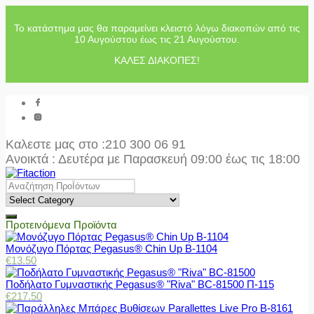
Το κατάστημα μας θα παραμείνει κλειστό λόγω διακοπών από τις
10 Αυγούστου έως τις 21 Αυγούστου.
ΚΑΛΕΣ ΔΙΑΚΟΠΕΣ!
Καλεστε μας στο
:210 300 06 91
Ανοικτά : Δευτέρα με Παρασκευή 09:00 έως τις 18:00
Προτεινόμενα Προϊόντα
Μονόζυγο Πόρτας Pegasus® Chin Up Β-1104
€
13.50
Ποδήλατο Γυμναστικής Pegasus® "Riva" BC-81500 Π-115
€
217.50