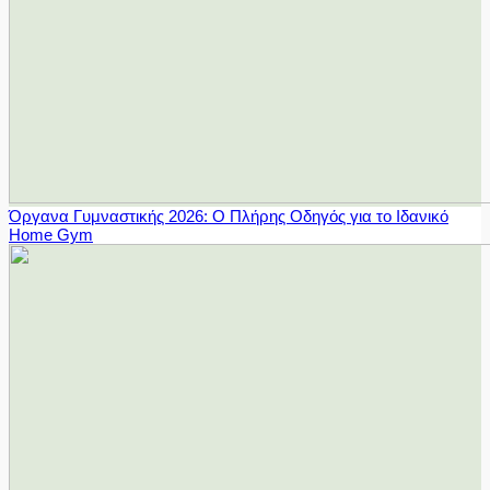
Όργανα Γυμναστικής 2026: Ο Πλήρης Οδηγός για το Ιδανικό
Home Gym