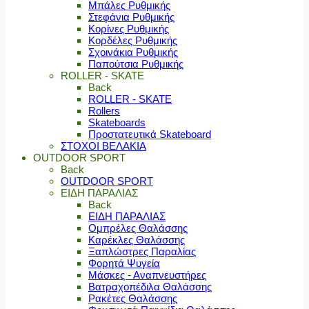
Μπάλες Ρυθμικής
Στεφάνια Ρυθμικής
Κορίνες Ρυθμικής
Κορδέλες Ρυθμικής
Σχοινάκια Ρυθμικής
Παπούτσια Ρυθμικής
ROLLER - SKATE
Back
ROLLER - SKATE
Rollers
Skateboards
Προστατευτικά Skateboard
ΣΤΟΧΟΙ ΒΕΛΑΚΙΑ
OUTDOOR SPORT
Back
OUTDOOR SPORT
ΕΙΔΗ ΠΑΡΑΛΙΑΣ
Back
ΕΙΔΗ ΠΑΡΑΛΙΑΣ
Ομπρέλες Θαλάσσης
Καρέκλες Θαλάσσης
Ξαπλώστρες Παραλίας
Φορητά Ψυγεία
Μάσκες - Αναπνευστήρες
Βατραχοπέδιλα Θαλάσσης
Ρακέτες Θαλάσσης