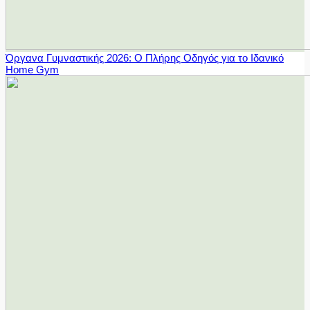
Όργανα Γυμναστικής 2026: Ο Πλήρης Οδηγός για το Ιδανικό
Home Gym