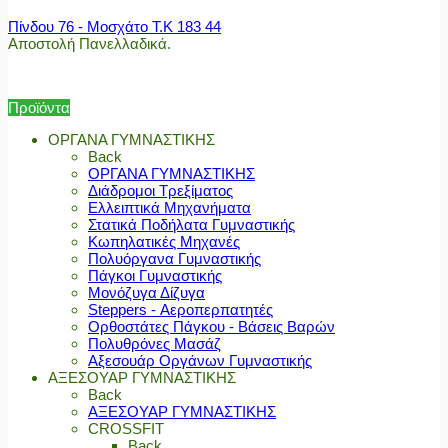
Πίνδου 76 - Μοσχάτο Τ.Κ 183 44
Αποστολή Πανελλαδικά.
Προϊόντα
ΟΡΓΑΝΑ ΓΥΜΝΑΣΤΙΚΗΣ
Back
ΟΡΓΑΝΑ ΓΥΜΝΑΣΤΙΚΗΣ
Διάδρομοι Τρεξίματος
Ελλειπτικά Μηχανήματα
Στατικά Ποδήλατα Γυμναστικής
Κωπηλατικές Μηχανές
Πολυόργανα Γυμναστικής
Πάγκοι Γυμναστικής
Μονόζυγα Δίζυγα
Steppers - Αεροπερπατητές
Ορθοστάτες Πάγκου - Βάσεις Βαρών
Πολυθρόνες Μασάζ
Αξεσουάρ Οργάνων Γυμναστικής
ΑΞΕΣΟΥΑΡ ΓΥΜΝΑΣΤΙΚΗΣ
Back
ΑΞΕΣΟΥΑΡ ΓΥΜΝΑΣΤΙΚΗΣ
CROSSFIT
Back