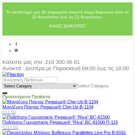
Το κατάστημα μας θα παραμείνει κλειστό λόγω διακοπών από τις
10 Αυγούστου έως τις 21 Αυγούστου.
ΚΑΛΕΣ ΔΙΑΚΟΠΕΣ!
Καλεστε μας στο
:210 300 06 91
Ανοικτά : Δευτέρα με Παρασκευή 09:00 έως τις 18:00
Select Category
Προτεινόμενα Προϊόντα
Μονόζυγο Πόρτας Pegasus® Chin Up Β-1104
€
13.50
Ποδήλατο Γυμναστικής Pegasus® "Riva" BC-81500 Π-115
€
217.50