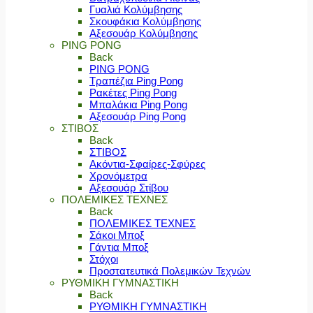
Γυαλιά Κολύμβησης
Σκουφάκια Κολύμβησης
Αξεσουάρ Κολύμβησης
PING PONG
Back
PING PONG
Τραπέζια Ping Pong
Ρακέτες Ping Pong
Μπαλάκια Ping Pong
Αξεσουάρ Ping Pong
ΣΤΙΒΟΣ
Back
ΣΤΙΒΟΣ
Ακόντια-Σφαίρες-Σφύρες
Χρονόμετρα
Αξεσουάρ Στίβου
ΠΟΛΕΜΙΚΕΣ ΤΕΧΝΕΣ
Back
ΠΟΛΕΜΙΚΕΣ ΤΕΧΝΕΣ
Σάκοι Μποξ
Γάντια Μποξ
Στόχοι
Προστατευτικά Πολεμικών Τεχνών
ΡΥΘΜΙΚΗ ΓΥΜΝΑΣΤΙΚΗ
Back
ΡΥΘΜΙΚΗ ΓΥΜΝΑΣΤΙΚΗ