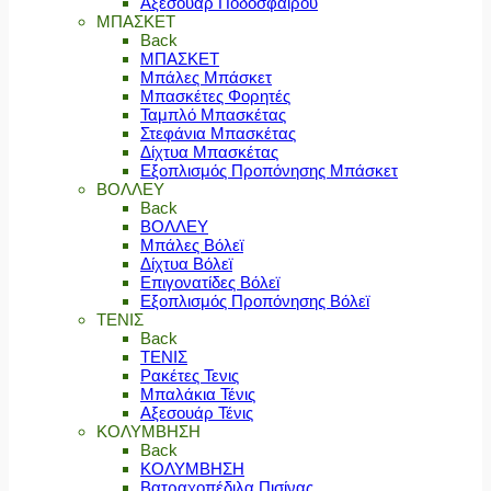
Αξεσουάρ Ποδοσφαίρου
ΜΠΑΣΚΕΤ
Back
ΜΠΑΣΚΕΤ
Μπάλες Μπάσκετ
Μπασκέτες Φορητές
Ταμπλό Μπασκέτας
Στεφάνια Μπασκέτας
Δίχτυα Μπασκέτας
Εξοπλισμός Προπόνησης Μπάσκετ
ΒΟΛΛΕΥ
Back
ΒΟΛΛΕΥ
Μπάλες Βόλεϊ
Δίχτυα Βόλεϊ
Επιγονατίδες Βόλεϊ
Εξοπλισμός Προπόνησης Βόλεϊ
ΤΕΝΙΣ
Back
ΤΕΝΙΣ
Ρακέτες Τενις
Μπαλάκια Τένις
Αξεσουάρ Τένις
ΚΟΛΥΜΒΗΣΗ
Back
ΚΟΛΥΜΒΗΣΗ
Βατραχοπέδιλα Πισίνας