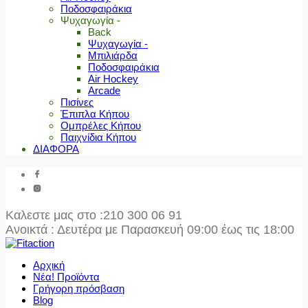
Ποδοσφαιράκια
Ψυχαγωγία -
Back
Ψυχαγωγία -
Μπιλιάρδα
Ποδοσφαιράκια
Air Hockey
Arcade
Πισίνες
Έπιπλα Κήπου
Ομπρέλες Κήπου
Παιχνίδια Κήπου
ΔΙΑΦΟΡΑ
Καλεστε μας στο
:210 300 06 91
Ανοικτά : Δευτέρα με Παρασκευή 09:00 έως τις 18:00
Αρχική
Νέα! Προϊόντα
Γρήγορη πρόσβαση
Blog