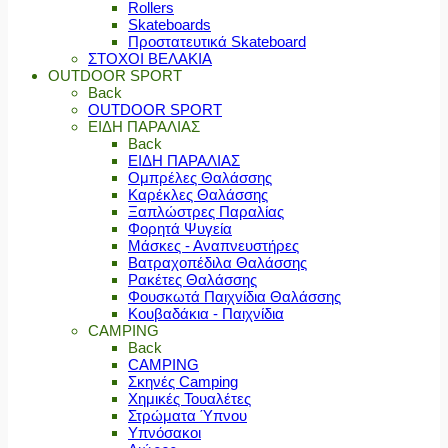
Rollers
Skateboards
Προστατευτικά Skateboard
ΣΤΟΧΟΙ ΒΕΛΑΚΙΑ
OUTDOOR SPORT
Back
OUTDOOR SPORT
ΕΙΔΗ ΠΑΡΑΛΙΑΣ
Back
ΕΙΔΗ ΠΑΡΑΛΙΑΣ
Ομπρέλες Θαλάσσης
Καρέκλες Θαλάσσης
Ξαπλώστρες Παραλίας
Φορητά Ψυγεία
Μάσκες - Αναπνευστήρες
Βατραχοπέδιλα Θαλάσσης
Ρακέτες Θαλάσσης
Φουσκωτά Παιχνίδια Θαλάσσης
Κουβαδάκια - Παιχνίδια
CAMPING
Back
CAMPING
Σκηνές Camping
Χημικές Τουαλέτες
Στρώματα Ύπνου
Υπνόσακοι