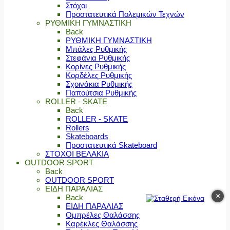
Στόχοι
Προστατευτικά Πολεμικών Τεχνών
ΡΥΘΜΙΚΗ ΓΥΜΝΑΣΤΙΚΗ
Back
ΡΥΘΜΙΚΗ ΓΥΜΝΑΣΤΙΚΗ
Μπάλες Ρυθμικής
Στεφάνια Ρυθμικής
Κορίνες Ρυθμικής
Κορδέλες Ρυθμικής
Σχοινάκια Ρυθμικής
Παπούτσια Ρυθμικής
ROLLER - SKATE
Back
ROLLER - SKATE
Rollers
Skateboards
Προστατευτικά Skateboard
ΣΤΟΧΟΙ ΒΕΛΑΚΙΑ
OUTDOOR SPORT
Back
OUTDOOR SPORT
ΕΙΔΗ ΠΑΡΑΛΙΑΣ
×
Back
ΕΙΔΗ ΠΑΡΑΛΙΑΣ
Ομπρέλες Θαλάσσης
Καρέκλες Θαλάσσης