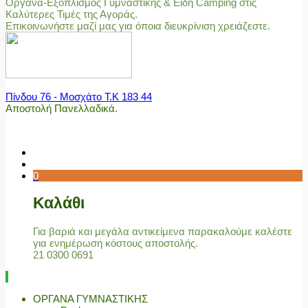
Όργανα-Εξοπλισμός Γυμναστικής & Είδη Camping στις
Καλύτερες Τιμές της Αγοράς.
Επικοινωνήστε μαζί μας για όποια διευκρίνιση χρειάζεστε.
Πίνδου 76 - Μοσχάτο Τ.Κ 183 44
Αποστολή Πανελλαδικά.
0
Καλάθι
Για βαριά και μεγάλα αντικείμενα παρακαλούμε καλέστε
για ενημέρωση κόστους αποστολής.
21 0300 0691
ΟΡΓΑΝΑ ΓΥΜΝΑΣΤΙΚΗΣ