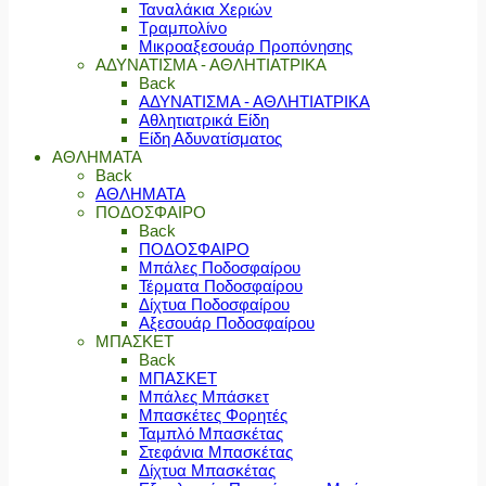
Ταναλάκια Χεριών
Τραμπολίνο
Μικροαξεσουάρ Προπόνησης
ΑΔΥΝΑΤΙΣΜΑ - ΑΘΛΗΤΙΑΤΡΙΚΑ
Back
ΑΔΥΝΑΤΙΣΜΑ - ΑΘΛΗΤΙΑΤΡΙΚΑ
Αθλητιατρικά Είδη
Είδη Αδυνατίσματος
ΑΘΛΗΜΑΤΑ
Back
ΑΘΛΗΜΑΤΑ
ΠΟΔΟΣΦΑΙΡΟ
Back
ΠΟΔΟΣΦΑΙΡΟ
Μπάλες Ποδοσφαίρου
Τέρματα Ποδοσφαίρου
Δίχτυα Ποδοσφαίρου
Αξεσουάρ Ποδοσφαίρου
ΜΠΑΣΚΕΤ
Back
ΜΠΑΣΚΕΤ
Μπάλες Μπάσκετ
Μπασκέτες Φορητές
Ταμπλό Μπασκέτας
Στεφάνια Μπασκέτας
Δίχτυα Μπασκέτας