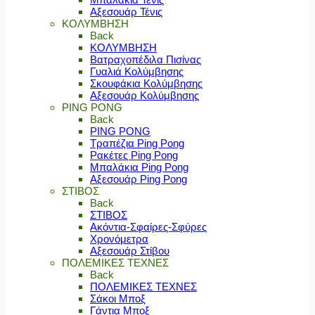
Αξεσουάρ Τένις
ΚΟΛΥΜΒΗΣΗ
Back
ΚΟΛΥΜΒΗΣΗ
Βατραχοπέδιλα Πισίνας
Γυαλιά Κολύμβησης
Σκουφάκια Κολύμβησης
Αξεσουάρ Κολύμβησης
PING PONG
Back
PING PONG
Τραπέζια Ping Pong
Ρακέτες Ping Pong
Μπαλάκια Ping Pong
Αξεσουάρ Ping Pong
ΣΤΙΒΟΣ
Back
ΣΤΙΒΟΣ
Ακόντια-Σφαίρες-Σφύρες
Χρονόμετρα
Αξεσουάρ Στίβου
ΠΟΛΕΜΙΚΕΣ ΤΕΧΝΕΣ
Back
ΠΟΛΕΜΙΚΕΣ ΤΕΧΝΕΣ
Σάκοι Μποξ
Γάντια Μποξ