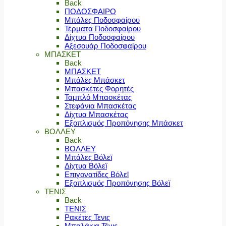
Back
ΠΟΔΟΣΦΑΙΡΟ
Μπάλες Ποδοσφαίρου
Τέρματα Ποδοσφαίρου
Δίχτυα Ποδοσφαίρου
Αξεσουάρ Ποδοσφαίρου
ΜΠΑΣΚΕΤ
Back
ΜΠΑΣΚΕΤ
Μπάλες Μπάσκετ
Μπασκέτες Φορητές
Ταμπλό Μπασκέτας
Στεφάνια Μπασκέτας
Δίχτυα Μπασκέτας
Εξοπλισμός Προπόνησης Μπάσκετ
ΒΟΛΛΕΥ
Back
ΒΟΛΛΕΥ
Μπάλες Βόλεϊ
Δίχτυα Βόλεϊ
Επιγονατίδες Βόλεϊ
Εξοπλισμός Προπόνησης Βόλεϊ
ΤΕΝΙΣ
Back
ΤΕΝΙΣ
Ρακέτες Τενις
Μπαλάκια Τένις