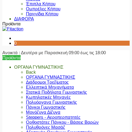
Έπιπλα Κήπου
Ομπρέλες Κήπου
Παιχνίδια Κήπου
ΔΙΑΦΟΡΑ
Προϊόντα
0
Ανοικτά : Δευτέρα με Παρασκευή 09:00 έως τις 18:00
Προϊόντα
ΟΡΓΑΝΑ ΓΥΜΝΑΣΤΙΚΗΣ
Back
ΟΡΓΑΝΑ ΓΥΜΝΑΣΤΙΚΗΣ
Διάδρομοι Τρεξίματος
Ελλειπτικά Μηχανήματα
Στατικά Ποδήλατα Γυμναστικής
Κωπηλατικές Μηχανές
Πολυόργανα Γυμναστικής
Πάγκοι Γυμναστικής
Μονόζυγα Δίζυγα
Steppers - Αεροπερπατητές
Ορθοστάτες Πάγκου - Βάσεις Βαρών
Πολυθρόνες Μασάζ