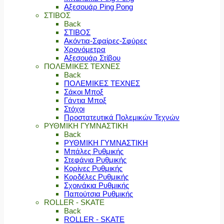
Αξεσουάρ Ping Pong
ΣΤΙΒΟΣ
Back
ΣΤΙΒΟΣ
Ακόντια-Σφαίρες-Σφύρες
Χρονόμετρα
Αξεσουάρ Στίβου
ΠΟΛΕΜΙΚΕΣ ΤΕΧΝΕΣ
Back
ΠΟΛΕΜΙΚΕΣ ΤΕΧΝΕΣ
Σάκοι Μποξ
Γάντια Μποξ
Στόχοι
Προστατευτικά Πολεμικών Τεχνών
ΡΥΘΜΙΚΗ ΓΥΜΝΑΣΤΙΚΗ
Back
ΡΥΘΜΙΚΗ ΓΥΜΝΑΣΤΙΚΗ
Μπάλες Ρυθμικής
Στεφάνια Ρυθμικής
Κορίνες Ρυθμικής
Κορδέλες Ρυθμικής
Σχοινάκια Ρυθμικής
Παπούτσια Ρυθμικής
ROLLER - SKATE
Back
ROLLER - SKATE