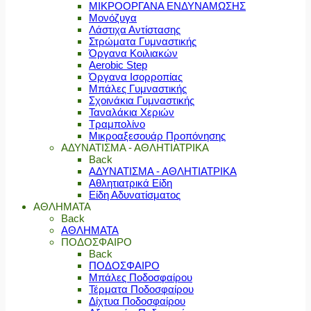
ΜΙΚΡΟΟΡΓΑΝΑ ΕΝΔΥΝΑΜΩΣΗΣ
Μονόζυγα
Λάστιχα Αντίστασης
Στρώματα Γυμναστικής
Όργανα Κοιλιακών
Aerobic Step
Όργανα Ισορροπίας
Μπάλες Γυμναστικής
Σχοινάκια Γυμναστικής
Ταναλάκια Χεριών
Τραμπολίνο
Μικροαξεσουάρ Προπόνησης
ΑΔΥΝΑΤΙΣΜΑ - ΑΘΛΗΤΙΑΤΡΙΚΑ
Back
ΑΔΥΝΑΤΙΣΜΑ - ΑΘΛΗΤΙΑΤΡΙΚΑ
Αθλητιατρικά Είδη
Είδη Αδυνατίσματος
ΑΘΛΗΜΑΤΑ
Back
ΑΘΛΗΜΑΤΑ
ΠΟΔΟΣΦΑΙΡΟ
Back
ΠΟΔΟΣΦΑΙΡΟ
Μπάλες Ποδοσφαίρου
Τέρματα Ποδοσφαίρου
Δίχτυα Ποδοσφαίρου