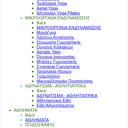
Τουβλάκια Yoga
Aerial Yoga
Αξεσουάρ Yoga Pilates
ΜΙΚΡΟΟΡΓΑΝΑ ΕΝΔΥΝΑΜΩΣΗΣ
Back
ΜΙΚΡΟΟΡΓΑΝΑ ΕΝΔΥΝΑΜΩΣΗΣ
Μονόζυγα
Λάστιχα Αντίστασης
Στρώματα Γυμναστικής
Όργανα Κοιλιακών
Aerobic Step
Όργανα Ισορροπίας
Μπάλες Γυμναστικής
Σχοινάκια Γυμναστικής
Ταναλάκια Χεριών
Τραμπολίνο
Μικροαξεσουάρ Προπόνησης
ΑΔΥΝΑΤΙΣΜΑ - ΑΘΛΗΤΙΑΤΡΙΚΑ
Back
ΑΔΥΝΑΤΙΣΜΑ - ΑΘΛΗΤΙΑΤΡΙΚΑ
Αθλητιατρικά Είδη
Είδη Αδυνατίσματος
ΑΘΛΗΜΑΤΑ
Back
ΑΘΛΗΜΑΤΑ
ΠΟΔΟΣΦΑΙΡΟ