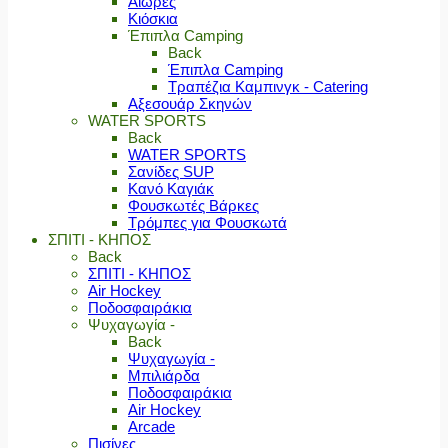
Αιώρες
Κιόσκια
Έπιπλα Camping
Back
Έπιπλα Camping
Τραπέζια Καμπινγκ - Catering
Αξεσουάρ Σκηνών
WATER SPORTS
Back
WATER SPORTS
Σανίδες SUP
Κανό Καγιάκ
Φουσκωτές Βάρκες
Τρόμπες για Φουσκωτά
ΣΠΙΤΙ - ΚΗΠΟΣ
Back
ΣΠΙΤΙ - ΚΗΠΟΣ
Air Hockey
Ποδοσφαιράκια
Ψυχαγωγία -
Back
Ψυχαγωγία -
Μπιλιάρδα
Ποδοσφαιράκια
Air Hockey
Arcade
Πισίνες