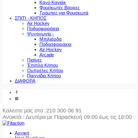
Κανό Καγιάκ
Φουσκωτές Βάρκες
Τρόμπες για Φουσκωτά
ΣΠΙΤΙ - ΚΗΠΟΣ
Air Hockey
Ποδοσφαιράκια
Ψυχαγωγία -
Μπιλιάρδα
Ποδοσφαιράκια
Air Hockey
Arcade
Πισίνες
Έπιπλα Κήπου
Ομπρέλες Κήπου
Παιχνίδια Κήπου
ΔΙΑΦΟΡΑ
Καλεστε μας στο
:210 300 06 91
Ανοικτά : Δευτέρα με Παρασκευή 09:00 έως τις 18:00
Αρχική