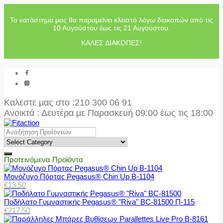
Το κατάστημα μας θα παραμείνει κλειστό λόγω διακοπών από τις
10 Αυγούστου έως τις 21 Αυγούστου.
ΚΑΛΕΣ ΔΙΑΚΟΠΕΣ!
Καλεστε μας στο
:210 300 06 91
Ανοικτά : Δευτέρα με Παρασκευή 09:00 έως τις 18:00
Προτεινόμενα Προϊόντα
Μονόζυγο Πόρτας Pegasus® Chin Up Β-1104
€
13.50
Ποδήλατο Γυμναστικής Pegasus® "Riva" BC-81500 Π-115
€
217.50