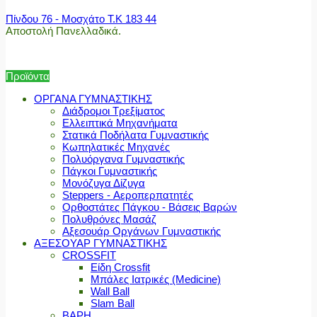
Πίνδου 76 - Μοσχάτο Τ.Κ 183 44
Αποστολή Πανελλαδικά.
Προϊόντα
ΟΡΓΑΝΑ ΓΥΜΝΑΣΤΙΚΗΣ
Διάδρομοι Τρεξίματος
Ελλειπτικά Μηχανήματα
Στατικά Ποδήλατα Γυμναστικής
Κωπηλατικές Μηχανές
Πολυόργανα Γυμναστικής
Πάγκοι Γυμναστικής
Μονόζυγα Δίζυγα
Steppers - Αεροπερπατητές
Ορθοστάτες Πάγκου - Βάσεις Βαρών
Πολυθρόνες Μασάζ
Αξεσουάρ Οργάνων Γυμναστικής
ΑΞΕΣΟΥΑΡ ΓΥΜΝΑΣΤΙΚΗΣ
CROSSFIT
Είδη Crossfit
Μπάλες Ιατρικές (Medicine)
Wall Ball
Slam Ball
ΒΑΡΗ