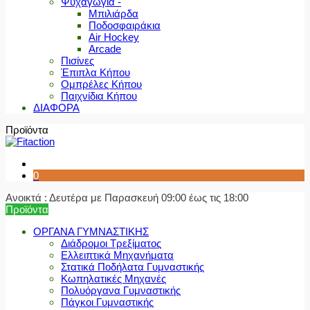
Ψυχαγωγία -
Μπιλιάρδα
Ποδοσφαιράκια
Air Hockey
Arcade
Πισίνες
Έπιπλα Κήπου
Ομπρέλες Κήπου
Παιχνίδια Κήπου
ΔΙΑΦΟΡΑ
Προϊόντα
0
Ανοικτά : Δευτέρα με Παρασκευή 09:00 έως τις 18:00
Προϊόντα
ΟΡΓΑΝΑ ΓΥΜΝΑΣΤΙΚΗΣ
Διάδρομοι Τρεξίματος
Ελλειπτικά Μηχανήματα
Στατικά Ποδήλατα Γυμναστικής
Κωπηλατικές Μηχανές
Πολυόργανα Γυμναστικής
Πάγκοι Γυμναστικής