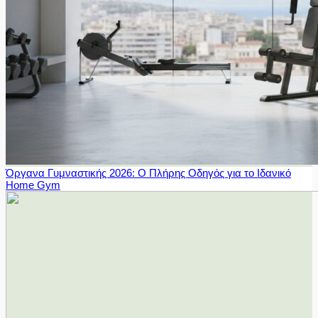
Όργανα Γυμναστικής 2026: Ο Πλήρης Οδηγός για το Ιδανικό
Home Gym