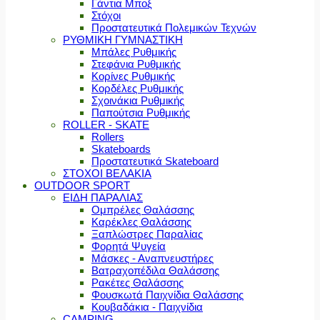
Γάντια Μποξ
Στόχοι
Προστατευτικά Πολεμικών Τεχνών
ΡΥΘΜΙΚΗ ΓΥΜΝΑΣΤΙΚΗ
Μπάλες Ρυθμικής
Στεφάνια Ρυθμικής
Κορίνες Ρυθμικής
Κορδέλες Ρυθμικής
Σχοινάκια Ρυθμικής
Παπούτσια Ρυθμικής
ROLLER - SKATE
Rollers
Skateboards
Προστατευτικά Skateboard
ΣΤΟΧΟΙ ΒΕΛΑΚΙΑ
OUTDOOR SPORT
ΕΙΔΗ ΠΑΡΑΛΙΑΣ
Ομπρέλες Θαλάσσης
Καρέκλες Θαλάσσης
Ξαπλώστρες Παραλίας
Φορητά Ψυγεία
Μάσκες - Αναπνευστήρες
Βατραχοπέδιλα Θαλάσσης
Ρακέτες Θαλάσσης
Φουσκωτά Παιχνίδια Θαλάσσης
Κουβαδάκια - Παιχνίδια
CAMPING