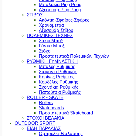
Μπαλάκια Ping Pong
Αξεσουάρ Ping Pong
ΣΤΙΒΟΣ
Ακόντια-Σφαίρες-Σφύρες
Χρονόμετρα
Αξεσουάρ Στίβου
ΠΟΛΕΜΙΚΕΣ ΤΕΧΝΕΣ
Σάκοι Μποξ
Γάντια Μποξ
Στόχοι
Προστατευτικά Πολεμικών Τεχνών
ΡΥΘΜΙΚΗ ΓΥΜΝΑΣΤΙΚΗ
Μπάλες Ρυθμικής
Στεφάνια Ρυθμικής
Κορίνες Ρυθμικής
Κορδέλες Ρυθμικής
Σχοινάκια Ρυθμικής
Παπούτσια Ρυθμικής
ROLLER - SKATE
Rollers
Skateboards
Προστατευτικά Skateboard
ΣΤΟΧΟΙ ΒΕΛΑΚΙΑ
OUTDOOR SPORT
ΕΙΔΗ ΠΑΡΑΛΙΑΣ
Ομπρέλες Θαλάσσης