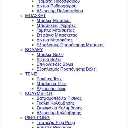
Τέρματα Ποδοσφαίρου
Δίχτυα Ποδοσφαίρου
Αξεσουάρ Ποδοσφαίρου
ΜΠΑΣΚΕΤ
Μπάλες Μπάσκετ
Μπασκέτες Φορητές
Ταμπλό Μπασκέτας
Στεφάνια Μπασκέτας
Δίχτυα Μπασκέτας
Εξοπλισμός Προπόνησης Μπάσκετ
ΒΟΛΛΕΥ
Μπάλες Βόλεϊ
Δίχτυα Βόλεϊ
Επιγονατίδες Βόλεϊ
Εξοπλισμός Προπόνησης Βόλεϊ
ΤΕΝΙΣ
Ρακέτες Τενις
Μπαλάκια Τένις
Αξεσουάρ Τένις
ΚΟΛΥΜΒΗΣΗ
Βατραχοπέδιλα Πισίνας
Γυαλιά Κολύμβησης
Σκουφάκια Κολύμβησης
Αξεσουάρ Κολύμβησης
PING PONG
Τραπέζια Ping Pong
Ρακέτες Ping Pong