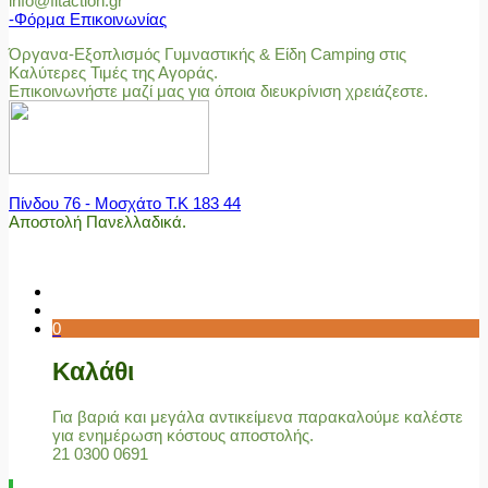
info@fitaction.gr
-Φόρμα Επικοινωνίας
Όργανα-Εξοπλισμός Γυμναστικής & Είδη Camping στις
Καλύτερες Τιμές της Αγοράς.
Επικοινωνήστε μαζί μας για όποια διευκρίνιση χρειάζεστε.
Πίνδου 76 - Μοσχάτο Τ.Κ 183 44
Αποστολή Πανελλαδικά.
0
Καλάθι
Για βαριά και μεγάλα αντικείμενα παρακαλούμε καλέστε
για ενημέρωση κόστους αποστολής.
21 0300 0691