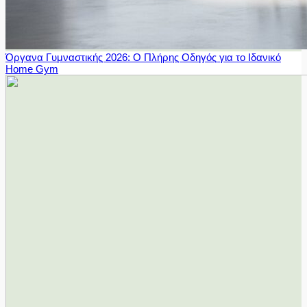
Όργανα Γυμναστικής 2026: Ο Πλήρης Οδηγός για το Ιδανικό
Home Gym