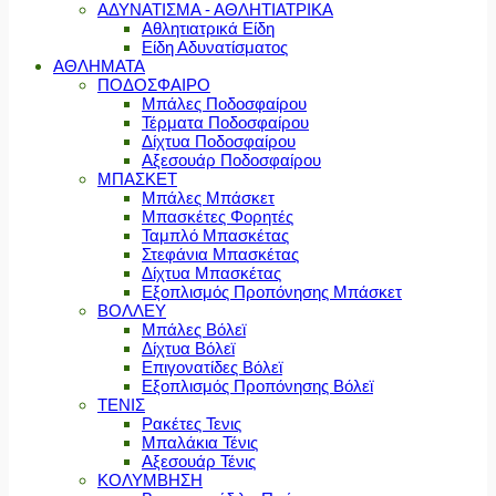
ΑΔΥΝΑΤΙΣΜΑ - ΑΘΛΗΤΙΑΤΡΙΚΑ
Αθλητιατρικά Είδη
Είδη Αδυνατίσματος
ΑΘΛΗΜΑΤΑ
ΠΟΔΟΣΦΑΙΡΟ
Μπάλες Ποδοσφαίρου
Τέρματα Ποδοσφαίρου
Δίχτυα Ποδοσφαίρου
Αξεσουάρ Ποδοσφαίρου
ΜΠΑΣΚΕΤ
Μπάλες Μπάσκετ
Μπασκέτες Φορητές
Ταμπλό Μπασκέτας
Στεφάνια Μπασκέτας
Δίχτυα Μπασκέτας
Εξοπλισμός Προπόνησης Μπάσκετ
ΒΟΛΛΕΥ
Μπάλες Βόλεϊ
Δίχτυα Βόλεϊ
Επιγονατίδες Βόλεϊ
Εξοπλισμός Προπόνησης Βόλεϊ
ΤΕΝΙΣ
Ρακέτες Τενις
Μπαλάκια Τένις
Αξεσουάρ Τένις
ΚΟΛΥΜΒΗΣΗ