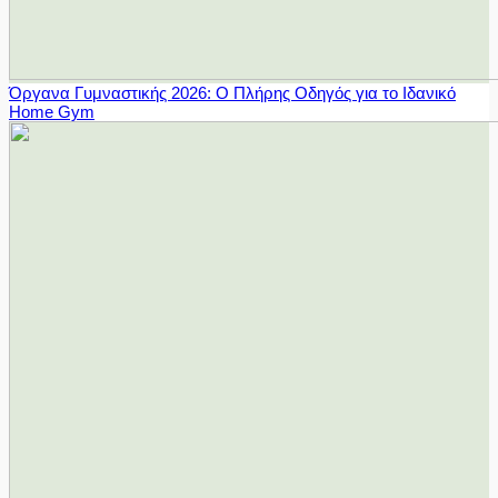
Όργανα Γυμναστικής 2026: Ο Πλήρης Οδηγός για το Ιδανικό
Home Gym