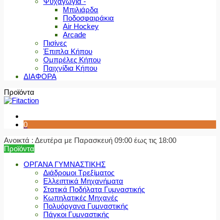
Ψυχαγωγία -
Μπιλιάρδα
Ποδοσφαιράκια
Air Hockey
Arcade
Πισίνες
Έπιπλα Κήπου
Ομπρέλες Κήπου
Παιχνίδια Κήπου
ΔΙΑΦΟΡΑ
Προϊόντα
0
Ανοικτά : Δευτέρα με Παρασκευή 09:00 έως τις 18:00
Προϊόντα
ΟΡΓΑΝΑ ΓΥΜΝΑΣΤΙΚΗΣ
Διάδρομοι Τρεξίματος
Ελλειπτικά Μηχανήματα
Στατικά Ποδήλατα Γυμναστικής
Κωπηλατικές Μηχανές
Πολυόργανα Γυμναστικής
Πάγκοι Γυμναστικής