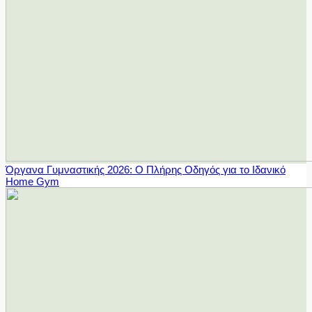
Όργανα Γυμναστικής 2026: Ο Πλήρης Οδηγός για το Ιδανικό
Home Gym