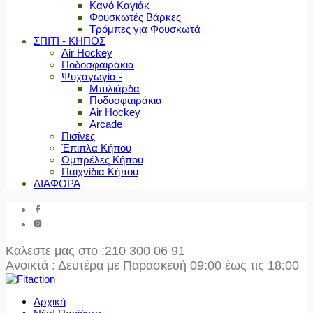
Κανό Καγιάκ
Φουσκωτές Βάρκες
Τρόμπες για Φουσκωτά
ΣΠΙΤΙ - ΚΗΠΟΣ
Air Hockey
Ποδοσφαιράκια
Ψυχαγωγία -
Μπιλιάρδα
Ποδοσφαιράκια
Air Hockey
Arcade
Πισίνες
Έπιπλα Κήπου
Ομπρέλες Κήπου
Παιχνίδια Κήπου
ΔΙΑΦΟΡΑ
Καλεστε μας στο
:210 300 06 91
Ανοικτά : Δευτέρα με Παρασκευή 09:00 έως τις 18:00
Αρχική