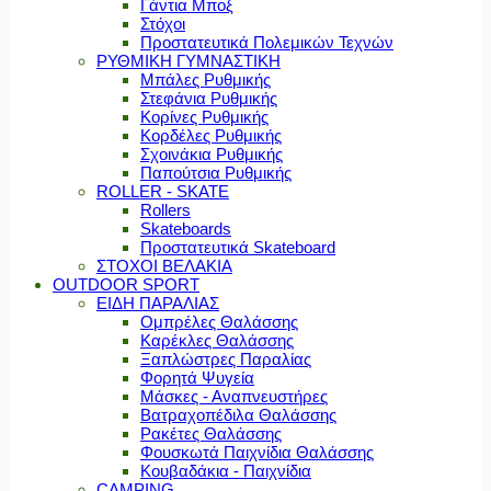
Γάντια Μποξ
Στόχοι
Προστατευτικά Πολεμικών Τεχνών
ΡΥΘΜΙΚΗ ΓΥΜΝΑΣΤΙΚΗ
Μπάλες Ρυθμικής
Στεφάνια Ρυθμικής
Κορίνες Ρυθμικής
Κορδέλες Ρυθμικής
Σχοινάκια Ρυθμικής
Παπούτσια Ρυθμικής
ROLLER - SKATE
Rollers
Skateboards
Προστατευτικά Skateboard
ΣΤΟΧΟΙ ΒΕΛΑΚΙΑ
OUTDOOR SPORT
ΕΙΔΗ ΠΑΡΑΛΙΑΣ
Ομπρέλες Θαλάσσης
Καρέκλες Θαλάσσης
Ξαπλώστρες Παραλίας
Φορητά Ψυγεία
Μάσκες - Αναπνευστήρες
Βατραχοπέδιλα Θαλάσσης
Ρακέτες Θαλάσσης
Φουσκωτά Παιχνίδια Θαλάσσης
Κουβαδάκια - Παιχνίδια
CAMPING