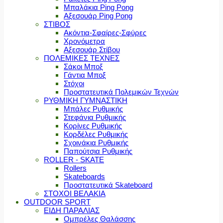
Μπαλάκια Ping Pong
Αξεσουάρ Ping Pong
ΣΤΙΒΟΣ
Ακόντια-Σφαίρες-Σφύρες
Χρονόμετρα
Αξεσουάρ Στίβου
ΠΟΛΕΜΙΚΕΣ ΤΕΧΝΕΣ
Σάκοι Μποξ
Γάντια Μποξ
Στόχοι
Προστατευτικά Πολεμικών Τεχνών
ΡΥΘΜΙΚΗ ΓΥΜΝΑΣΤΙΚΗ
Μπάλες Ρυθμικής
Στεφάνια Ρυθμικής
Κορίνες Ρυθμικής
Κορδέλες Ρυθμικής
Σχοινάκια Ρυθμικής
Παπούτσια Ρυθμικής
ROLLER - SKATE
Rollers
Skateboards
Προστατευτικά Skateboard
ΣΤΟΧΟΙ ΒΕΛΑΚΙΑ
OUTDOOR SPORT
ΕΙΔΗ ΠΑΡΑΛΙΑΣ
Ομπρέλες Θαλάσσης