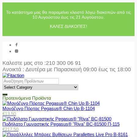
Το κατάστημα μας θα παραμείνει κλειστό λόγω διακοπών από τις
10 Αυγούστου έως τις 21 Αυγούστου.
ΚΑΛΕΣ ΔΙΑΚΟΠΕΣ!
Καλεστε μας στο
:210 300 06 91
Ανοικτά : Δευτέρα με Παρασκευή 09:00 έως τις 18:00
Προτεινόμενα Προϊόντα
Μονόζυγο Πόρτας Pegasus® Chin Up Β-1104
€
13.50
Ποδήλατο Γυμναστικής Pegasus® "Riva" BC-81500 Π-115
€
217.50