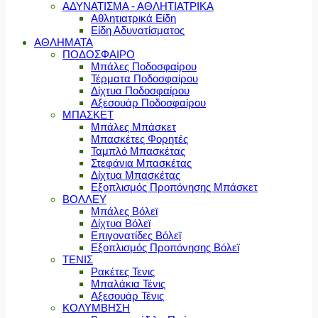
ΑΔΥΝΑΤΙΣΜΑ - ΑΘΛΗΤΙΑΤΡΙΚΑ
Αθλητιατρικά Είδη
Είδη Αδυνατίσματος
ΑΘΛΗΜΑΤΑ
ΠΟΔΟΣΦΑΙΡΟ
Μπάλες Ποδοσφαίρου
Τέρματα Ποδοσφαίρου
Δίχτυα Ποδοσφαίρου
Αξεσουάρ Ποδοσφαίρου
ΜΠΑΣΚΕΤ
Μπάλες Μπάσκετ
Μπασκέτες Φορητές
Ταμπλό Μπασκέτας
Στεφάνια Μπασκέτας
Δίχτυα Μπασκέτας
Εξοπλισμός Προπόνησης Μπάσκετ
ΒΟΛΛΕΥ
Μπάλες Βόλεϊ
Δίχτυα Βόλεϊ
Επιγονατίδες Βόλεϊ
Εξοπλισμός Προπόνησης Βόλεϊ
ΤΕΝΙΣ
Ρακέτες Τενις
Μπαλάκια Τένις
Αξεσουάρ Τένις
ΚΟΛΥΜΒΗΣΗ