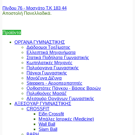
Πίνδου 76 - Μοσχάτο Τ.Κ 183 44
Αποστολή Πανελλαδικά.
Προϊόντα
ΟΡΓΑΝΑ ΓΥΜΝΑΣΤΙΚΗΣ
Διάδρομοι Τρεξίματος
Ελλειπτικά Μηχανήματα
Στατικά Ποδήλατα Γυμναστικής
Κωπηλατικές Μηχανές
Πολυόργανα Γυμναστικής
Πάγκοι Γυμναστικής
Μονόζυγα Δίζυγα
Steppers - Αεροπερπατητές
Ορθοστάτες Πάγκου - Βάσεις Βαρών
Πολυθρόνες Μασάζ
Αξεσουάρ Οργάνων Γυμναστικής
ΑΞΕΣΟΥΑΡ ΓΥΜΝΑΣΤΙΚΗΣ
CROSSFIT
Είδη Crossfit
Μπάλες Ιατρικές (Medicine)
Wall Ball
Slam Ball
ΒΑΡΗ