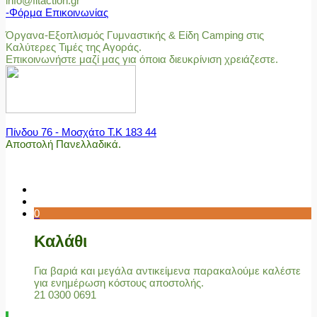
info@fitaction.gr
-Φόρμα Επικοινωνίας
Όργανα-Εξοπλισμός Γυμναστικής & Είδη Camping στις
Καλύτερες Τιμές της Αγοράς.
Επικοινωνήστε μαζί μας για όποια διευκρίνιση χρειάζεστε.
Πίνδου 76 - Μοσχάτο Τ.Κ 183 44
Αποστολή Πανελλαδικά.
0
Καλάθι
Για βαριά και μεγάλα αντικείμενα παρακαλούμε καλέστε
για ενημέρωση κόστους αποστολής.
21 0300 0691