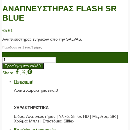
ΑΝΑΠΝΕΥΣΤΗΡΑΣ FLASH SR
BLUE
€
5.61
Αναπνευστήρας ενηλίκων από την SALVAS.
Παράδοση σε 1 έως 3 μέρες
ΑΝΑΠΝΕΥΣΤΗΡΑΣ FLASH SR BLUE ποσότητα
Προσθήκη στο καλάθι
Share
Περιγραφή
Λοιπά Χαρακτηριστικά:0
ΧΑΡΑΚΤΗΡΙΣΤΙΚΆ
Είδος: Αναπνευστήρας | Υλικό: Silflex HD | Μέγεθος: SR |
Χρώμα: Μπλε | Επιστόμιο: Silflex
Επιπλέον πληροφορίες