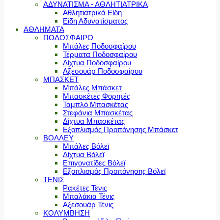
ΑΔΥΝΑΤΙΣΜΑ - ΑΘΛΗΤΙΑΤΡΙΚΑ
Αθλητιατρικά Είδη
Είδη Αδυνατίσματος
ΑΘΛΗΜΑΤΑ
ΠΟΔΟΣΦΑΙΡΟ
Μπάλες Ποδοσφαίρου
Τέρματα Ποδοσφαίρου
Δίχτυα Ποδοσφαίρου
Αξεσουάρ Ποδοσφαίρου
ΜΠΑΣΚΕΤ
Μπάλες Μπάσκετ
Μπασκέτες Φορητές
Ταμπλό Μπασκέτας
Στεφάνια Μπασκέτας
Δίχτυα Μπασκέτας
Εξοπλισμός Προπόνησης Μπάσκετ
ΒΟΛΛΕΥ
Μπάλες Βόλεϊ
Δίχτυα Βόλεϊ
Επιγονατίδες Βόλεϊ
Εξοπλισμός Προπόνησης Βόλεϊ
ΤΕΝΙΣ
Ρακέτες Τενις
Μπαλάκια Τένις
Αξεσουάρ Τένις
ΚΟΛΥΜΒΗΣΗ