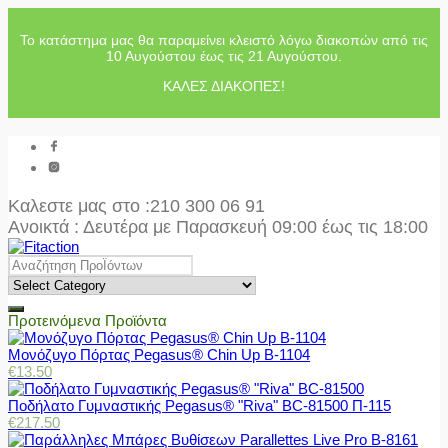
Το κατάστημα μας θα παραμείνει κλειστό λόγω διακοπών από τις
10 Αυγούστου έως τις 21 Αυγούστου.
ΚΑΛΕΣ ΔΙΑΚΟΠΕΣ!
Καλεστε μας στο
:210 300 06 91
Ανοικτά : Δευτέρα με Παρασκευή 09:00 έως τις 18:00
Προτεινόμενα Προϊόντα
Μονόζυγο Πόρτας Pegasus® Chin Up Β-1104
€
13.50
Ποδήλατο Γυμναστικής Pegasus® "Riva" BC-81500 Π-115
€
217.50