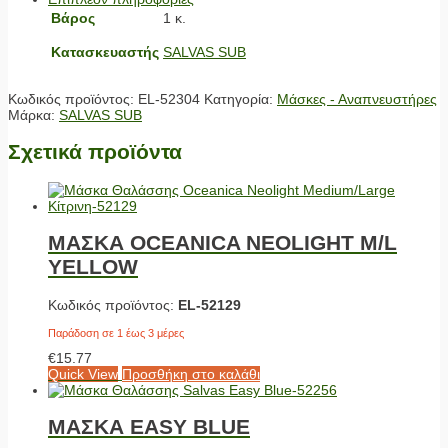
Βάρος
1 κ.
Κατασκευαστής
SALVAS SUB
Κωδικός προϊόντος:
EL-52304
Κατηγορία:
Μάσκες - Αναπνευστήρες
Μάρκα:
SALVAS SUB
Σχετικά προϊόντα
ΜΑΣΚΑ OCEANICA NEOLIGHT M/L
YELLOW
Κωδικός προϊόντος:
EL-52129
Παράδοση σε 1 έως 3 μέρες
€
15.77
Quick View
Προσθήκη στο καλάθι
ΜΑΣΚΑ EASY BLUE