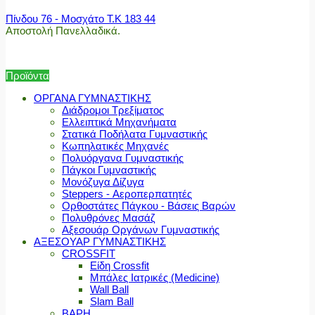
Πίνδου 76 - Μοσχάτο Τ.Κ 183 44
Αποστολή Πανελλαδικά.
Προϊόντα
ΟΡΓΑΝΑ ΓΥΜΝΑΣΤΙΚΗΣ
Διάδρομοι Τρεξίματος
Ελλειπτικά Μηχανήματα
Στατικά Ποδήλατα Γυμναστικής
Κωπηλατικές Μηχανές
Πολυόργανα Γυμναστικής
Πάγκοι Γυμναστικής
Μονόζυγα Δίζυγα
Steppers - Αεροπερπατητές
Ορθοστάτες Πάγκου - Βάσεις Βαρών
Πολυθρόνες Μασάζ
Αξεσουάρ Οργάνων Γυμναστικής
ΑΞΕΣΟΥΑΡ ΓΥΜΝΑΣΤΙΚΗΣ
CROSSFIT
Είδη Crossfit
Μπάλες Ιατρικές (Medicine)
Wall Ball
Slam Ball
ΒΑΡΗ