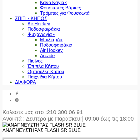
Κανό Καγιάκ
Φουσκωτές Βάρκες
Τρόμπες για Φουσκωτά
ΣΠΙΤΙ - ΚΗΠΟΣ
Air Hockey
Ποδοσφαιράκια
Ψυχαγωγία -
Μπιλιάρδα
Ποδοσφαιράκια
Air Hockey
Arcade
Πισίνες
Έπιπλα Κήπου
Ομπρέλες Κήπου
Παιχνίδια Κήπου
ΔΙΑΦΟΡΑ
Καλεστε μας στο
:210 300 06 91
Ανοικτά : Δευτέρα με Παρασκευή 09:00 έως τις 18:00
ΑΝΑΠΝΕΥΣΤΗΡΑΣ FLASH SR BLUE