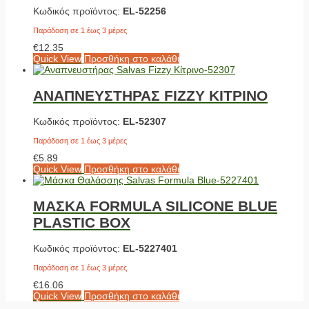
Κωδικός προϊόντος:
EL-52256
Παράδοση σε 1 έως 3 μέρες
€
12.35
Quick View
Προσθήκη στο καλάθι
ΑΝΑΠΝΕΥΣΤΗΡΑΣ FIZZY ΚΙΤΡΙΝΟ
Κωδικός προϊόντος:
EL-52307
Παράδοση σε 1 έως 3 μέρες
€
5.89
Quick View
Προσθήκη στο καλάθι
ΜΑΣΚΑ FORMULA SILICONE BLUE
PLASTIC BOX
Κωδικός προϊόντος:
EL-5227401
Παράδοση σε 1 έως 3 μέρες
€
16.06
Quick View
Προσθήκη στο καλάθι