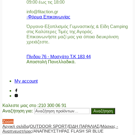
09:00 έως τις 18:00
info@fitaction.gr
-Φόρμα Επικοινωνίας
Όργανα-Εξοπλισμός Γυμναστικής & Είδη Camping
στις Καλύτερες Τιμές της Αγοράς.
Επικοινωνήστε μαζί μας για όποια διευκρίνιση
χρειάζεστε.
Πίνδου 76 - Μοσχάτο Τ.Κ 183 44
Αποστολή Πανελλαδικά.
My account
Καλεστε μας στο
:210 300 06 91
Αναζήτηση για:
Αναζήτηση
Zoom
Αρχική σελίδα
/
OUTDOOR SPORT
/
ΕΙΔΗ ΠΑΡΑΛΙΑΣ
/
Μάσκες -
Αναπνευστήρες
/
ΑΝΑΠΝΕΥΣΤΗΡΑΣ FLASH SR BLUE