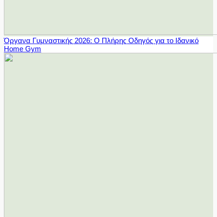
Όργανα Γυμναστικής 2026: Ο Πλήρης Οδηγός για το Ιδανικό
Home Gym