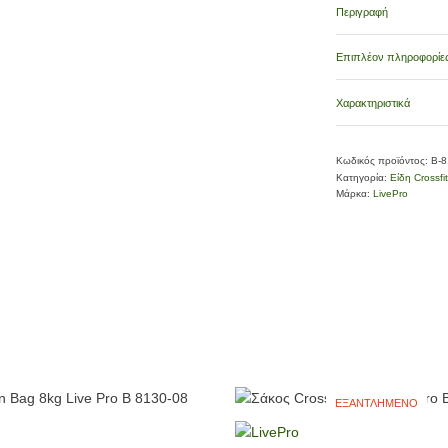
Περιγραφή
Επιπλέον πληροφορίε
Χαρακτηριστικά
Κωδικός προϊόντος:
Β-8
Κατηγορία:
Είδη Crossfit
Μάρκα:
LivePro
ΕΞΑΝΤΛΗΜΈΝΟ