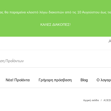
ας θα παραμείνει κλειστό λόγω διακοπών από τις 10 Αυγούστου έως τι
ΚΑΛΕΣ ΔΙΑΚΟΠΕΣ!
Α
Νέα! Προϊόντα
Γρήγορη πρόσβαση
Blog
Ο λογαρ
Αρχική σελίδα
/
ΑΞΕΣ