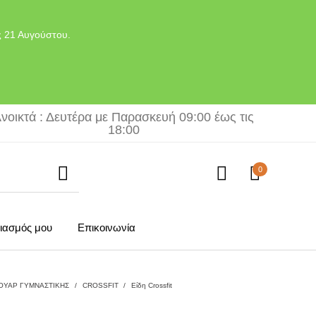
ς 21 Αυγούστου.
νοικτά : Δευτέρα με Παρασκευή 09:00 έως τις
18:00
0
ιασμός μου
Επικοινωνία
ΟΥΑΡ ΓΥΜΝΑΣΤΙΚΗΣ
/
CROSSFIT
/
Είδη Crossfit