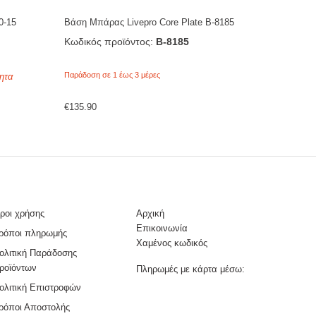
0-15
Βάση Μπάρας Livepro Core Plate Β-8185
Κωδικός προϊόντος:
Β-8185
Παράδοση σε 1 έως 3 μέρες
ητα
€
135.90
ροι χρήσης
Αρχική
Επικοινωνία
ρόποι πληρωμής
Χαμένος κωδικός
ολιτική Παράδοσης
ροϊόντων
Πληρωμές με κάρτα μέσω:
ολιτική Επιστροφών
ρόποι Αποστολής