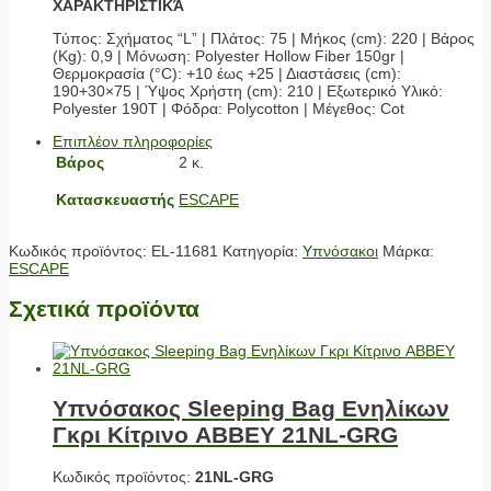
ΧΑΡΑΚΤΗΡΙΣΤΙΚΆ
Τύπος: Σχήματος “L” | Πλάτος: 75 | Μήκος (cm): 220 | Βάρος
(Kg): 0,9 | Μόνωση: Polyester Hollow Fiber 150gr |
Θερμοκρασία (°C): +10 έως +25 | Διαστάσεις (cm):
190+30×75 | Ύψος Χρήστη (cm): 210 | Εξωτερικό Υλικό:
Polyester 190Τ | Φόδρα: Polycotton | Μέγεθος: Cot
Επιπλέον πληροφορίες
Βάρος
2 κ.
Κατασκευαστής
ESCAPE
Κωδικός προϊόντος:
EL-11681
Κατηγορία:
Υπνόσακοι
Μάρκα:
ESCAPE
Σχετικά προϊόντα
Υπνόσακος Sleeping Bag Eνηλίκων
Γκρι Κίτρινο ABBEY 21NL-GRG
Κωδικός προϊόντος:
21NL-GRG