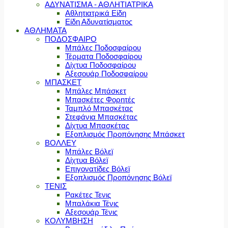
ΑΔΥΝΑΤΙΣΜΑ - ΑΘΛΗΤΙΑΤΡΙΚΑ
Αθλητιατρικά Είδη
Είδη Αδυνατίσματος
ΑΘΛΗΜΑΤΑ
ΠΟΔΟΣΦΑΙΡΟ
Μπάλες Ποδοσφαίρου
Τέρματα Ποδοσφαίρου
Δίχτυα Ποδοσφαίρου
Αξεσουάρ Ποδοσφαίρου
ΜΠΑΣΚΕΤ
Μπάλες Μπάσκετ
Μπασκέτες Φορητές
Ταμπλό Μπασκέτας
Στεφάνια Μπασκέτας
Δίχτυα Μπασκέτας
Εξοπλισμός Προπόνησης Μπάσκετ
ΒΟΛΛΕΥ
Μπάλες Βόλεϊ
Δίχτυα Βόλεϊ
Επιγονατίδες Βόλεϊ
Εξοπλισμός Προπόνησης Βόλεϊ
ΤΕΝΙΣ
Ρακέτες Τενις
Μπαλάκια Τένις
Αξεσουάρ Τένις
ΚΟΛΥΜΒΗΣΗ