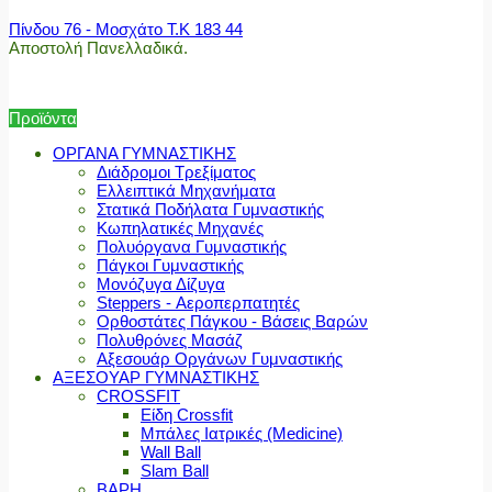
Πίνδου 76 - Μοσχάτο Τ.Κ 183 44
Αποστολή Πανελλαδικά.
Προϊόντα
ΟΡΓΑΝΑ ΓΥΜΝΑΣΤΙΚΗΣ
Διάδρομοι Τρεξίματος
Ελλειπτικά Μηχανήματα
Στατικά Ποδήλατα Γυμναστικής
Κωπηλατικές Μηχανές
Πολυόργανα Γυμναστικής
Πάγκοι Γυμναστικής
Μονόζυγα Δίζυγα
Steppers - Αεροπερπατητές
Ορθοστάτες Πάγκου - Βάσεις Βαρών
Πολυθρόνες Μασάζ
Αξεσουάρ Οργάνων Γυμναστικής
ΑΞΕΣΟΥΑΡ ΓΥΜΝΑΣΤΙΚΗΣ
CROSSFIT
Είδη Crossfit
Μπάλες Ιατρικές (Medicine)
Wall Ball
Slam Ball
ΒΑΡΗ