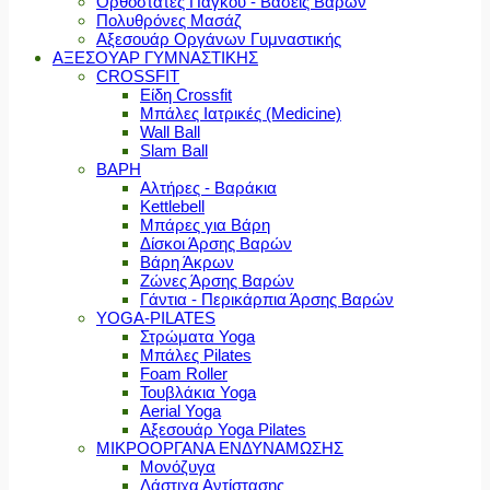
Ορθοστάτες Πάγκου - Βάσεις Βαρών
Πολυθρόνες Μασάζ
Αξεσουάρ Οργάνων Γυμναστικής
ΑΞΕΣΟΥΑΡ ΓΥΜΝΑΣΤΙΚΗΣ
CROSSFIT
Είδη Crossfit
Μπάλες Ιατρικές (Medicine)
Wall Ball
Slam Ball
ΒΑΡΗ
Αλτήρες - Βαράκια
Kettlebell
Μπάρες για Βάρη
Δίσκοι Άρσης Βαρών
Βάρη Άκρων
Ζώνες Άρσης Βαρών
Γάντια - Περικάρπια Άρσης Βαρών
YOGA-PILATES
Στρώματα Yoga
Μπάλες Pilates
Foam Roller
Τουβλάκια Yoga
Aerial Yoga
Αξεσουάρ Yoga Pilates
ΜΙΚΡΟΟΡΓΑΝΑ ΕΝΔΥΝΑΜΩΣΗΣ
Μονόζυγα
Λάστιχα Αντίστασης