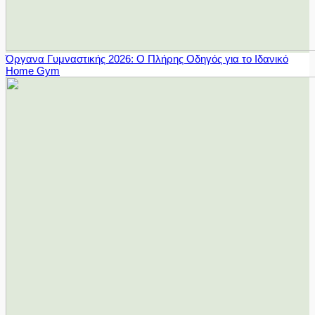
Όργανα Γυμναστικής 2026: Ο Πλήρης Οδηγός για το Ιδανικό
Home Gym