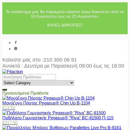
Το κατάστημα μας θα παραμείνει κλειστό λόγω διακοπών από τις
10 Αυγούστου έως τις 21 Αυγούστου.
ΚΑΛΕΣ ΔΙΑΚΟΠΕΣ!
Καλεστε μας στο
:210 300 06 91
Ανοικτά : Δευτέρα με Παρασκευή 09:00 έως τις 18:00
Προτεινόμενα Προϊόντα
Μονόζυγο Πόρτας Pegasus® Chin Up Β-1104
€
13.50
Ποδήλατο Γυμναστικής Pegasus® "Riva" BC-81500 Π-115
€
217.50