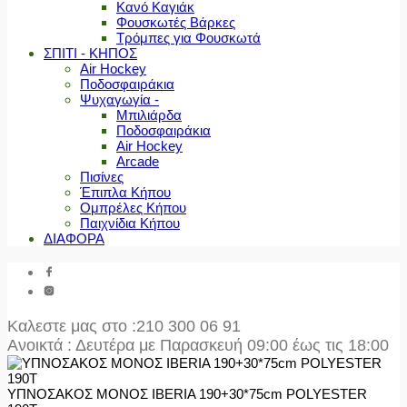
Κανό Καγιάκ
Φουσκωτές Βάρκες
Τρόμπες για Φουσκωτά
ΣΠΙΤΙ - ΚΗΠΟΣ
Air Hockey
Ποδοσφαιράκια
Ψυχαγωγία -
Μπιλιάρδα
Ποδοσφαιράκια
Air Hockey
Arcade
Πισίνες
Έπιπλα Κήπου
Ομπρέλες Κήπου
Παιχνίδια Κήπου
ΔΙΑΦΟΡΑ
Καλεστε μας στο
:210 300 06 91
Ανοικτά : Δευτέρα με Παρασκευή 09:00 έως τις 18:00
ΥΠΝΟΣΑΚΟΣ ΜΟΝΟΣ IBERIA 190+30*75cm POLYESTER