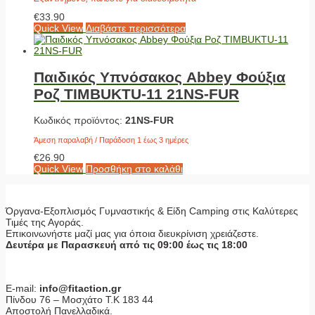
€
33.90
Quick View
Διαβάστε περισσότερα
Παιδικός Υπνόσακος Abbey Φούξια
Ροζ TIMBUKTU-11 21NS-FUR
Κωδικός προϊόντος:
21NS-FUR
Άμεση παραλαβή / Παράδοση 1 έως 3 ημέρες
€
26.90
Quick View
Προσθήκη στο καλάθι
Όργανα-Εξοπλισμός Γυμναστικής & Είδη Camping στις Καλύτερες
Τιμές της Αγοράς.
Επικοινωνήστε μαζί μας για όποια διευκρίνιση χρειάζεστε.
Δευτέρα με Παρασκευή από τις 09:00 έως τις 18:00
E-mail:
info@fitaction.gr
Πίνδου 76 – Μοσχάτο Τ.Κ 183 44
Αποστολή Πανελλαδικά.