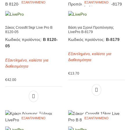
ΕΞΑΝΤΛΗΜΈΝΟ
ΕΞΑΝΤΛΗΜΈΝΟ
Σάκος Crossfit 5kgr Live Pro Β
Βάση για Σχοινί Προπόνησης
8120-05
LivePro Β-8179
Κωδικός προϊόντος:
Β 8120-
Κωδικός προϊόντος:
Β-8179
05
Εξαντλημένο, καλέστε για
διαθεσιμότητα
Εξαντλημένο, καλέστε για
διαθεσιμότητα
€
13.70
€
42.00
ΕΞΑΝΤΛΗΜΈΝΟ
ΕΞΑΝΤΛΗΜΈΝΟ