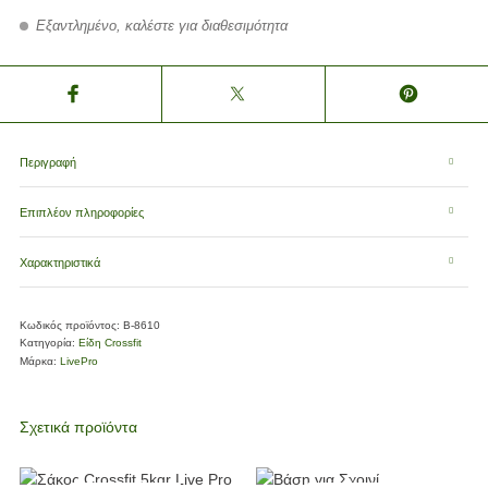
Εξαντλημένο, καλέστε για διαθεσιμότητα
Περιγραφή
Επιπλέον πληροφορίες
Χαρακτηριστικά
Κωδικός προϊόντος:
Β-8610
Κατηγορία:
Είδη Crossfit
Μάρκα:
LivePro
Σχετικά προϊόντα