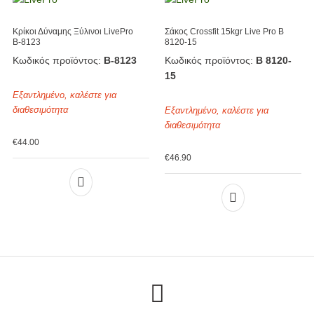
Κρίκοι Δύναμης Ξύλινοι LivePro
Σάκος Crossfit 15kgr Live Pro Β
Β-8123
8120-15
Κωδικός προϊόντος:
Β-8123
Κωδικός προϊόντος:
Β 8120-
15
Εξαντλημένο, καλέστε για
διαθεσιμότητα
Εξαντλημένο, καλέστε για
διαθεσιμότητα
€
44.00
€
46.90