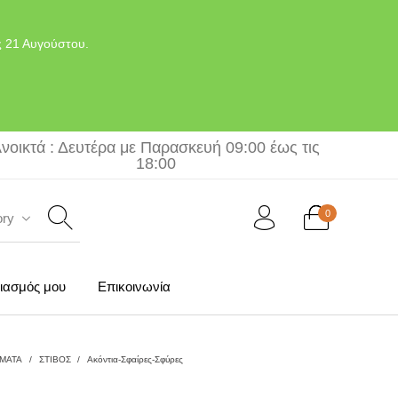
ς 21 Αυγούστου.
νοικτά : Δευτέρα με Παρασκευή 09:00 έως τις
18:00
0
ory
ιασμός μου
Επικοινωνία
ΜΑΤΑ
/
ΣΤΙΒΟΣ
/
Ακόντια-Σφαίρες-Σφύρες