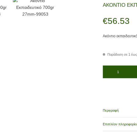
ΑΚΟΝΤΙΟ ΕΚΠ
€
56.53
Ακόντιο εκπαιδευτικ
Παράδοση σε 1 έως
ΑΚΟΝΤΙΟ ΕΚΠΑΙΔΕΥΤΙ
Περιγραφή
Επιπλέον πληροφορίε