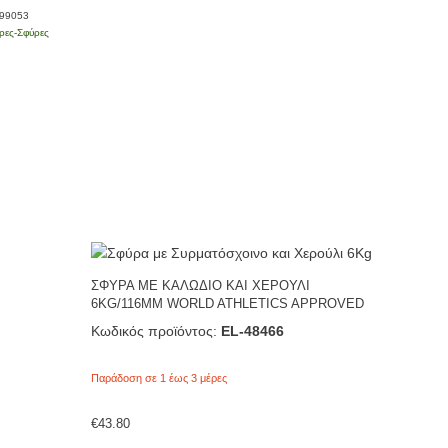
-99053
ρες-Σφύρες
ΣΦΥΡΑ ΜΕ ΚΑΛΩΔΙΟ ΚΑΙ ΧΕΡΟΥΛΙ
6KG/116MM WORLD ATHLETICS APPROVED
Κωδικός προϊόντος:
EL-48466
Παράδοση σε 1 έως 3 μέρες
€
43.80