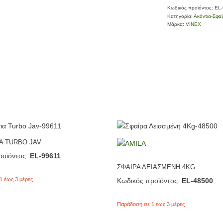
Κωδικός προϊόντος:
EL
Κατηγορία:
Ακόντια-Σφαί
Μάρκα:
VINEX
Α TURBO JAV
οϊόντος:
EL-99611
ΣΦΑΙΡΑ ΛΕΙΑΣΜΕΝΗ 4KG
1 έως 3 μέρες
Κωδικός προϊόντος:
EL-48500
Παράδοση σε 1 έως 3 μέρες