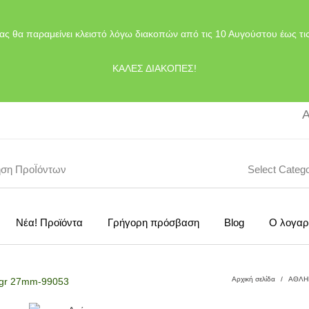
ας θα παραμείνει κλειστό λόγω διακοπών από τις 10 Αυγούστου έως τι
ΚΑΛΕΣ ΔΙΑΚΟΠΕΣ!
Α
Select Categ
Νέα! Προϊόντα
Γρήγορη πρόσβαση
Blog
Ο λογαρ
Αρχική σελίδα
/
ΑΘΛΗ