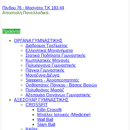
Πίνδου 76 - Μοσχάτο Τ.Κ 183 44
Αποστολή Πανελλαδικά.
Προϊόντα
ΟΡΓΑΝΑ ΓΥΜΝΑΣΤΙΚΗΣ
Διάδρομοι Τρεξίματος
Ελλειπτικά Μηχανήματα
Στατικά Ποδήλατα Γυμναστικής
Κωπηλατικές Μηχανές
Πολυόργανα Γυμναστικής
Πάγκοι Γυμναστικής
Μονόζυγα Δίζυγα
Steppers - Αεροπερπατητές
Ορθοστάτες Πάγκου - Βάσεις Βαρών
Πολυθρόνες Μασάζ
Αξεσουάρ Οργάνων Γυμναστικής
ΑΞΕΣΟΥΑΡ ΓΥΜΝΑΣΤΙΚΗΣ
CROSSFIT
Είδη Crossfit
Μπάλες Ιατρικές (Medicine)
Wall Ball
Slam Ball
ΒΑΡΗ