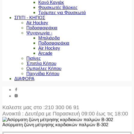
Κανό Καγιάκ
Φουσκωτές Βάρκες
Τρόμπες για Φουσκωτά
ΣΠΙΤΙ - ΚΗΠΟΣ
Air Hockey
Ποδοσφαιράκια
Ψυχαγωγία -
Μπιλιάρδα
Ποδοσφαιράκια
Air Hockey
Arcade
Πισίνες
Έπιπλα Κήπου
Ομπρέλες Κήπου
Παιχνίδια Κήπου
ΔΙΑΦΟΡΑ
Καλεστε μας στο
:210 300 06 91
Ανοικτά : Δευτέρα με Παρασκευή 09:00 έως τις 18:00
Ασύρματη ζώνη μέτρησης καρδιακών παλμών Β-302