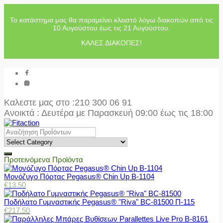
Το κατάστημα μας θα παραμείνει κλειστό λόγω διακοπών από τις
10 Αυγούστου έως τις 21 Αυγούστου.
ΚΑΛΕΣ ΔΙΑΚΟΠΕΣ!
Καλεστε μας στο
:210 300 06 91
Ανοικτά : Δευτέρα με Παρασκευή 09:00 έως τις 18:00
Προτεινόμενα Προϊόντα
Μονόζυγο Πόρτας Pegasus® Chin Up Β-1104
€
13.50
Ποδήλατο Γυμναστικής Pegasus® "Riva" BC-81500 Π-115
€
217.50