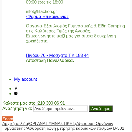
09:00 έως τις 18:00
info@fitaction.gr
-Φόρμα Επικοινωνίας
Όργανα-Εξοπλισμός Γυμναστικής & Είδη Camping
στις Καλύτερες Τιμές της Αγοράς.
Επικοινωνήστε μαζί μας για όποια διευκρίνιση
χρειάζεστε.
Πίνδου 76 - Μοσχάτο Τ.Κ 183 44
Αποστολή Πανελλαδικά.
My account
Καλεστε μας στο
:210 300 06 91
Αναζήτηση για:
Αναζήτηση
Zoom
Αρχική σελίδα
/
ΟΡΓΑΝΑ ΓΥΜΝΑΣΤΙΚΗΣ
/
Αξεσουάρ Οργάνων
Γυμναστικής
/
Ασύρματη ζώνη μέτρησης καρδιακών παλμών Β-302