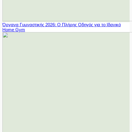
Όργανα Γυμναστικής 2026: Ο Πλήρης Οδηγός για το Ιδανικό
Home Gym