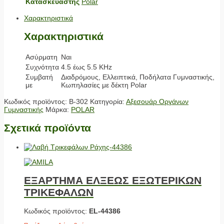
Κατασκευαστής
Polar
Χαρακτηριστικά
Χαρακτηριστικά
Ασύρματη
Ναι
Συχνότητα
4.5 έως 5.5 KHz
Συμβατή
Διαδρόμους, Ελλειπτικά, Ποδήλατα Γυμναστικής,
με
Κωπηλασίες με δέκτη Polar
Κωδικός προϊόντος:
Β-302
Κατηγορία:
Αξεσουάρ Οργάνων
Γυμναστικής
Μάρκα:
POLAR
Σχετικά προϊόντα
ΕΞΑΡΤΗΜΑ ΕΛΞΕΩΣ ΕΞΩΤΕΡΙΚΩΝ
ΤΡΙΚΕΦΑΛΩΝ
Κωδικός προϊόντος:
EL-44386