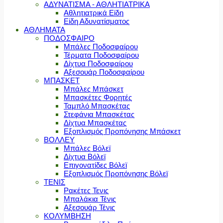
ΑΔΥΝΑΤΙΣΜΑ - ΑΘΛΗΤΙΑΤΡΙΚΑ
Αθλητιατρικά Είδη
Είδη Αδυνατίσματος
ΑΘΛΗΜΑΤΑ
ΠΟΔΟΣΦΑΙΡΟ
Μπάλες Ποδοσφαίρου
Τέρματα Ποδοσφαίρου
Δίχτυα Ποδοσφαίρου
Αξεσουάρ Ποδοσφαίρου
ΜΠΑΣΚΕΤ
Μπάλες Μπάσκετ
Μπασκέτες Φορητές
Ταμπλό Μπασκέτας
Στεφάνια Μπασκέτας
Δίχτυα Μπασκέτας
Εξοπλισμός Προπόνησης Μπάσκετ
ΒΟΛΛΕΥ
Μπάλες Βόλεϊ
Δίχτυα Βόλεϊ
Επιγονατίδες Βόλεϊ
Εξοπλισμός Προπόνησης Βόλεϊ
ΤΕΝΙΣ
Ρακέτες Τενις
Μπαλάκια Τένις
Αξεσουάρ Τένις
ΚΟΛΥΜΒΗΣΗ