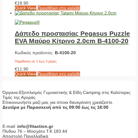
€
18.90
Quick View
Προσθήκη στο καλάθι
Δάπεδο προστασίας Pegasus Puzzle
EVA Μαύρο Κίτρινο 2.0cm Β-4100-20
Κωδικός προϊόντος:
Β-4100-20
Παράδοση σε 1 έως 3 μέρες
€
11.90
Quick View
Προσθήκη στο καλάθι
Όργανα-Εξοπλισμός Γυμναστικής & Είδη Camping στις Καλύτερες
Τιμές της Αγοράς.
Επικοινωνήστε μαζί μας για όποια διευκρίνιση χρειάζεστε.
Δευτέρα με Παρασκευή από τις 09:00 έως τις 18:00
E-mail:
info@fitaction.gr
Πίνδου 76 – Μοσχάτο Τ.Κ 183 44
Αποστολή Πανελλαδικά.