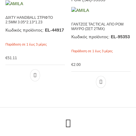
ΔΙΧΤΥ HANDBALL ΣΤΡΙΦΤΟ
2.5ΜΜ 3.05*2.13*1.23
ΓΑΝΤΖΟΣ TACTICAL ΑΠΟ POM
ΜΑΥΡΟ (ΣΕΤ 2ΤΜΧ)
Κωδικός προϊόντος:
EL-44917
Κωδικός προϊόντος:
EL-95353
Παράδοση σε 1 έως 3 μέρες
Παράδοση σε 1 έως 3 μέρες
€
51.11
€
2.00