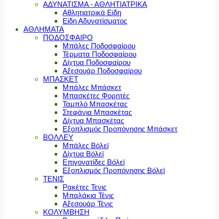
ΑΔΥΝΑΤΙΣΜΑ - ΑΘΛΗΤΙΑΤΡΙΚΑ
Αθλητιατρικά Είδη
Είδη Αδυνατίσματος
ΑΘΛΗΜΑΤΑ
ΠΟΔΟΣΦΑΙΡΟ
Μπάλες Ποδοσφαίρου
Τέρματα Ποδοσφαίρου
Δίχτυα Ποδοσφαίρου
Αξεσουάρ Ποδοσφαίρου
ΜΠΑΣΚΕΤ
Μπάλες Μπάσκετ
Μπασκέτες Φορητές
Ταμπλό Μπασκέτας
Στεφάνια Μπασκέτας
Δίχτυα Μπασκέτας
Εξοπλισμός Προπόνησης Μπάσκετ
ΒΟΛΛΕΥ
Μπάλες Βόλεϊ
Δίχτυα Βόλεϊ
Επιγονατίδες Βόλεϊ
Εξοπλισμός Προπόνησης Βόλεϊ
ΤΕΝΙΣ
Ρακέτες Τενις
Μπαλάκια Τένις
Αξεσουάρ Τένις
ΚΟΛΥΜΒΗΣΗ