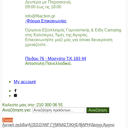
Δευτέρα με Παρασκευή,
09:00 έως τις 18:00
info@fitaction.gr
-Φόρμα Επικοινωνίας
Όργανα-Εξοπλισμός Γυμναστικής & Είδη Camping
στις Καλύτερες Τιμές της Αγοράς.
Επικοινωνήστε μαζί μας για όποια διευκρίνιση
χρειάζεστε.
Πίνδου 76 - Μοσχάτο Τ.Κ 183 44
Αποστολή Πανελλαδικά.
My account
Καλεστε μας στο
:210 300 06 91
Αναζήτηση για:
Αναζήτηση
Zoom
Αρχική σελίδα
/
ΑΞΕΣΟΥΑΡ ΓΥΜΝΑΣΤΙΚΗΣ
/
ΒΑΡΗ
/
Δίσκοι Άρσης