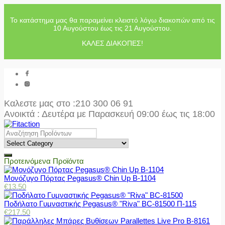
Το κατάστημα μας θα παραμείνει κλειστό λόγω διακοπών από τις
10 Αυγούστου έως τις 21 Αυγούστου.
ΚΑΛΕΣ ΔΙΑΚΟΠΕΣ!
Καλεστε μας στο
:210 300 06 91
Ανοικτά : Δευτέρα με Παρασκευή 09:00 έως τις 18:00
Προτεινόμενα Προϊόντα
Μονόζυγο Πόρτας Pegasus® Chin Up Β-1104
€
13.50
Ποδήλατο Γυμναστικής Pegasus® "Riva" BC-81500 Π-115
€
217.50