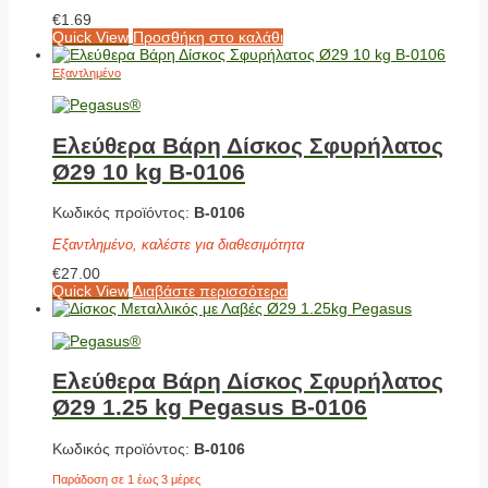
€
1.69
Quick View
Προσθήκη στο καλάθι
Εξαντλημένο
Ελεύθερα Βάρη Δίσκος Σφυρήλατος
Ø29 10 kg Β-0106
Κωδικός προϊόντος:
Β-0106
Εξαντλημένο, καλέστε για διαθεσιμότητα
€
27.00
Quick View
Διαβάστε περισσότερα
Ελεύθερα Βάρη Δίσκος Σφυρήλατος
Ø29 1.25 kg Pegasus Β-0106
Κωδικός προϊόντος:
Β-0106
Παράδοση σε 1 έως 3 μέρες