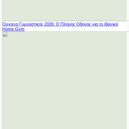
Όργανα Γυμναστικής 2026: Ο Πλήρης Οδηγός για το Ιδανικό
Home Gym