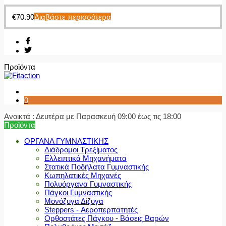
€
70.90
Διαβάστε περισσότερα
Προϊόντα
0
Ανοικτά : Δευτέρα με Παρασκευή 09:00 έως τις 18:00
Προϊόντα
ΟΡΓΑΝΑ ΓΥΜΝΑΣΤΙΚΗΣ
Διάδρομοι Τρεξίματος
Ελλειπτικά Μηχανήματα
Στατικά Ποδήλατα Γυμναστικής
Κωπηλατικές Μηχανές
Πολυόργανα Γυμναστικής
Πάγκοι Γυμναστικής
Μονόζυγα Δίζυγα
Steppers - Αεροπερπατητές
Ορθοστάτες Πάγκου - Βάσεις Βαρών