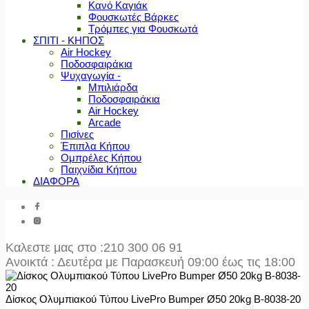
Κανό Καγιάκ
Φουσκωτές Βάρκες
Τρόμπες για Φουσκωτά
ΣΠΙΤΙ - ΚΗΠΟΣ
Air Hockey
Ποδοσφαιράκια
Ψυχαγωγία -
Μπιλιάρδα
Ποδοσφαιράκια
Air Hockey
Arcade
Πισίνες
Έπιπλα Κήπου
Ομπρέλες Κήπου
Παιχνίδια Κήπου
ΔΙΑΦΟΡΑ
Καλεστε μας στο
:210 300 06 91
Ανοικτά : Δευτέρα με Παρασκευή 09:00 έως τις 18:00
Δίσκος Ολυμπιακού Τύπου LivePro Bumper Ø50 20kg Β-8038-20