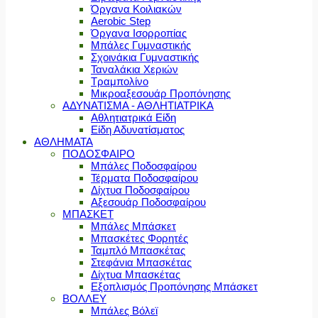
Όργανα Κοιλιακών
Aerobic Step
Όργανα Ισορροπίας
Μπάλες Γυμναστικής
Σχοινάκια Γυμναστικής
Ταναλάκια Χεριών
Τραμπολίνο
Μικροαξεσουάρ Προπόνησης
ΑΔΥΝΑΤΙΣΜΑ - ΑΘΛΗΤΙΑΤΡΙΚΑ
Αθλητιατρικά Είδη
Είδη Αδυνατίσματος
ΑΘΛΗΜΑΤΑ
ΠΟΔΟΣΦΑΙΡΟ
Μπάλες Ποδοσφαίρου
Τέρματα Ποδοσφαίρου
Δίχτυα Ποδοσφαίρου
Αξεσουάρ Ποδοσφαίρου
ΜΠΑΣΚΕΤ
Μπάλες Μπάσκετ
Μπασκέτες Φορητές
Ταμπλό Μπασκέτας
Στεφάνια Μπασκέτας
Δίχτυα Μπασκέτας
Εξοπλισμός Προπόνησης Μπάσκετ
ΒΟΛΛΕΥ
Μπάλες Βόλεϊ