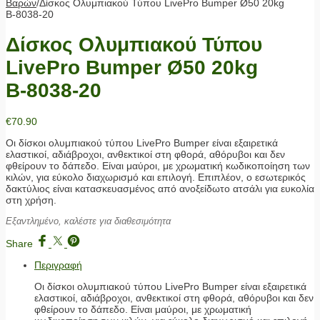
Βαρών
/
Δίσκος Ολυμπιακού Τύπου LivePro Bumper Ø50 20kg
Β-8038-20
Δίσκος Ολυμπιακού Τύπου
LivePro Bumper Ø50 20kg
Β-8038-20
€
70.90
Οι δίσκοι ολυμπιακού τύπου LivePro Bumper είναι εξαιρετικά
ελαστικοί, αδιάβροχοι, ανθεκτικοί στη φθορά, αθόρυβοι και δεν
φθείρουν το δάπεδο. Είναι μαύροι, με χρωματική κωδικοποίηση των
κιλών, για εύκολο διαχωρισμό και επιλογή. Επιπλέον, ο εσωτερικός
δακτύλιος είναι κατασκευασμένος από ανοξείδωτο ατσάλι για ευκολία
στη χρήση.
Εξαντλημένο, καλέστε για διαθεσιμότητα
Share
Περιγραφή
Οι δίσκοι ολυμπιακού τύπου LivePro Bumper είναι εξαιρετικά
ελαστικοί, αδιάβροχοι, ανθεκτικοί στη φθορά, αθόρυβοι και δεν
φθείρουν το δάπεδο. Είναι μαύροι, με χρωματική