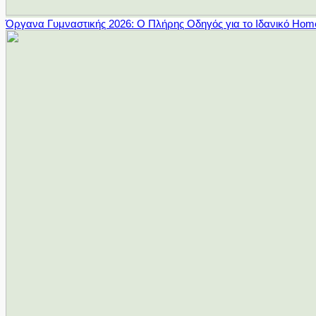
Όργανα Γυμναστικής 2026: Ο Πλήρης Οδηγός για το Ιδανικό Ho