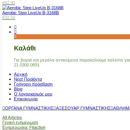
€
82.90
Aerobic Step LiveUp B-3168B
€
32.50
0
Καλάθι
Για βαριά και μεγάλα αντικείμενα παρακαλούμε καλέστε γ
21 0300 0691
Αρχική
Νέα! Προϊόντα
Γρήγορη πρόσβαση
Blog
Ο λογαριασμός μου
Επικοινωνία
ΟΡΓΑΝΑ ΓΥΜΝΑΣΤΙΚΗΣ
ΑΞΕΣΟΥΑΡ ΓΥΜΝΑΣΤΙΚΗΣ
ΑΘΛΗΜ
All Articles
Γενική ενημέρωση
Ενημερώσεις Fitaction