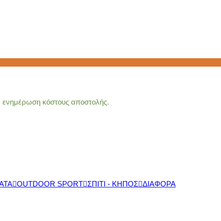
ια ενημέρωση κόστους αποστολής.
ΑΤΑ
OUTDOOR SPORT
ΣΠΙΤΙ - ΚΗΠΟΣ
ΔΙΑΦΟΡΑ