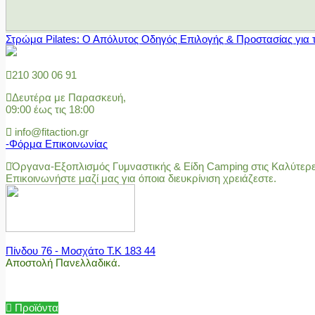
Στρώμα Pilates: Ο Απόλυτος Οδηγός Επιλογής & Προστασίας για 
210 300 06 91
Δευτέρα με Παρασκευή,
09:00 έως τις 18:00
info@fitaction.gr
-Φόρμα Επικοινωνίας
Όργανα-Εξοπλισμός Γυμναστικής & Είδη Camping στις Καλύτερες
Επικοινωνήστε μαζί μας για όποια διευκρίνιση χρειάζεστε.
Πίνδου 76 - Μοσχάτο Τ.Κ 183 44
Αποστολή Πανελλαδικά.
Προϊόντα