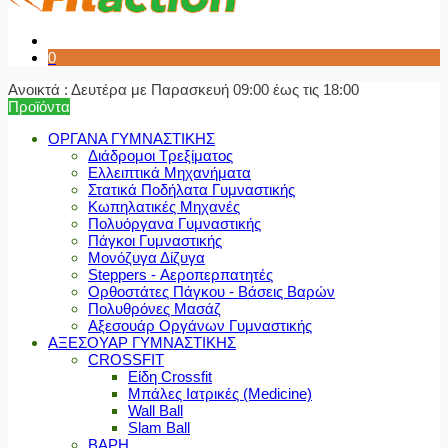
0
Ανοικτά : Δευτέρα με Παρασκευή 09:00 έως τις 18:00
Προϊόντα
ΟΡΓΑΝΑ ΓΥΜΝΑΣΤΙΚΗΣ
Διάδρομοι Τρεξίματος
Ελλειπτικά Μηχανήματα
Στατικά Ποδήλατα Γυμναστικής
Κωπηλατικές Μηχανές
Πολυόργανα Γυμναστικής
Πάγκοι Γυμναστικής
Μονόζυγα Δίζυγα
Steppers - Αεροπερπατητές
Ορθοστάτες Πάγκου - Βάσεις Βαρών
Πολυθρόνες Μασάζ
Αξεσουάρ Οργάνων Γυμναστικής
ΑΞΕΣΟΥΑΡ ΓΥΜΝΑΣΤΙΚΗΣ
CROSSFIT
Είδη Crossfit
Μπάλες Ιατρικές (Medicine)
Wall Ball
Slam Ball
ΒΑΡΗ