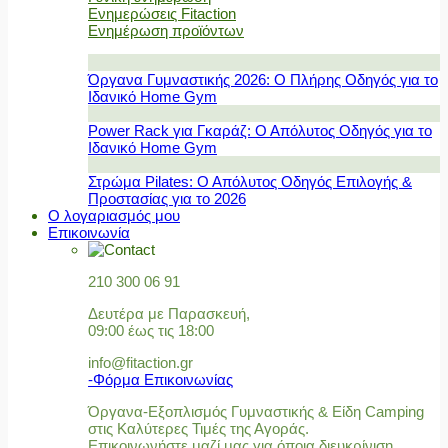
Ενημερώσεις Fitaction
Ενημέρωση προϊόντων
Όργανα Γυμναστικής 2026: Ο Πλήρης Οδηγός για το
Ιδανικό Home Gym
Power Rack για Γκαράζ: Ο Απόλυτος Οδηγός για το
Ιδανικό Home Gym
Στρώμα Pilates: Ο Απόλυτος Οδηγός Επιλογής &
Προστασίας για το 2026
Ο λογαριασμός μου
Επικοινωνία
210 300 06 91
Δευτέρα με Παρασκευή,
09:00 έως τις 18:00
info@fitaction.gr
-Φόρμα Επικοινωνίας
Όργανα-Εξοπλισμός Γυμναστικής & Είδη Camping
στις Καλύτερες Τιμές της Αγοράς.
Επικοινωνήστε μαζί μας για όποια διευκρίνιση