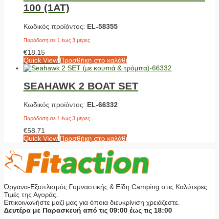
100 (1ΑΤ)
Κωδικός προϊόντος:
EL-58355
Παράδοση σε 1 έως 3 μέρες
€
18.15
Quick View
Προσθήκη στο καλάθι
SEAHAWK 2 BOAT SET
Κωδικός προϊόντος:
EL-66332
Παράδοση σε 1 έως 3 μέρες
€
58.71
Quick View
Προσθήκη στο καλάθι
Όργανα-Εξοπλισμός Γυμναστικής & Είδη Camping στις Καλύτερες
Τιμές της Αγοράς.
Επικοινωνήστε μαζί μας για όποια διευκρίνιση χρειάζεστε.
Δευτέρα με Παρασκευή από τις 09:00 έως τις 18:00