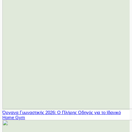
Όργανα Γυμναστικής 2026: Ο Πλήρης Οδηγός για το Ιδανικό
Home Gym