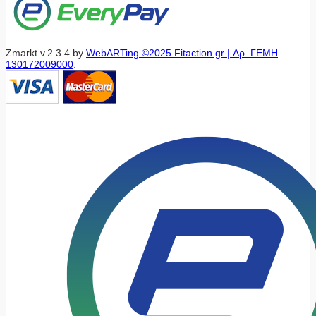
Zmarkt v.2.3.4 by
WebARTing ©2025 Fitaction.gr | Αρ. ΓΕΜΗ
130172009000
.