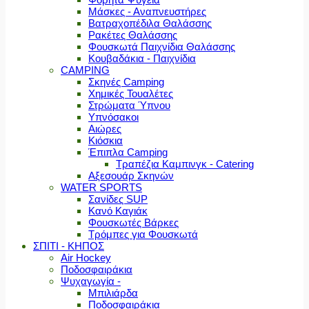
Μάσκες - Αναπνευστήρες
Βατραχοπέδιλα Θαλάσσης
Ρακέτες Θαλάσσης
Φουσκωτά Παιχνίδια Θαλάσσης
Κουβαδάκια - Παιχνίδια
CAMPING
Σκηνές Camping
Χημικές Τουαλέτες
Στρώματα Ύπνου
Υπνόσακοι
Αιώρες
Κιόσκια
Έπιπλα Camping
Τραπέζια Καμπινγκ - Catering
Αξεσουάρ Σκηνών
WATER SPORTS
Σανίδες SUP
Κανό Καγιάκ
Φουσκωτές Βάρκες
Τρόμπες για Φουσκωτά
ΣΠΙΤΙ - ΚΗΠΟΣ
Air Hockey
Ποδοσφαιράκια
Ψυχαγωγία -
Μπιλιάρδα
Ποδοσφαιράκια