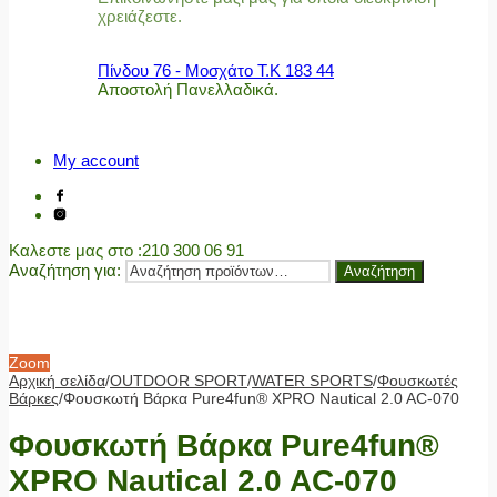
χρειάζεστε.
Πίνδου 76 - Μοσχάτο Τ.Κ 183 44
Αποστολή Πανελλαδικά.
My account
Καλεστε μας στο
:210 300 06 91
Αναζήτηση για:
Αναζήτηση
Zoom
Αρχική σελίδα
/
OUTDOOR SPORT
/
WATER SPORTS
/
Φουσκωτές
Βάρκες
/
Φουσκωτή Βάρκα Pure4fun® XPRO Nautical 2.0 AC-070
Φουσκωτή Βάρκα Pure4fun®
XPRO Nautical 2.0 AC-070