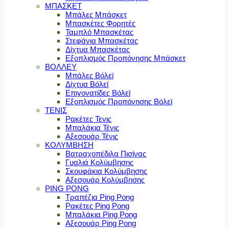
ΜΠΑΣΚΕΤ
Μπάλες Μπάσκετ
Μπασκέτες Φορητές
Ταμπλό Μπασκέτας
Στεφάνια Μπασκέτας
Δίχτυα Μπασκέτας
Εξοπλισμός Προπόνησης Μπάσκετ
ΒΟΛΛΕΥ
Μπάλες Βόλεϊ
Δίχτυα Βόλεϊ
Επιγονατίδες Βόλεϊ
Εξοπλισμός Προπόνησης Βόλεϊ
ΤΕΝΙΣ
Ρακέτες Τενις
Μπαλάκια Τένις
Αξεσουάρ Τένις
ΚΟΛΥΜΒΗΣΗ
Βατραχοπέδιλα Πισίνας
Γυαλιά Κολύμβησης
Σκουφάκια Κολύμβησης
Αξεσουάρ Κολύμβησης
PING PONG
Τραπέζια Ping Pong
Ρακέτες Ping Pong
Μπαλάκια Ping Pong
Αξεσουάρ Ping Pong