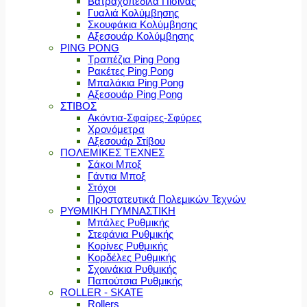
Βατραχοπέδιλα Πισίνας
Γυαλιά Κολύμβησης
Σκουφάκια Κολύμβησης
Αξεσουάρ Κολύμβησης
PING PONG
Τραπέζια Ping Pong
Ρακέτες Ping Pong
Μπαλάκια Ping Pong
Αξεσουάρ Ping Pong
ΣΤΙΒΟΣ
Ακόντια-Σφαίρες-Σφύρες
Χρονόμετρα
Αξεσουάρ Στίβου
ΠΟΛΕΜΙΚΕΣ ΤΕΧΝΕΣ
Σάκοι Μποξ
Γάντια Μποξ
Στόχοι
Προστατευτικά Πολεμικών Τεχνών
ΡΥΘΜΙΚΗ ΓΥΜΝΑΣΤΙΚΗ
Μπάλες Ρυθμικής
Στεφάνια Ρυθμικής
Κορίνες Ρυθμικής
Κορδέλες Ρυθμικής
Σχοινάκια Ρυθμικής
Παπούτσια Ρυθμικής
ROLLER - SKATE
Rollers