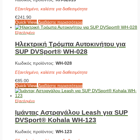
Εξαντλημένο, καλέστε για διαθεσιμότητα
€
241.90
Quick View
Διαβάστε περισσότερα
Εξαντλημένο
Ηλεκτρική Τρόμπα Αυτοκινήτου για
SUP DVSport® WH-028
Κωδικός προϊόντος:
WH-028
Εξαντλημένο, καλέστε για διαθεσιμότητα
€
85.00
Quick View
Διαβάστε περισσότερα
Εξαντλημένο
Ιμάντας Αστραγάλου Leash για SUP
DVSport® Kohala WH-123
Κωδικός προϊόντος:
WH-123