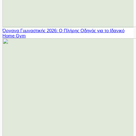
Όργανα Γυμναστικής 2026: Ο Πλήρης Οδηγός για το Ιδανικό
Home Gym