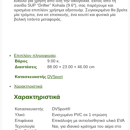
εύκολο για χρήση από όλη την οικογένεια. Εκτός από τη
σανίδα SUP “Drifter” Kohala (9.6″), σας παρέχουμε και
ορισμένα επιπλέον χρήσιμα αξεσουάρ. Συγκεκριμένα θα βρείτε
μία τρόμπα, ένα κιτ επισκευής, ένα κουπί και φυσικά μία
βολική τσάντα μεταφοράς.
Επιπλέον πληροφορίες
Βάρος
9.00 κ.
Διαστάσεις
88.00 × 23.00 × 46.00 cm
Κατασκευαστής
DVSport
Χαρακτηριστικά
Χαρακτηριστικά
Κατασκευαστής
DVSport®
Υλικό
Ενισχυμένο PVC σε 1 στρώση
Επιφάνεια
Επικάλυψη με αντιολισθητικό υλικό EVA
Τεχνολογία
Ναι, για ιδανικό κράτημα του αέρα στο