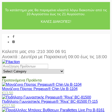
Το κατάστημα μας θα παραμείνει κλειστό λόγω διακοπών από τις
10 Αυγούστου έως τις 21 Αυγούστου.
ΚΑΛΕΣ ΔΙΑΚΟΠΕΣ!
Καλεστε μας στο
:210 300 06 91
Ανοικτά : Δευτέρα με Παρασκευή 09:00 έως τις 18:00
Προτεινόμενα Προϊόντα
Μονόζυγο Πόρτας Pegasus® Chin Up Β-1104
€
13.50
Ποδήλατο Γυμναστικής Pegasus® "Riva" BC-81500 Π-115
€
217.50