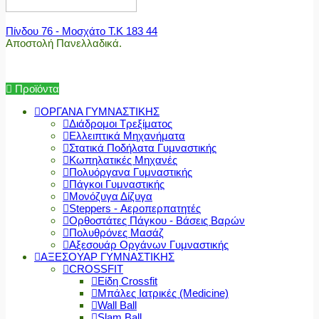
Πίνδου 76 - Μοσχάτο Τ.Κ 183 44
Αποστολή Πανελλαδικά.
Προϊόντα
ΟΡΓΑΝΑ ΓΥΜΝΑΣΤΙΚΗΣ
Διάδρομοι Τρεξίματος
Ελλειπτικά Μηχανήματα
Στατικά Ποδήλατα Γυμναστικής
Κωπηλατικές Μηχανές
Πολυόργανα Γυμναστικής
Πάγκοι Γυμναστικής
Μονόζυγα Δίζυγα
Steppers - Αεροπερπατητές
Ορθοστάτες Πάγκου - Βάσεις Βαρών
Πολυθρόνες Μασάζ
Αξεσουάρ Οργάνων Γυμναστικής
ΑΞΕΣΟΥΑΡ ΓΥΜΝΑΣΤΙΚΗΣ
CROSSFIT
Είδη Crossfit
Μπάλες Ιατρικές (Medicine)
Wall Ball
Slam Ball