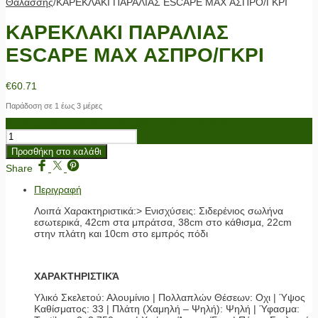
Θαλάσσης
/
ΚΑΡΕΚΛΑΚΙ ΠΑΡΑΛΙΑΣ ESCAPE MAX ΑΣΠΡΟ/ΓΚΡΙ
ΚΑΡΕΚΛΑΚΙ ΠΑΡΑΛΙΑΣ
ESCAPE MAX ΑΣΠΡΟ/ΓΚΡΙ
€
60.71
Παράδοση σε 1 έως 3 μέρες
ΚΑΡΕΚΛΑΚΙ ΠΑΡΑΛΙΑΣ ESCAPE MAX ΑΣΠΡΟ/ΓΚΡΙ ποσότητα
Προσθήκη στο καλάθι
Share
Περιγραφή
Λοιπά Χαρακτηριστικά:> Ενισχύσεις: Σιδερένιος σωλήνα
εσωτερικά, 42cm στα μπράτσα, 38cm στο κάθισμα, 22cm
στην πλάτη και 10cm στο εμπρός πόδι
ΧΑΡΑΚΤΗΡΙΣΤΙΚΆ
Υλικό Σκελετού: Αλουμίνιο | Πολλαπλών Θέσεων: Οχι | Ύψος
Καθίσματος: 33 | Πλάτη (Χαμηλή – Ψηλή): Ψηλή | Ύφασμα: