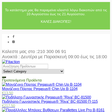
Το κατάστημα μας θα παραμείνει κλειστό λόγω διακοπών από τις
10 Αυγούστου έως τις 21 Αυγούστου.
ΚΑΛΕΣ ΔΙΑΚΟΠΕΣ!
Καλεστε μας στο
:210 300 06 91
Ανοικτά : Δευτέρα με Παρασκευή 09:00 έως τις 18:00
Προτεινόμενα Προϊόντα
Μονόζυγο Πόρτας Pegasus® Chin Up Β-1104
€
13.50
Ποδήλατο Γυμναστικής Pegasus® "Riva" BC-81500 Π-115
€
217.50