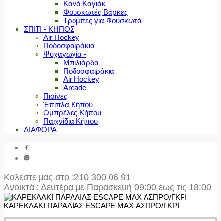
Κανό Καγιάκ
Φουσκωτές Βάρκες
Τρόμπες για Φουσκωτά
ΣΠΙΤΙ - ΚΗΠΟΣ
Air Hockey
Ποδοσφαιράκια
Ψυχαγωγία -
Μπιλιάρδα
Ποδοσφαιράκια
Air Hockey
Arcade
Πισίνες
Έπιπλα Κήπου
Ομπρέλες Κήπου
Παιχνίδια Κήπου
ΔΙΑΦΟΡΑ
Καλεστε μας στο
:210 300 06 91
Ανοικτά : Δευτέρα με Παρασκευή 09:00 έως τις 18:00
ΚΑΡΕΚΛΑΚΙ ΠΑΡΑΛΙΑΣ ESCAPE MAX ΑΣΠΡΟ/ΓΚΡΙ