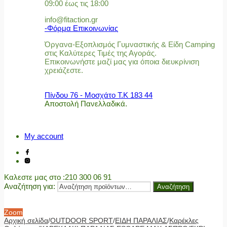
09:00 έως τις 18:00
info@fitaction.gr
-Φόρμα Επικοινωνίας
Όργανα-Εξοπλισμός Γυμναστικής & Είδη Camping
στις Καλύτερες Τιμές της Αγοράς.
Επικοινωνήστε μαζί μας για όποια διευκρίνιση
χρειάζεστε.
Πίνδου 76 - Μοσχάτο Τ.Κ 183 44
Αποστολή Πανελλαδικά.
My account
Καλεστε μας στο
:210 300 06 91
Αναζήτηση για:
Αναζήτηση
Zoom
Αρχική σελίδα
/
OUTDOOR SPORT
/
ΕΙΔΗ ΠΑΡΑΛΙΑΣ
/
Καρέκλες