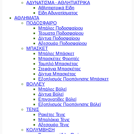
ΑΔΥΝΑΤΙΣΜΑ - ΑΘΛΗΤΙΑΤΡΙΚΑ
Αθλητιατρικά Είδη
Είδη Αδυνατίσματος
ΑΘΛΗΜΑΤΑ
ΠΟΔΟΣΦΑΙΡΟ
Μπάλες Ποδοσφαίρου
Τέρματα Ποδοσφαίρου
Δίχτυα Ποδοσφαίρου
Αξεσουάρ Ποδοσφαίρου
ΜΠΑΣΚΕΤ
Μπάλες Μπάσκετ
Μπασκέτες Φορητές
Ταμπλό Μπασκέτας
Στεφάνια Μπασκέτας
Δίχτυα Μπασκέτας
Εξοπλισμός Προπόνησης Μπάσκετ
ΒΟΛΛΕΥ
Μπάλες Βόλεϊ
Δίχτυα Βόλεϊ
Επιγονατίδες Βόλεϊ
Εξοπλισμός Προπόνησης Βόλεϊ
ΤΕΝΙΣ
Ρακέτες Τενις
Μπαλάκια Τένις
Αξεσουάρ Τένις
ΚΟΛΥΜΒΗΣΗ