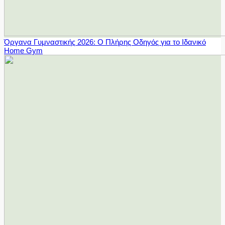
Όργανα Γυμναστικής 2026: Ο Πλήρης Οδηγός για το Ιδανικό
Home Gym