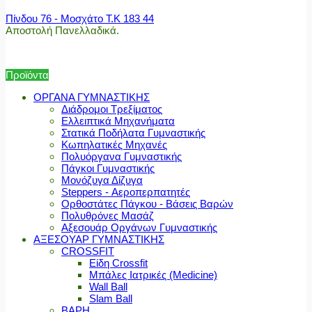
Πίνδου 76 - Μοσχάτο Τ.Κ 183 44
Αποστολή Πανελλαδικά.
Προϊόντα
ΟΡΓΑΝΑ ΓΥΜΝΑΣΤΙΚΗΣ
Διάδρομοι Τρεξίματος
Ελλειπτικά Μηχανήματα
Στατικά Ποδήλατα Γυμναστικής
Κωπηλατικές Μηχανές
Πολυόργανα Γυμναστικής
Πάγκοι Γυμναστικής
Μονόζυγα Δίζυγα
Steppers - Αεροπερπατητές
Ορθοστάτες Πάγκου - Βάσεις Βαρών
Πολυθρόνες Μασάζ
Αξεσουάρ Οργάνων Γυμναστικής
ΑΞΕΣΟΥΑΡ ΓΥΜΝΑΣΤΙΚΗΣ
CROSSFIT
Είδη Crossfit
Μπάλες Ιατρικές (Medicine)
Wall Ball
Slam Ball
ΒΑΡΗ