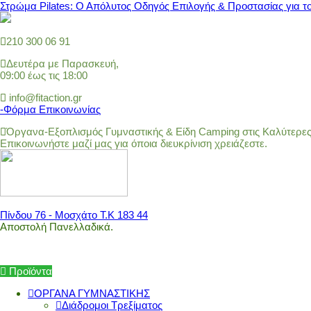
Στρώμα Pilates: Ο Απόλυτος Οδηγός Επιλογής & Προστασίας για τ
210 300 06 91
Δευτέρα με Παρασκευή,
09:00 έως τις 18:00
info@fitaction.gr
-Φόρμα Επικοινωνίας
Όργανα-Εξοπλισμός Γυμναστικής & Είδη Camping στις Καλύτερες 
Επικοινωνήστε μαζί μας για όποια διευκρίνιση χρειάζεστε.
Πίνδου 76 - Μοσχάτο Τ.Κ 183 44
Αποστολή Πανελλαδικά.
Προϊόντα
ΟΡΓΑΝΑ ΓΥΜΝΑΣΤΙΚΗΣ
Διάδρομοι Τρεξίματος