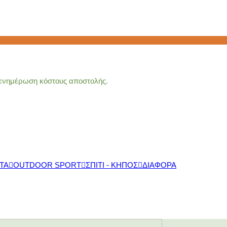
α ενημέρωση κόστους αποστολής.
ΤΑ
OUTDOOR SPORT
ΣΠΙΤΙ - ΚΗΠΟΣ
ΔΙΑΦΟΡΑ