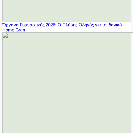
Όργανα Γυμναστικής 2026: Ο Πλήρης Οδηγός για το Ιδανικό
Home Gym