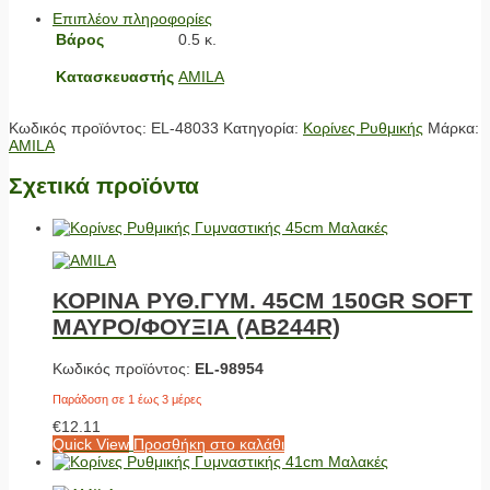
Επιπλέον πληροφορίες
Βάρος
0.5 κ.
Κατασκευαστής
AMILA
Κωδικός προϊόντος:
EL-48033
Κατηγορία:
Κορίνες Ρυθμικής
Μάρκα:
AMILA
Σχετικά προϊόντα
ΚΟΡΙΝΑ ΡΥΘ.ΓΥΜ. 45CM 150GR SOFT
ΜΑΥΡΟ/ΦΟΥΞΙΑ (ΑΒ244R)
Κωδικός προϊόντος:
EL-98954
Παράδοση σε 1 έως 3 μέρες
€
12.11
Quick View
Προσθήκη στο καλάθι