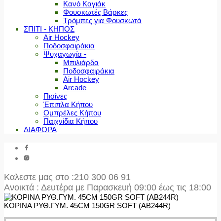
Κανό Καγιάκ
Φουσκωτές Βάρκες
Τρόμπες για Φουσκωτά
ΣΠΙΤΙ - ΚΗΠΟΣ
Air Hockey
Ποδοσφαιράκια
Ψυχαγωγία -
Μπιλιάρδα
Ποδοσφαιράκια
Air Hockey
Arcade
Πισίνες
Έπιπλα Κήπου
Ομπρέλες Κήπου
Παιχνίδια Κήπου
ΔΙΑΦΟΡΑ
Καλεστε μας στο
:210 300 06 91
Ανοικτά : Δευτέρα με Παρασκευή 09:00 έως τις 18:00
ΚΟΡΙΝΑ ΡΥΘ.ΓΥΜ. 45CM 150GR SOFT (ΑΒ244R)