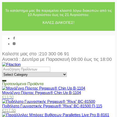
Το κατάστημα μας θα παραμείνει κλειστό λόγω διακοπών από τις
10 Αυγούστου έως τις 21 Αυγούστου.
ΚΑΛΕΣ ΔΙΑΚΟΠΕΣ!
Καλεστε μας στο
:210 300 06 91
Ανοικτά : Δευτέρα με Παρασκευή 09:00 έως τις 18:00
Προτεινόμενα Προϊόντα
Μονόζυγο Πόρτας Pegasus® Chin Up Β-1104
€
13.50
Ποδήλατο Γυμναστικής Pegasus® "Riva" BC-81500 Π-115
€
217.50