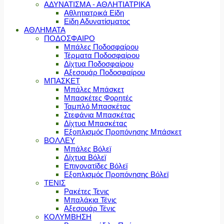
ΑΔΥΝΑΤΙΣΜΑ - ΑΘΛΗΤΙΑΤΡΙΚΑ
Αθλητιατρικά Είδη
Είδη Αδυνατίσματος
ΑΘΛΗΜΑΤΑ
ΠΟΔΟΣΦΑΙΡΟ
Μπάλες Ποδοσφαίρου
Τέρματα Ποδοσφαίρου
Δίχτυα Ποδοσφαίρου
Αξεσουάρ Ποδοσφαίρου
ΜΠΑΣΚΕΤ
Μπάλες Μπάσκετ
Μπασκέτες Φορητές
Ταμπλό Μπασκέτας
Στεφάνια Μπασκέτας
Δίχτυα Μπασκέτας
Εξοπλισμός Προπόνησης Μπάσκετ
ΒΟΛΛΕΥ
Μπάλες Βόλεϊ
Δίχτυα Βόλεϊ
Επιγονατίδες Βόλεϊ
Εξοπλισμός Προπόνησης Βόλεϊ
ΤΕΝΙΣ
Ρακέτες Τενις
Μπαλάκια Τένις
Αξεσουάρ Τένις
ΚΟΛΥΜΒΗΣΗ