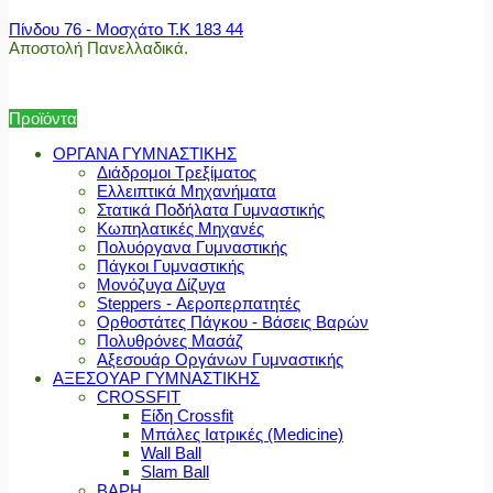
Πίνδου 76 - Μοσχάτο Τ.Κ 183 44
Αποστολή Πανελλαδικά.
Προϊόντα
ΟΡΓΑΝΑ ΓΥΜΝΑΣΤΙΚΗΣ
Διάδρομοι Τρεξίματος
Ελλειπτικά Μηχανήματα
Στατικά Ποδήλατα Γυμναστικής
Κωπηλατικές Μηχανές
Πολυόργανα Γυμναστικής
Πάγκοι Γυμναστικής
Μονόζυγα Δίζυγα
Steppers - Αεροπερπατητές
Ορθοστάτες Πάγκου - Βάσεις Βαρών
Πολυθρόνες Μασάζ
Αξεσουάρ Οργάνων Γυμναστικής
ΑΞΕΣΟΥΑΡ ΓΥΜΝΑΣΤΙΚΗΣ
CROSSFIT
Είδη Crossfit
Μπάλες Ιατρικές (Medicine)
Wall Ball
Slam Ball
ΒΑΡΗ