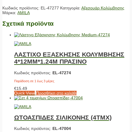
Κωδικός προϊόντος:
EL-47277
Κατηγορία:
Αξεσουάρ Κολύμβησης
Μάρκα:
AMILA
Σχετικά προϊόντα
ΛΑΣΤΙΧΟ ΕΞΑΣΚΗΣΗΣ ΚΟΛΥΜΒΗΣΗΣ
4*12MM*1.24M ΠΡΑΣΙΝΟ
Κωδικός προϊόντος:
EL-47274
Παράδοση σε 1 έως 3 μέρες
€
15.49
Quick View
Προσθήκη στο καλάθι
ΩΤΟΑΣΠΙΔΕΣ ΣΙΛΙΚΟΝΗΣ (4ΤΜX)
Κωδικός προϊόντος:
EL-47004