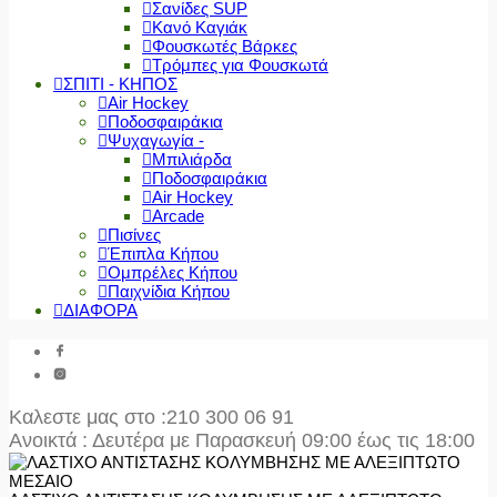
Σανίδες SUP
Κανό Καγιάκ
Φουσκωτές Βάρκες
Τρόμπες για Φουσκωτά
ΣΠΙΤΙ - ΚΗΠΟΣ
Air Hockey
Ποδοσφαιράκια
Ψυχαγωγία -
Μπιλιάρδα
Ποδοσφαιράκια
Air Hockey
Arcade
Πισίνες
Έπιπλα Κήπου
Ομπρέλες Κήπου
Παιχνίδια Κήπου
ΔΙΑΦΟΡΑ
Καλεστε μας στο
:210 300 06 91
Ανοικτά : Δευτέρα με Παρασκευή 09:00 έως τις 18:00