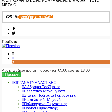
ΛΑΣΤΙΧΟ ΑΝΤΙΣΤΑΣΗΣ ΚΟΛΥΜΒΗΣΗΣ ΜΕ ΑΛΕΞΙΠΤΩΤΟ
ΜΕΣΑΙΟ
€
25.18
Προσθήκη στο καλάθι
Προϊόντα
0
Ανοικτά : Δευτέρα με Παρασκευή 09:00 έως τις 18:00
Προϊόντα
ΟΡΓΑΝΑ ΓΥΜΝΑΣΤΙΚΗΣ
Διάδρομοι Τρεξίματος
Ελλειπτικά Μηχανήματα
Στατικά Ποδήλατα Γυμναστικής
Κωπηλατικές Μηχανές
Πολυόργανα Γυμναστικής
Πάγκοι Γυμναστικής