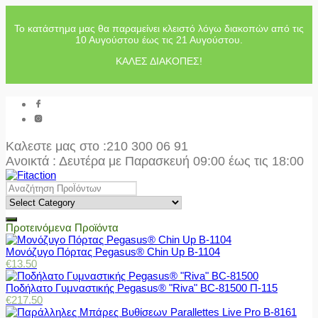
Το κατάστημα μας θα παραμείνει κλειστό λόγω διακοπών από τις
10 Αυγούστου έως τις 21 Αυγούστου.
ΚΑΛΕΣ ΔΙΑΚΟΠΕΣ!
Καλεστε μας στο
:210 300 06 91
Ανοικτά : Δευτέρα με Παρασκευή 09:00 έως τις 18:00
Προτεινόμενα Προϊόντα
Μονόζυγο Πόρτας Pegasus® Chin Up Β-1104
€
13.50
Ποδήλατο Γυμναστικής Pegasus® "Riva" BC-81500 Π-115
€
217.50