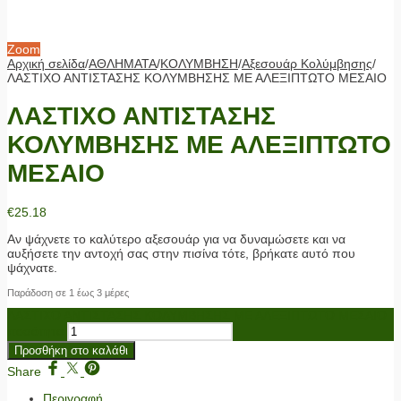
Zoom
Αρχική σελίδα
/
ΑΘΛΗΜΑΤΑ
/
ΚΟΛΥΜΒΗΣΗ
/
Αξεσουάρ Κολύμβησης
/
ΛΑΣΤΙΧΟ ΑΝΤΙΣΤΑΣΗΣ ΚΟΛΥΜΒΗΣΗΣ ΜΕ ΑΛΕΞΙΠΤΩΤΟ ΜΕΣΑΙΟ
ΛΑΣΤΙΧΟ ΑΝΤΙΣΤΑΣΗΣ
ΚΟΛΥΜΒΗΣΗΣ ΜΕ ΑΛΕΞΙΠΤΩΤΟ
ΜΕΣΑΙΟ
€
25.18
Αν ψάχνετε το καλύτερο αξεσουάρ για να δυναμώσετε και να
αυξήσετε την αντοχή σας στην πισίνα τότε, βρήκατε αυτό που
ψάχνατε.
Παράδοση σε 1 έως 3 μέρες
ΛΑΣΤΙΧΟ ΑΝΤΙΣΤΑΣΗΣ ΚΟΛΥΜΒΗΣΗΣ ΜΕ ΑΛΕΞΙΠΤΩΤΟ ΜΕΣΑΙΟ
ποσότητα
Προσθήκη στο καλάθι
Share
Περιγραφή