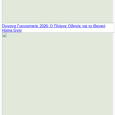
Όργανα Γυμναστικής 2026: Ο Πλήρης Οδηγός για το Ιδανικό
Home Gym