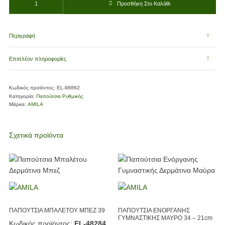
Προσθήκη Στο Καλάθι
Περιγραφή
Επιπλέον πληροφορίες
Κωδικός προϊόντος:
EL-98862
Κατηγορία:
Παπούτσια Ρυθμικής
Μάρκα:
AMILA
Σχετικά προϊόντα
ΠΑΠΟΥΤΣΙΑ ΜΠΑΛΕΤΟΥ ΜΠΕΖ 39
ΠΑΠΟΥΤΣΙΑ ΕΝΟΡΓΑΝΗΣ
ΓΥΜΝΑΣΤΙΚΗΣ ΜΑΥΡΟ 34 – 21cm
Κωδικός προϊόντος:
EL-48284