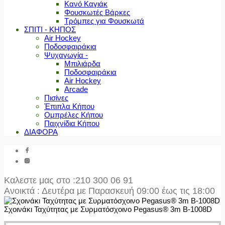
Κανό Καγιάκ
Φουσκωτές Βάρκες
Τρόμπες για Φουσκωτά
ΣΠΙΤΙ - ΚΗΠΟΣ
Air Hockey
Ποδοσφαιράκια
Ψυχαγωγία -
Μπιλιάρδα
Ποδοσφαιράκια
Air Hockey
Arcade
Πισίνες
Έπιπλα Κήπου
Ομπρέλες Κήπου
Παιχνίδια Κήπου
ΔΙΑΦΟΡΑ
Καλεστε μας στο
:210 300 06 91
Ανοικτά : Δευτέρα με Παρασκευή 09:00 έως τις 18:00
Σχοινάκι Ταχύτητας με Συρματόσχοινο Pegasus® 3m Β-1008D