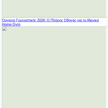
Όργανα Γυμναστικής 2026: Ο Πλήρης Οδηγός για το Ιδανικό
Home Gym