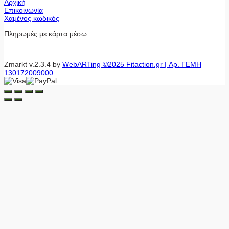
Αρχική
Επικοινωνία
Χαμένος κωδικός
Πληρωμές με κάρτα μέσω:
Zmarkt v.2.3.4 by
WebARTing ©2025 Fitaction.gr | Αρ. ΓΕΜΗ
130172009000
.