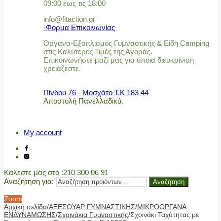
09:00 έως τις 18:00
info@fitaction.gr
-Φόρμα Επικοινωνίας
Όργανα-Εξοπλισμός Γυμναστικής & Είδη Camping
στις Καλύτερες Τιμές της Αγοράς.
Επικοινωνήστε μαζί μας για όποια διευκρίνιση
χρειάζεστε.
Πίνδου 76 - Μοσχάτο Τ.Κ 183 44
Αποστολή Πανελλαδικά.
My account
Καλεστε μας στο
:210 300 06 91
Αναζήτηση για:
Αναζήτηση
Zoom
Αρχική σελίδα
/
ΑΞΕΣΟΥΑΡ ΓΥΜΝΑΣΤΙΚΗΣ
/
ΜΙΚΡΟΟΡΓΑΝΑ
ΕΝΔΥΝΑΜΩΣΗΣ
/
Σχοινάκια Γυμναστικής
/
Σχοινάκι Ταχύτητας με