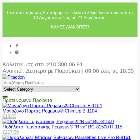
Το κατάστημα μας θα παραμείνει κλειστό λόγω διακοπών από τις
10 Αυγούστου έως τις 21 Αυγούστου.
ΚΑΛΕΣ ΔΙΑΚΟΠΕΣ!
Καλεστε μας στο
:210 300 06 91
Ανοικτά : Δευτέρα με Παρασκευή 09:00 έως τις 18:00
Προτεινόμενα Προϊόντα
Μονόζυγο Πόρτας Pegasus® Chin Up Β-1104
€
13.50
Ποδήλατο Γυμναστικής Pegasus® "Riva" BC-81500 Π-115
€
217.50