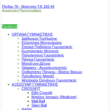
Πίνδου 76 - Μοσχάτο Τ.Κ 183 44
Αποστολή Πανελλαδικά.
Προϊόντα
ΟΡΓΑΝΑ ΓΥΜΝΑΣΤΙΚΗΣ
Διάδρομοι Τρεξίματος
Ελλειπτικά Μηχανήματα
Στατικά Ποδήλατα Γυμναστικής
Κωπηλατικές Μηχανές
Πολυόργανα Γυμναστικής
Πάγκοι Γυμναστικής
Μονόζυγα Δίζυγα
Steppers - Αεροπερπατητές
Ορθοστάτες Πάγκου - Βάσεις Βαρών
Πολυθρόνες Μασάζ
Αξεσουάρ Οργάνων Γυμναστικής
ΑΞΕΣΟΥΑΡ ΓΥΜΝΑΣΤΙΚΗΣ
CROSSFIT
Είδη Crossfit
Μπάλες Ιατρικές (Medicine)
Wall Ball
Slam Ball
ΒΑΡΗ