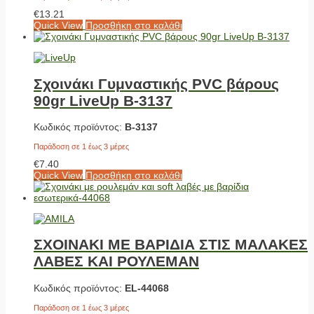
€
13.21
Quick View
Προσθήκη στο καλάθι
Σχοινάκι Γυμναστικής PVC βάρους
90gr LiveUp Β-3137
Κωδικός προϊόντος:
Β-3137
Παράδοση σε 1 έως 3 μέρες
€
7.40
Quick View
Προσθήκη στο καλάθι
ΣΧΟΙΝΑΚΙ ΜΕ ΒΑΡΙΔΙΑ ΣΤΙΣ ΜΑΛΑΚΕΣ
ΛΑΒΕΣ ΚΑΙ ΡΟΥΛΕΜΑΝ
Κωδικός προϊόντος:
EL-44068
Παράδοση σε 1 έως 3 μέρες