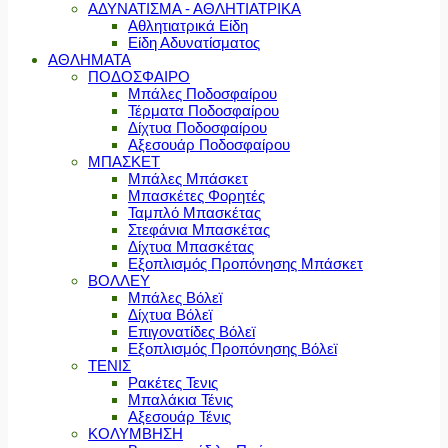
ΑΔΥΝΑΤΙΣΜΑ - ΑΘΛΗΤΙΑΤΡΙΚΑ
Αθλητιατρικά Είδη
Είδη Αδυνατίσματος
ΑΘΛΗΜΑΤΑ
ΠΟΔΟΣΦΑΙΡΟ
Μπάλες Ποδοσφαίρου
Τέρματα Ποδοσφαίρου
Δίχτυα Ποδοσφαίρου
Αξεσουάρ Ποδοσφαίρου
ΜΠΑΣΚΕΤ
Μπάλες Μπάσκετ
Μπασκέτες Φορητές
Ταμπλό Μπασκέτας
Στεφάνια Μπασκέτας
Δίχτυα Μπασκέτας
Εξοπλισμός Προπόνησης Μπάσκετ
ΒΟΛΛΕΥ
Μπάλες Βόλεϊ
Δίχτυα Βόλεϊ
Επιγονατίδες Βόλεϊ
Εξοπλισμός Προπόνησης Βόλεϊ
ΤΕΝΙΣ
Ρακέτες Τενις
Μπαλάκια Τένις
Αξεσουάρ Τένις
ΚΟΛΥΜΒΗΣΗ