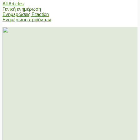
All Articles
Γενική ενημέρωση
Ενημερώσεις Fitaction
Ενημέρωση προϊόντων