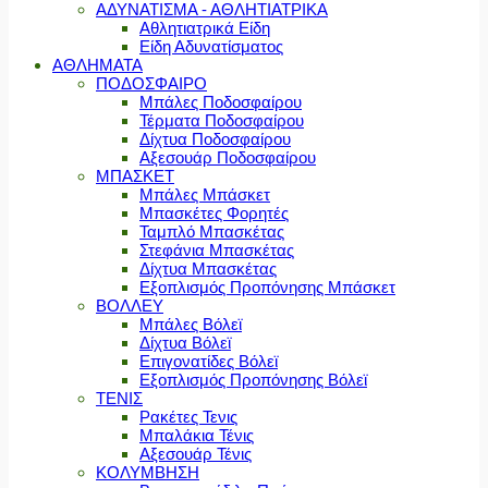
ΑΔΥΝΑΤΙΣΜΑ - ΑΘΛΗΤΙΑΤΡΙΚΑ
Αθλητιατρικά Είδη
Είδη Αδυνατίσματος
ΑΘΛΗΜΑΤΑ
ΠΟΔΟΣΦΑΙΡΟ
Μπάλες Ποδοσφαίρου
Τέρματα Ποδοσφαίρου
Δίχτυα Ποδοσφαίρου
Αξεσουάρ Ποδοσφαίρου
ΜΠΑΣΚΕΤ
Μπάλες Μπάσκετ
Μπασκέτες Φορητές
Ταμπλό Μπασκέτας
Στεφάνια Μπασκέτας
Δίχτυα Μπασκέτας
Εξοπλισμός Προπόνησης Μπάσκετ
ΒΟΛΛΕΥ
Μπάλες Βόλεϊ
Δίχτυα Βόλεϊ
Επιγονατίδες Βόλεϊ
Εξοπλισμός Προπόνησης Βόλεϊ
ΤΕΝΙΣ
Ρακέτες Τενις
Μπαλάκια Τένις
Αξεσουάρ Τένις
ΚΟΛΥΜΒΗΣΗ