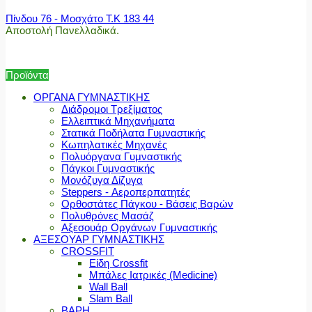
Πίνδου 76 - Μοσχάτο Τ.Κ 183 44
Αποστολή Πανελλαδικά.
Προϊόντα
ΟΡΓΑΝΑ ΓΥΜΝΑΣΤΙΚΗΣ
Διάδρομοι Τρεξίματος
Ελλειπτικά Μηχανήματα
Στατικά Ποδήλατα Γυμναστικής
Κωπηλατικές Μηχανές
Πολυόργανα Γυμναστικής
Πάγκοι Γυμναστικής
Μονόζυγα Δίζυγα
Steppers - Αεροπερπατητές
Ορθοστάτες Πάγκου - Βάσεις Βαρών
Πολυθρόνες Μασάζ
Αξεσουάρ Οργάνων Γυμναστικής
ΑΞΕΣΟΥΑΡ ΓΥΜΝΑΣΤΙΚΗΣ
CROSSFIT
Είδη Crossfit
Μπάλες Ιατρικές (Medicine)
Wall Ball
Slam Ball
ΒΑΡΗ