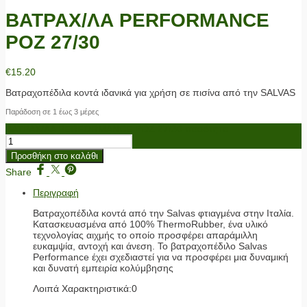
ΒΑΤΡΑΧ/ΛΑ PERFORMANCE
ΡΟΖ 27/30
€
15.20
Βατραχοπέδιλα κοντά ιδανικά για χρήση σε πισίνα από την SALVAS
Παράδοση σε 1 έως 3 μέρες
ΒΑΤΡΑΧ/ΛΑ PERFORMANCE ΡΟΖ 27/30 ποσότητα
Προσθήκη στο καλάθι
Share
Περιγραφή
Βατραχοπέδιλα κοντά από την Salvas φτιαγμένα στην Ιταλία.
Κατασκευασμένα από 100% ThermoRubber, ένα υλικό
τεχνολογίας αιχμής το οποίο προσφέρει απαράμιλλη
ευκαμψία, αντοχή και άνεση. Το βατραχοπέδιλο Salvas
Performance έχει σχεδιαστεί για να προσφέρει μια δυναμική
και δυνατή εμπειρία κολύμβησης
Λοιπά Χαρακτηριστικά:0