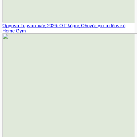
Όργανα Γυμναστικής 2026: Ο Πλήρης Οδηγός για το Ιδανικό
Home Gym