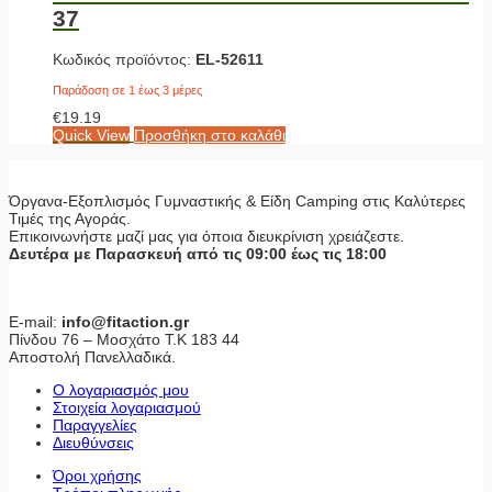
37
Κωδικός προϊόντος:
EL-52611
Παράδοση σε 1 έως 3 μέρες
€
19.19
Quick View
Προσθήκη στο καλάθι
Όργανα-Εξοπλισμός Γυμναστικής & Είδη Camping στις Καλύτερες
Τιμές της Αγοράς.
Επικοινωνήστε μαζί μας για όποια διευκρίνιση χρειάζεστε.
Δευτέρα με Παρασκευή από τις 09:00 έως τις 18:00
E-mail:
info@fitaction.gr
Πίνδου 76 – Μοσχάτο Τ.Κ 183 44
Αποστολή Πανελλαδικά.
Ο λογαριασμός μου
Στοιχεία λογαριασμού
Παραγγελίες
Διευθύνσεις
Όροι χρήσης