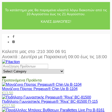
Το κατάστημα μας θα παραμείνει κλειστό λόγω διακοπών από τις
10 Αυγούστου έως τις 21 Αυγούστου.
ΚΑΛΕΣ ΔΙΑΚΟΠΕΣ!
Καλεστε μας στο
:210 300 06 91
Ανοικτά : Δευτέρα με Παρασκευή 09:00 έως τις 18:00
Προτεινόμενα Προϊόντα
Μονόζυγο Πόρτας Pegasus® Chin Up Β-1104
€
13.50
Ποδήλατο Γυμναστικής Pegasus® "Riva" BC-81500 Π-115
€
217.50