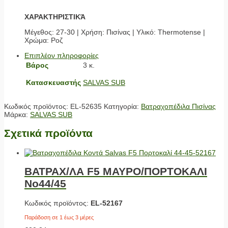
ΧΑΡΑΚΤΗΡΙΣΤΙΚΆ
Μέγεθος: 27-30 | Χρήση: Πισίνας | Υλικό: Thermotense |
Χρώμα: Ροζ
Επιπλέον πληροφορίες
Βάρος
3 κ.
Κατασκευαστής
SALVAS SUB
Κωδικός προϊόντος:
EL-52635
Κατηγορία:
Βατραχοπέδιλα Πισίνας
Μάρκα:
SALVAS SUB
Σχετικά προϊόντα
ΒΑΤΡΑΧ/ΛΑ F5 ΜΑΥΡΟ/ΠΟΡΤΟΚΑΛΙ
No44/45
Κωδικός προϊόντος:
EL-52167
Παράδοση σε 1 έως 3 μέρες