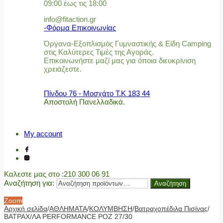
09:00 έως τις 18:00
info@fitaction.gr
-Φόρμα Επικοινωνίας
Όργανα-Εξοπλισμός Γυμναστικής & Είδη Camping
στις Καλύτερες Τιμές της Αγοράς.
Επικοινωνήστε μαζί μας για όποια διευκρίνιση
χρειάζεστε.
Πίνδου 76 - Μοσχάτο Τ.Κ 183 44
Αποστολή Πανελλαδικά.
My account
Καλεστε μας στο
:210 300 06 91
Αναζήτηση για:
Αναζήτηση
Zoom
Αρχική σελίδα
/
ΑΘΛΗΜΑΤΑ
/
ΚΟΛΥΜΒΗΣΗ
/
Βατραχοπέδιλα Πισίνας
/
ΒΑΤΡΑΧ/ΛΑ PERFORMANCE ΡΟΖ 27/30