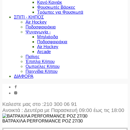
Κανό Καγιάκ
Φουσκωτές Βάρκες
Τρόμπες για Φουσκωτά
ΣΠΙΤΙ - ΚΗΠΟΣ
Air Hockey
Ποδοσφαιράκια
Ψυχαγωγία -
Μπιλιάρδα
Ποδοσφαιράκια
Air Hockey
Arcade
Πισίνες
Έπιπλα Κήπου
Ομπρέλες Κήπου
Παιχνίδια Κήπου
ΔΙΑΦΟΡΑ
Καλεστε μας στο
:210 300 06 91
Ανοικτά : Δευτέρα με Παρασκευή 09:00 έως τις 18:00
ΒΑΤΡΑΧ/ΛΑ PERFORMANCE ΡΟΖ 27/30