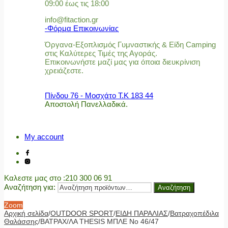
09:00 έως τις 18:00
info@fitaction.gr
-Φόρμα Επικοινωνίας
Όργανα-Εξοπλισμός Γυμναστικής & Είδη Camping
στις Καλύτερες Τιμές της Αγοράς.
Επικοινωνήστε μαζί μας για όποια διευκρίνιση
χρειάζεστε.
Πίνδου 76 - Μοσχάτο Τ.Κ 183 44
Αποστολή Πανελλαδικά.
My account
Καλεστε μας στο
:210 300 06 91
Αναζήτηση για:
Αναζήτηση
Zoom
Αρχική σελίδα
/
OUTDOOR SPORT
/
ΕΙΔΗ ΠΑΡΑΛΙΑΣ
/
Βατραχοπέδιλα
Θαλάσσης
/
ΒΑΤΡΑΧ/ΛΑ THESIS ΜΠΛΕ No 46/47