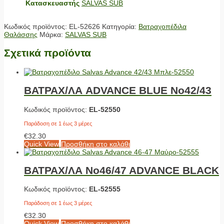
Κατασκευαστής
SALVAS SUB
Κωδικός προϊόντος:
EL-52626
Κατηγορία:
Βατραχοπέδιλα
Θαλάσσης
Μάρκα:
SALVAS SUB
Σχετικά προϊόντα
ΒΑΤΡΑΧ/ΛΑ ADVANCE BLUE No42/43
Κωδικός προϊόντος:
EL-52550
Παράδοση σε 1 έως 3 μέρες
€
32.30
Quick View
Προσθήκη στο καλάθι
ΒΑΤΡΑΧ/ΛΑ No46/47 ADVANCE BLACK
Κωδικός προϊόντος:
EL-52555
Παράδοση σε 1 έως 3 μέρες
€
32.30
Quick View
Προσθήκη στο καλάθι