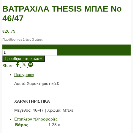
ΒΑΤΡΑΧ/ΛΑ THESIS ΜΠΛΕ No
46/47
€
26.79
Παράδοση σε 1 έως 3 μέρες
ΒΑΤΡΑΧ/ΛΑ THESIS ΜΠΛΕ No 46/47 ποσότητα
Προσθήκη στο καλάθι
Share
Περιγραφή
Λοιπά Χαρακτηριστικά:0
ΧΑΡΑΚΤΗΡΙΣΤΙΚΆ
Μέγεθος: 46-47 | Χρώμα: Μπλε
Επιπλέον πληροφορίες
Βάρος
1.28 κ.