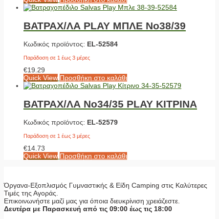
ΒΑΤΡΑΧ/ΛΑ PLAY ΜΠΛΕ No38/39
Κωδικός προϊόντος:
EL-52584
Παράδοση σε 1 έως 3 μέρες
€
19.29
Quick View
Προσθήκη στο καλάθι
ΒΑΤΡΑΧ/ΛΑ No34/35 PLAY ΚΙΤΡΙΝΑ
Κωδικός προϊόντος:
EL-52579
Παράδοση σε 1 έως 3 μέρες
€
14.73
Quick View
Προσθήκη στο καλάθι
Όργανα-Εξοπλισμός Γυμναστικής & Είδη Camping στις Καλύτερες
Τιμές της Αγοράς.
Επικοινωνήστε μαζί μας για όποια διευκρίνιση χρειάζεστε.
Δευτέρα με Παρασκευή από τις 09:00 έως τις 18:00