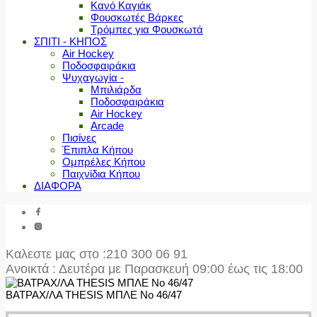
Κανό Καγιάκ
Φουσκωτές Βάρκες
Τρόμπες για Φουσκωτά
ΣΠΙΤΙ - ΚΗΠΟΣ
Air Hockey
Ποδοσφαιράκια
Ψυχαγωγία -
Μπιλιάρδα
Ποδοσφαιράκια
Air Hockey
Arcade
Πισίνες
Έπιπλα Κήπου
Ομπρέλες Κήπου
Παιχνίδια Κήπου
ΔΙΑΦΟΡΑ
Καλεστε μας στο
:210 300 06 91
Ανοικτά : Δευτέρα με Παρασκευή 09:00 έως τις 18:00
ΒΑΤΡΑΧ/ΛΑ THESIS ΜΠΛΕ No 46/47