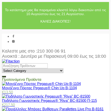
Το κατάστημα μας θα παραμείνει κλειστό λόγω διακοπών από τις
10 Αυγούστου έως τις 21 Αυγούστου.
ΚΑΛΕΣ ΔΙΑΚΟΠΕΣ!
Καλεστε μας στο
:210 300 06 91
Ανοικτά : Δευτέρα με Παρασκευή 09:00 έως τις 18:00
Προτεινόμενα Προϊόντα
Μονόζυγο Πόρτας Pegasus® Chin Up Β-1104
€
13.50
Ποδήλατο Γυμναστικής Pegasus® "Riva" BC-81500 Π-115
€
217.50