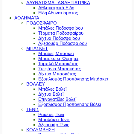
ΑΔΥΝΑΤΙΣΜΑ - ΑΘΛΗΤΙΑΤΡΙΚΑ
Αθλητιατρικά Είδη
Είδη Αδυνατίσματος
ΑΘΛΗΜΑΤΑ
ΠΟΔΟΣΦΑΙΡΟ
Μπάλες Ποδοσφαίρου
Τέρματα Ποδοσφαίρου
Δίχτυα Ποδοσφαίρου
Αξεσουάρ Ποδοσφαίρου
ΜΠΑΣΚΕΤ
Μπάλες Μπάσκετ
Μπασκέτες Φορητές
Ταμπλό Μπασκέτας
Στεφάνια Μπασκέτας
Δίχτυα Μπασκέτας
Εξοπλισμός Προπόνησης Μπάσκετ
ΒΟΛΛΕΥ
Μπάλες Βόλεϊ
Δίχτυα Βόλεϊ
Επιγονατίδες Βόλεϊ
Εξοπλισμός Προπόνησης Βόλεϊ
ΤΕΝΙΣ
Ρακέτες Τενις
Μπαλάκια Τένις
Αξεσουάρ Τένις
ΚΟΛΥΜΒΗΣΗ