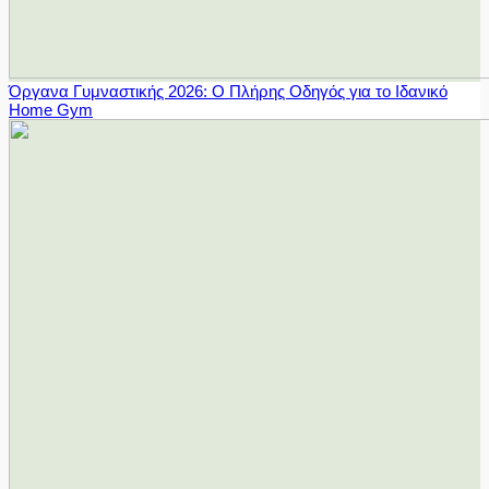
Όργανα Γυμναστικής 2026: Ο Πλήρης Οδηγός για το Ιδανικό
Home Gym