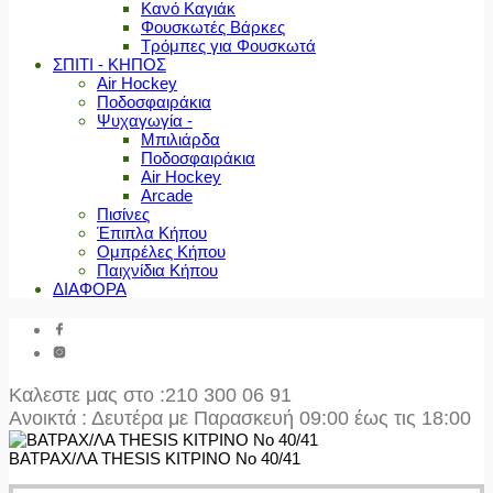
Κανό Καγιάκ
Φουσκωτές Βάρκες
Τρόμπες για Φουσκωτά
ΣΠΙΤΙ - ΚΗΠΟΣ
Air Hockey
Ποδοσφαιράκια
Ψυχαγωγία -
Μπιλιάρδα
Ποδοσφαιράκια
Air Hockey
Arcade
Πισίνες
Έπιπλα Κήπου
Ομπρέλες Κήπου
Παιχνίδια Κήπου
ΔΙΑΦΟΡΑ
Καλεστε μας στο
:210 300 06 91
Ανοικτά : Δευτέρα με Παρασκευή 09:00 έως τις 18:00
ΒΑΤΡΑΧ/ΛΑ THESIS ΚΙΤΡΙΝΟ No 40/41