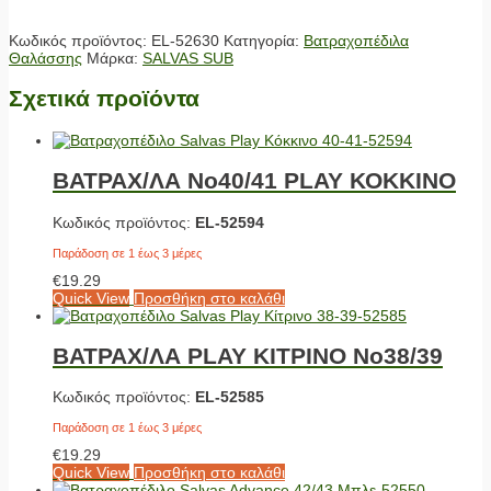
Κωδικός προϊόντος:
EL-52630
Κατηγορία:
Βατραχοπέδιλα
Θαλάσσης
Μάρκα:
SALVAS SUB
Σχετικά προϊόντα
ΒΑΤΡΑΧ/ΛΑ No40/41 PLAY ΚΟΚΚΙΝΟ
Κωδικός προϊόντος:
EL-52594
Παράδοση σε 1 έως 3 μέρες
€
19.29
Quick View
Προσθήκη στο καλάθι
ΒΑΤΡΑΧ/ΛΑ PLAY ΚΙΤΡΙΝΟ No38/39
Κωδικός προϊόντος:
EL-52585
Παράδοση σε 1 έως 3 μέρες
€
19.29
Quick View
Προσθήκη στο καλάθι