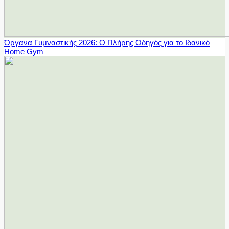
Όργανα Γυμναστικής 2026: Ο Πλήρης Οδηγός για το Ιδανικό
Home Gym