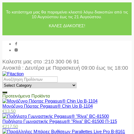
Το κατάστημα μας θα παραμείνει κλειστό λόγω διακοπών από τις
10 Αυγούστου έως τις 21 Αυγούστου.
ΚΑΛΕΣ ΔΙΑΚΟΠΕΣ!
Καλεστε μας στο
:210 300 06 91
Ανοικτά : Δευτέρα με Παρασκευή 09:00 έως τις 18:00
Προτεινόμενα Προϊόντα
Μονόζυγο Πόρτας Pegasus® Chin Up Β-1104
€
13.50
Ποδήλατο Γυμναστικής Pegasus® "Riva" BC-81500 Π-115
€
217.50