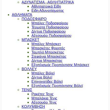
ΑΔΥΝΑΤΙΣΜΑ - ΑΘΛΗΤΙΑΤΡΙΚΑ
Αθλητιατρικά Είδη
Είδη Αδυνατίσματος
ΑΘΛΗΜΑΤΑ
ΠΟΔΟΣΦΑΙΡΟ
Μπάλες Ποδοσφαίρου
Τέρματα Ποδοσφαίρου
Δίχτυα Ποδοσφαίρου
Αξεσουάρ Ποδοσφαίρου
ΜΠΑΣΚΕΤ
Μπάλες Μπάσκετ
Μπασκέτες Φορητές
Ταμπλό Μπασκέτας
Στεφάνια Μπασκέτας
Δίχτυα Μπασκέτας
Εξοπλισμός Προπόνησης Μπάσκετ
ΒΟΛΛΕΥ
Μπάλες Βόλεϊ
Δίχτυα Βόλεϊ
Επιγονατίδες Βόλεϊ
Εξοπλισμός Προπόνησης Βόλεϊ
ΤΕΝΙΣ
Ρακέτες Τενις
Μπαλάκια Τένις
Αξεσουάρ Τένις
ΚΟΛΥΜΒΗΣΗ