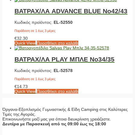
ΒΑΤΡΑΧ/ΛΑ ADVANCE BLUE No42/43
Κωδικός προϊόντος:
EL-52550
Παράδοση σε 1 έως 3 μέρες
€
32.30
Quick View
Προσθήκη στο καλάθι
ΒΑΤΡΑΧ/ΛΑ PLAY ΜΠΛΕ No34/35
Κωδικός προϊόντος:
EL-52578
Παράδοση σε 1 έως 3 μέρες
€
14.73
Quick View
Προσθήκη στο καλάθι
Όργανα-Εξοπλισμός Γυμναστικής & Είδη Camping στις Καλύτερες
Τιμές της Αγοράς.
Επικοινωνήστε μαζί μας για όποια διευκρίνιση χρειάζεστε.
Δευτέρα με Παρασκευή από τις 09:00 έως τις 18:00