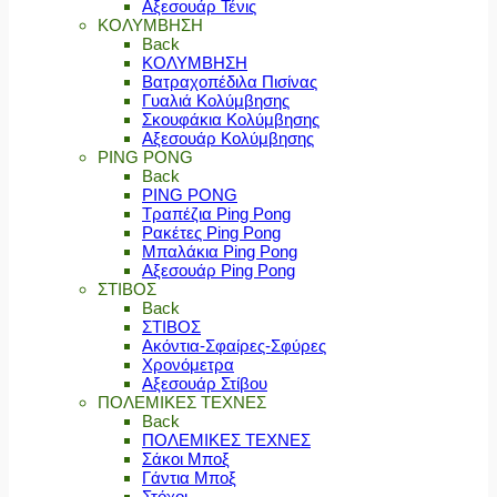
Αξεσουάρ Τένις
ΚΟΛΥΜΒΗΣΗ
Back
ΚΟΛΥΜΒΗΣΗ
Βατραχοπέδιλα Πισίνας
Γυαλιά Κολύμβησης
Σκουφάκια Κολύμβησης
Αξεσουάρ Κολύμβησης
PING PONG
Back
PING PONG
Τραπέζια Ping Pong
Ρακέτες Ping Pong
Μπαλάκια Ping Pong
Αξεσουάρ Ping Pong
ΣΤΙΒΟΣ
Back
ΣΤΙΒΟΣ
Ακόντια-Σφαίρες-Σφύρες
Χρονόμετρα
Αξεσουάρ Στίβου
ΠΟΛΕΜΙΚΕΣ ΤΕΧΝΕΣ
Back
ΠΟΛΕΜΙΚΕΣ ΤΕΧΝΕΣ
Σάκοι Μποξ
Γάντια Μποξ
Στόχοι