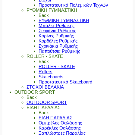
Προστατευτικά Πολεμικών Τεχνών
ΡΥΘΜΙΚΗ ΓΥΜΝΑΣΤΙΚΗ
Back
ΡΥΘΜΙΚΗ ΓΥΜΝΑΣΤΙΚΗ
Μπάλες Ρυθμικής
Στεφάνια Ρυθμικής
Κορίνες Ρυθμικής
Κορδέλες Ρυθμικής
Σχοινάκια Ρυθμικής
Παπούτσια Ρυθμικής
ROLLER - SKATE
Back
ROLLER - SKATE
Rollers
Skateboards
Προστατευτικά Skateboard
ΣΤΟΧΟΙ ΒΕΛΑΚΙΑ
OUTDOOR SPORT
Back
OUTDOOR SPORT
ΕΙΔΗ ΠΑΡΑΛΙΑΣ
Back
ΕΙΔΗ ΠΑΡΑΛΙΑΣ
Ομπρέλες Θαλάσσης
Καρέκλες Θαλάσσης
Ξαπλώστρες Παραλίας