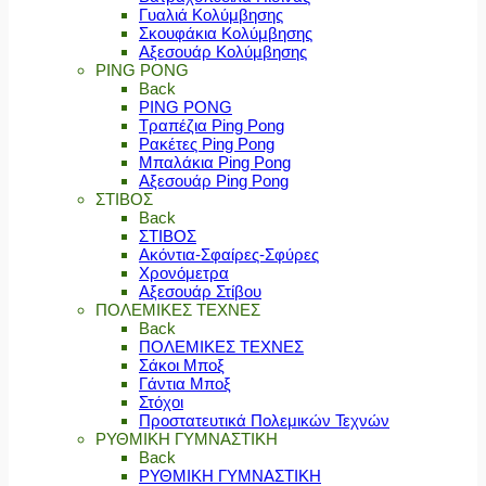
Γυαλιά Κολύμβησης
Σκουφάκια Κολύμβησης
Αξεσουάρ Κολύμβησης
PING PONG
Back
PING PONG
Τραπέζια Ping Pong
Ρακέτες Ping Pong
Μπαλάκια Ping Pong
Αξεσουάρ Ping Pong
ΣΤΙΒΟΣ
Back
ΣΤΙΒΟΣ
Ακόντια-Σφαίρες-Σφύρες
Χρονόμετρα
Αξεσουάρ Στίβου
ΠΟΛΕΜΙΚΕΣ ΤΕΧΝΕΣ
Back
ΠΟΛΕΜΙΚΕΣ ΤΕΧΝΕΣ
Σάκοι Μποξ
Γάντια Μποξ
Στόχοι
Προστατευτικά Πολεμικών Τεχνών
ΡΥΘΜΙΚΗ ΓΥΜΝΑΣΤΙΚΗ
Back
ΡΥΘΜΙΚΗ ΓΥΜΝΑΣΤΙΚΗ