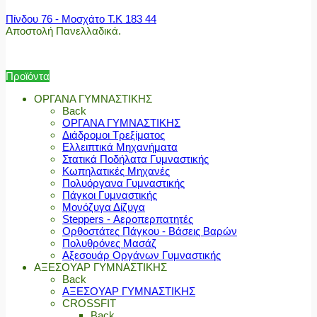
Πίνδου 76 - Μοσχάτο Τ.Κ 183 44
Αποστολή Πανελλαδικά.
Προϊόντα
ΟΡΓΑΝΑ ΓΥΜΝΑΣΤΙΚΗΣ
Back
ΟΡΓΑΝΑ ΓΥΜΝΑΣΤΙΚΗΣ
Διάδρομοι Τρεξίματος
Ελλειπτικά Μηχανήματα
Στατικά Ποδήλατα Γυμναστικής
Κωπηλατικές Μηχανές
Πολυόργανα Γυμναστικής
Πάγκοι Γυμναστικής
Μονόζυγα Δίζυγα
Steppers - Αεροπερπατητές
Ορθοστάτες Πάγκου - Βάσεις Βαρών
Πολυθρόνες Μασάζ
Αξεσουάρ Οργάνων Γυμναστικής
ΑΞΕΣΟΥΑΡ ΓΥΜΝΑΣΤΙΚΗΣ
Back
ΑΞΕΣΟΥΑΡ ΓΥΜΝΑΣΤΙΚΗΣ
CROSSFIT
Back