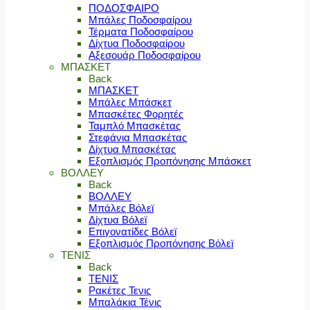
ΠΟΔΟΣΦΑΙΡΟ
Μπάλες Ποδοσφαίρου
Τέρματα Ποδοσφαίρου
Δίχτυα Ποδοσφαίρου
Αξεσουάρ Ποδοσφαίρου
ΜΠΑΣΚΕΤ
Back
ΜΠΑΣΚΕΤ
Μπάλες Μπάσκετ
Μπασκέτες Φορητές
Ταμπλό Μπασκέτας
Στεφάνια Μπασκέτας
Δίχτυα Μπασκέτας
Εξοπλισμός Προπόνησης Μπάσκετ
ΒΟΛΛΕΥ
Back
ΒΟΛΛΕΥ
Μπάλες Βόλεϊ
Δίχτυα Βόλεϊ
Επιγονατίδες Βόλεϊ
Εξοπλισμός Προπόνησης Βόλεϊ
ΤΕΝΙΣ
Back
ΤΕΝΙΣ
Ρακέτες Τενις
Μπαλάκια Τένις