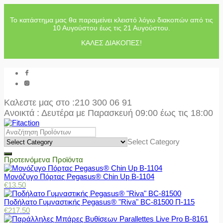
Το κατάστημα μας θα παραμείνει κλειστό λόγω διακοπών από τις
10 Αυγούστου έως τις 21 Αυγούστου.
ΚΑΛΕΣ ΔΙΑΚΟΠΕΣ!
Καλεστε μας στο
:210 300 06 91
Ανοικτά : Δευτέρα με Παρασκευή 09:00 έως τις 18:00
Select Category
Προτεινόμενα Προϊόντα
Μονόζυγο Πόρτας Pegasus® Chin Up Β-1104
€
13.50
Ποδήλατο Γυμναστικής Pegasus® "Riva" BC-81500 Π-115
€
217.50