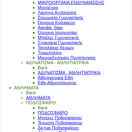
ΜΙΚΡΟΟΡΓΑΝΑ ΕΝΔΥΝΑΜΩΣΗΣ
Μονόζυγα
Λάστιχα Αντίστασης
Στρώματα Γυμναστικής
Όργανα Κοιλιακών
Aerobic Step
Όργανα Ισορροπίας
Μπάλες Γυμναστικής
Σχοινάκια Γυμναστικής
Ταναλάκια Χεριών
Τραμπολίνο
Μικροαξεσουάρ Προπόνησης
ΑΔΥΝΑΤΙΣΜΑ - ΑΘΛΗΤΙΑΤΡΙΚΑ
Back
ΑΔΥΝΑΤΙΣΜΑ - ΑΘΛΗΤΙΑΤΡΙΚΑ
Αθλητιατρικά Είδη
Είδη Αδυνατίσματος
ΑΘΛΗΜΑΤΑ
Back
ΑΘΛΗΜΑΤΑ
ΠΟΔΟΣΦΑΙΡΟ
Back
ΠΟΔΟΣΦΑΙΡΟ
Μπάλες Ποδοσφαίρου
Τέρματα Ποδοσφαίρου
Δίχτυα Ποδοσφαίρου