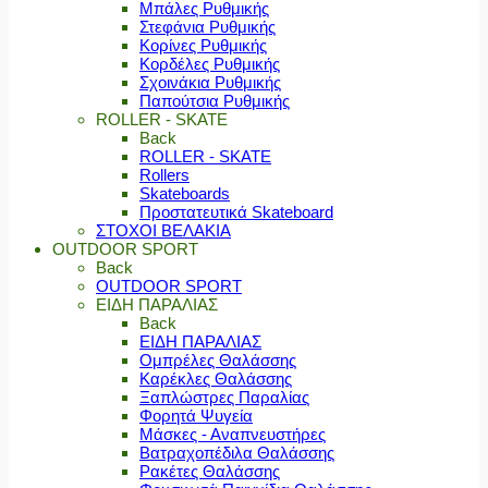
Μπάλες Ρυθμικής
Στεφάνια Ρυθμικής
Κορίνες Ρυθμικής
Κορδέλες Ρυθμικής
Σχοινάκια Ρυθμικής
Παπούτσια Ρυθμικής
ROLLER - SKATE
Back
ROLLER - SKATE
Rollers
Skateboards
Προστατευτικά Skateboard
ΣΤΟΧΟΙ ΒΕΛΑΚΙΑ
OUTDOOR SPORT
Back
OUTDOOR SPORT
ΕΙΔΗ ΠΑΡΑΛΙΑΣ
Back
ΕΙΔΗ ΠΑΡΑΛΙΑΣ
Ομπρέλες Θαλάσσης
Καρέκλες Θαλάσσης
Ξαπλώστρες Παραλίας
Φορητά Ψυγεία
Μάσκες - Αναπνευστήρες
Βατραχοπέδιλα Θαλάσσης
Ρακέτες Θαλάσσης