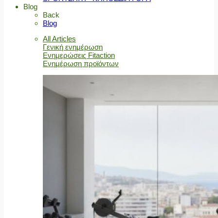
Blog
Back
Blog
All Articles
Γενική ενημέρωση
Ενημερώσεις Fitaction
Ενημέρωση προϊόντων