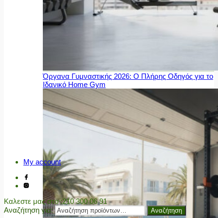
Όργανα Γυμναστικής 2026: Ο Πλήρης Οδηγός για το
Ιδανικό Home Gym
My account
Καλεστε μας στο
:210 300 06 91
Αναζήτηση για:
Αναζήτηση