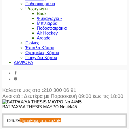
Ποδοσφαιράκια
Ψυχαγωγία -
Back
Ψυχαγωγία -
Μπιλιάρδα
Ποδοσφαιράκια
Air Hockey
Arcade
Πισίνες
Έπιπλα Κήπου
Ομπρέλες Κήπου
Παιχνίδια Κήπου
ΔΙΑΦΟΡΑ
Καλεστε μας στο
:210 300 06 91
Ανοικτά : Δευτέρα με Παρασκευή 09:00 έως τις 18:00
ΒΑΤΡΑΧ/ΛΑ THESIS ΜΑΥΡΟ No 44/45
€
26.79
Προσθήκη στο καλάθι