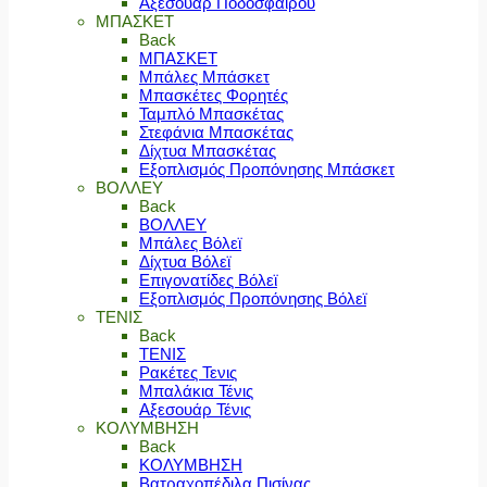
Αξεσουάρ Ποδοσφαίρου
ΜΠΑΣΚΕΤ
Back
ΜΠΑΣΚΕΤ
Μπάλες Μπάσκετ
Μπασκέτες Φορητές
Ταμπλό Μπασκέτας
Στεφάνια Μπασκέτας
Δίχτυα Μπασκέτας
Εξοπλισμός Προπόνησης Μπάσκετ
ΒΟΛΛΕΥ
Back
ΒΟΛΛΕΥ
Μπάλες Βόλεϊ
Δίχτυα Βόλεϊ
Επιγονατίδες Βόλεϊ
Εξοπλισμός Προπόνησης Βόλεϊ
ΤΕΝΙΣ
Back
ΤΕΝΙΣ
Ρακέτες Τενις
Μπαλάκια Τένις
Αξεσουάρ Τένις
ΚΟΛΥΜΒΗΣΗ
Back
ΚΟΛΥΜΒΗΣΗ
Βατραχοπέδιλα Πισίνας