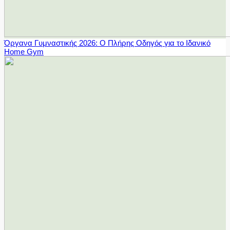
Όργανα Γυμναστικής 2026: Ο Πλήρης Οδηγός για το Ιδανικό
Home Gym