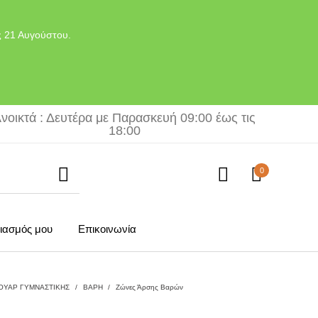
ς 21 Αυγούστου.
νοικτά : Δευτέρα με Παρασκευή 09:00 έως τις
18:00
0
ιασμός μου
Επικοινωνία
ΟΥΑΡ ΓΥΜΝΑΣΤΙΚΗΣ
/
ΒΑΡΗ
/
Ζώνες Άρσης Βαρών