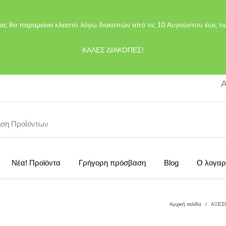
ας θα παραμείνει κλειστό λόγω διακοπών από τις 10 Αυγούστου έως τι
ΚΑΛΕΣ ΔΙΑΚΟΠΕΣ!
Α
Νέα! Προϊόντα
Γρήγορη πρόσβαση
Blog
Ο λογαρ
Αρχική σελίδα
/
ΑΞΕΣ