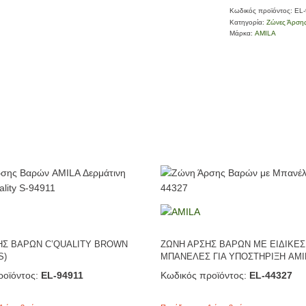
Κωδικός προϊόντος:
EL
Κατηγορία:
Ζώνες Άρση
Μάρκα:
AMILA
ΗΣ ΒΑΡΩΝ C’QUALITY BROWN
ΖΩΝΗ ΑΡΣΗΣ ΒΑΡΩΝ ΜΕ ΕΙΔΙΚΕΣ
S)
ΜΠΑΝΕΛΕΣ ΓΙΑ ΥΠΟΣΤΗΡΙΞΗ AMIL
οϊόντος:
EL-94911
Κωδικός προϊόντος:
EL-44327