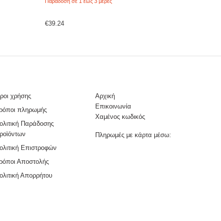
Παράδοση σε 1 έως 3 μέρες
€
39.24
ροι χρήσης
Αρχική
Επικοινωνία
ρόποι πληρωμής
Χαμένος κωδικός
ολιτική Παράδοσης
ροϊόντων
Πληρωμές με κάρτα μέσω:
ολιτική Επιστροφών
ρόποι Αποστολής
ολιτική Απορρήτου