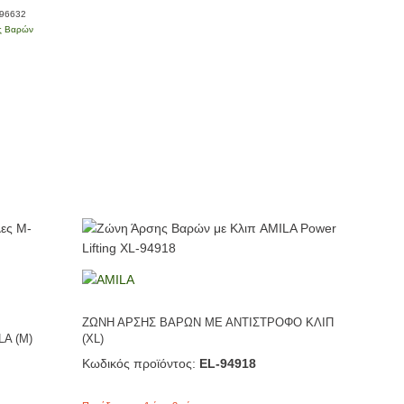
-96632
ς Βαρών
ΖΩΝΗ ΑΡΣΗΣ ΒΑΡΩΝ ΜΕ ΑΝΤΙΣΤΡΟΦΟ ΚΛΙΠ
A (M)
(XL)
Κωδικός προϊόντος:
EL-94918