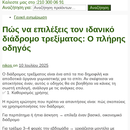
Καλεστε μας στο
:210 300 06 91
Αναζήτηση για:
Αναζήτηση
Γενική ενημέρωση
Πώς να επιλέξεις τον ιδανικό
διάδρομο τρεξίματος: Ο πλήρης
οδηγός
nikos
on
10 Ιουλίου 2025
Ο διάδρομος τρεξίματος είναι ένα από τα πιο δημοφιλή και
αποδοτικά όργανα γυμναστικής για το σπίτι. Αν σκέφτεσαι να
αποκτήσεις έναν, αυτός ο οδηγός θα σε βοηθήσει να κάνεις τη
σωστή επιλογή, ανάλογα με τις ανάγκες σου.
✅ 1. Καθορισμός χρήσης
Η πρώτη ερώτηση που πρέπει να απαντήσεις είναι: πώς σκοπεύεις
να χρησιμοποιήσεις τον διάδρομο;
Για περπάτημα ή ήπια άσκηση → επίλεξε έναν βασικό, οικονομικό
διάδρομο
Για τρέξιμο 3–4 φορές την εβδομάδα → χρειάζεσαι μοντέλο με