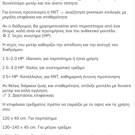
δυνατότερο μοτέρ και πιο άνετο τάπητα
Για έντονη προπόνηση ή HIIT → αναζήτησε premium επιλογές με
μεγάλη επιφάνεια και σταθερότητα
Αν ο διάδρομος θα χρησιμοποιείται από περισσότερα από ένα
άτομα, καλό είναι να προτιμήσεις ένα πιο ανθεκτικό μοντέλο.
⚙️ 2. Ισχύς κινητήρα (HP)
Η ισχύς του μοτέρ καθορίζει την απόδοση και την αντοχή του
διαδρόμου:
1.5–2.0 HP: Ιδανικός για περπάτημα ή ήπια χρήση
2.5–3.0 HP: Καλός για συστηματικό τρέξιμο
3.5+ HP: Κατάλληλος για HIIT, καθημερινή έντονη προπόνηση
Αν θέλεις διάρκεια ζωής και σταθερότητα, επίλεξε μοντέλο με δυνατό
μοτέρ και καλή εγγύηση.
📏 3. Διαστάσεις επιφάνειας
Η επιφάνεια τρεξίματος πρέπει να ταιριάζει με το ύψος και τη χρήση
σου:
120 x 40 cm: Για περπάτημα
130–140 x 45 cm: Για μέτριο τρέξιμο