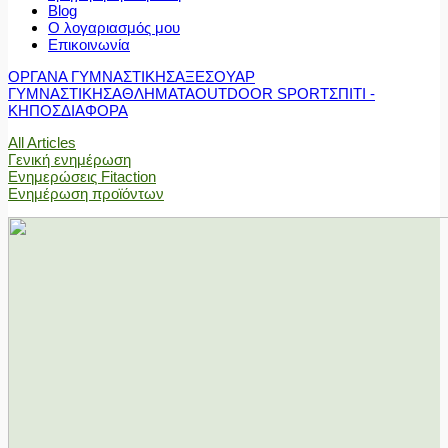
Blog
Ο λογαριασμός μου
Επικοινωνία
ΟΡΓΑΝΑ ΓΥΜΝΑΣΤΙΚΗΣ
ΑΞΕΣΟΥΑΡ
ΓΥΜΝΑΣΤΙΚΗΣ
ΑΘΛΗΜΑΤΑ
OUTDOOR SPORT
ΣΠΙΤΙ -
ΚΗΠΟΣ
ΔΙΑΦΟΡΑ
All Articles
Γενική ενημέρωση
Ενημερώσεις Fitaction
Ενημέρωση προϊόντων