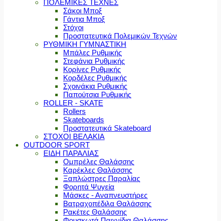
ΠΟΛΕΜΙΚΕΣ ΤΕΧΝΕΣ
Σάκοι Μποξ
Γάντια Μποξ
Στόχοι
Προστατευτικά Πολεμικών Τεχνών
ΡΥΘΜΙΚΗ ΓΥΜΝΑΣΤΙΚΗ
Μπάλες Ρυθμικής
Στεφάνια Ρυθμικής
Κορίνες Ρυθμικής
Κορδέλες Ρυθμικής
Σχοινάκια Ρυθμικής
Παπούτσια Ρυθμικής
ROLLER - SKATE
Rollers
Skateboards
Προστατευτικά Skateboard
ΣΤΟΧΟΙ ΒΕΛΑΚΙΑ
OUTDOOR SPORT
ΕΙΔΗ ΠΑΡΑΛΙΑΣ
Ομπρέλες Θαλάσσης
Καρέκλες Θαλάσσης
Ξαπλώστρες Παραλίας
Φορητά Ψυγεία
Μάσκες - Αναπνευστήρες
Βατραχοπέδιλα Θαλάσσης
Ρακέτες Θαλάσσης
Φουσκωτά Παιχνίδια Θαλάσσης