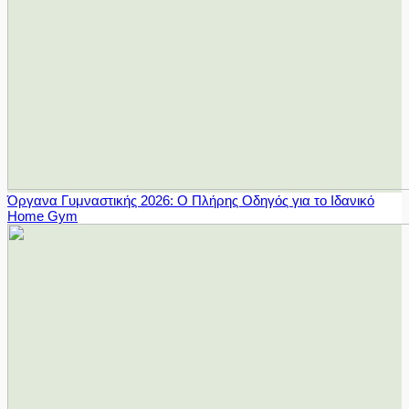
Όργανα Γυμναστικής 2026: Ο Πλήρης Οδηγός για το Ιδανικό
Home Gym