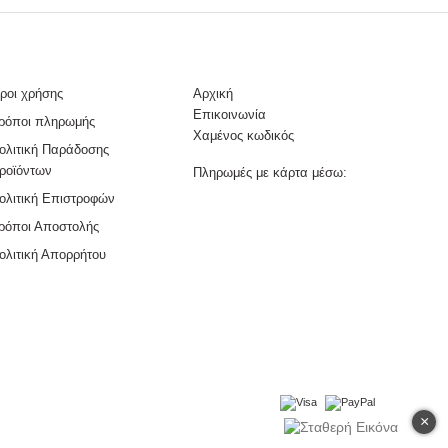
ροι χρήσης
Αρχική
Επικοινωνία
ρόποι πληρωμής
Χαμένος κωδικός
ολιτική Παράδοσης
ροϊόντων
Πληρωμές με κάρτα μέσω:
ολιτική Επιστροφών
ρόποι Αποστολής
ολιτική Απορρήτου
×