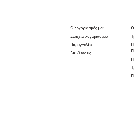
Ο λογαριασμός μου
Ό
Στοιχεία λογαριασμού
Τ
Παραγγελίες
Π
Π
Διευθύνσεις
Π
Τ
Π