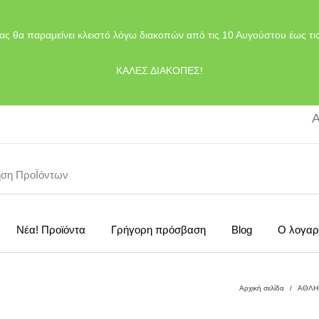
ας θα παραμείνει κλειστό λόγω διακοπών από τις 10 Αυγούστου έως τι
ΚΑΛΕΣ ΔΙΑΚΟΠΕΣ!
Α
Νέα! Προϊόντα
Γρήγορη πρόσβαση
Blog
Ο λογαρ
Αρχική σελίδα
/
ΑΘΛΗ