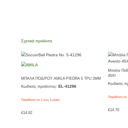
Σχετικά προϊόντα
Μπάλα Ποδο
45XI
ΜΠΑΛΑ ΠΟΔ/ΡΟΥ AMILA PIEDRA 5 TPU 2MM
Κωδικός πρ
Κωδικός προϊόντος:
EL-41296
Παράδοση σε 
Παράδοση σε 1 έως 3 μέρες
€
14.70
€
14.82