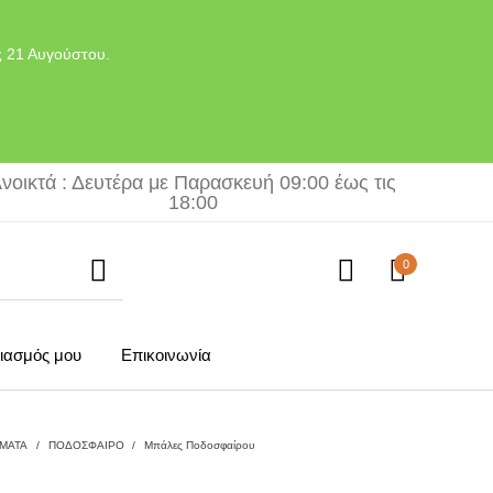
ς 21 Αυγούστου.
νοικτά : Δευτέρα με Παρασκευή 09:00 έως τις
18:00
0
ιασμός μου
Επικοινωνία
ΜΑΤΑ
/
ΠΟΔΟΣΦΑΙΡΟ
/
Μπάλες Ποδοσφαίρου