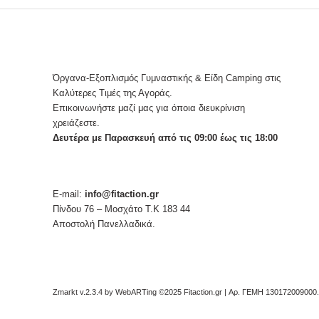
Όργανα-Εξοπλισμός Γυμναστικής & Είδη Camping στις
Καλύτερες Τιμές της Αγοράς.
Επικοινωνήστε μαζί μας για όποια διευκρίνιση
χρειάζεστε.
Δευτέρα με Παρασκευή από τις 09:00 έως τις 18:00
E-mail:
info@fitaction.gr
Πίνδου 76 – Μοσχάτο Τ.Κ 183 44
Αποστολή Πανελλαδικά.
Zmarkt v.2.3.4 by
WebARTing ©2025 Fitaction.gr | Αρ. ΓΕΜΗ 130172009000
.