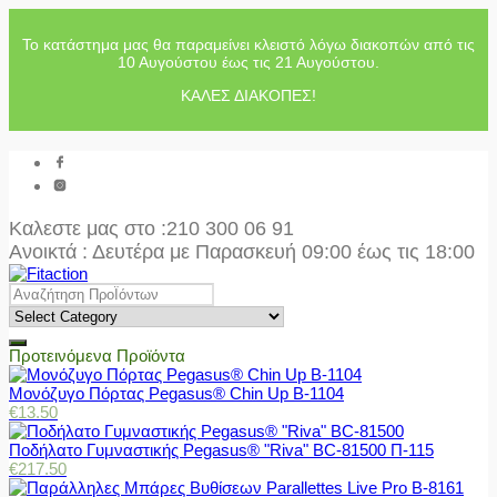
Το κατάστημα μας θα παραμείνει κλειστό λόγω διακοπών από τις
10 Αυγούστου έως τις 21 Αυγούστου.
ΚΑΛΕΣ ΔΙΑΚΟΠΕΣ!
Καλεστε μας στο
:210 300 06 91
Ανοικτά : Δευτέρα με Παρασκευή 09:00 έως τις 18:00
Προτεινόμενα Προϊόντα
Μονόζυγο Πόρτας Pegasus® Chin Up Β-1104
€
13.50
Ποδήλατο Γυμναστικής Pegasus® "Riva" BC-81500 Π-115
€
217.50