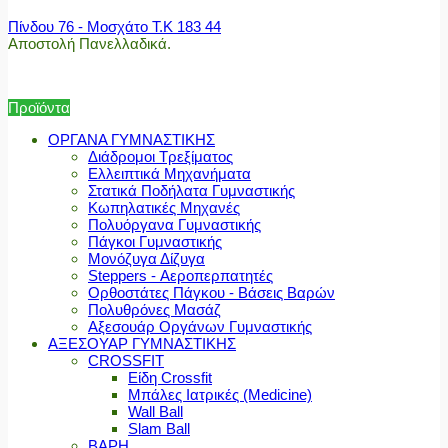
Πίνδου 76 - Μοσχάτο Τ.Κ 183 44
Αποστολή Πανελλαδικά.
Προϊόντα
ΟΡΓΑΝΑ ΓΥΜΝΑΣΤΙΚΗΣ
Διάδρομοι Τρεξίματος
Ελλειπτικά Μηχανήματα
Στατικά Ποδήλατα Γυμναστικής
Κωπηλατικές Μηχανές
Πολυόργανα Γυμναστικής
Πάγκοι Γυμναστικής
Μονόζυγα Δίζυγα
Steppers - Αεροπερπατητές
Ορθοστάτες Πάγκου - Βάσεις Βαρών
Πολυθρόνες Μασάζ
Αξεσουάρ Οργάνων Γυμναστικής
ΑΞΕΣΟΥΑΡ ΓΥΜΝΑΣΤΙΚΗΣ
CROSSFIT
Είδη Crossfit
Μπάλες Ιατρικές (Medicine)
Wall Ball
Slam Ball
ΒΑΡΗ