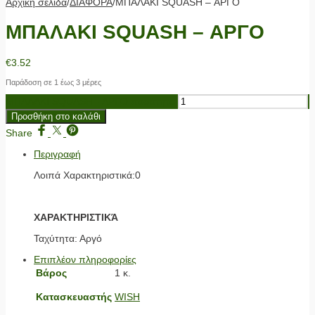
Αρχική σελίδα
/
ΔΙΑΦΟΡΑ
/
ΜΠΑΛΑΚΙ SQUASH – ΑΡΓΟ
ΜΠΑΛΑΚΙ SQUASH – ΑΡΓΟ
€
3.52
Παράδοση σε 1 έως 3 μέρες
ΜΠΑΛΑΚΙ SQUASH - ΑΡΓΟ ποσότητα
Προσθήκη στο καλάθι
Share
Περιγραφή
Λοιπά Χαρακτηριστικά:0
ΧΑΡΑΚΤΗΡΙΣΤΙΚΆ
Ταχύτητα: Αργό
Επιπλέον πληροφορίες
Βάρος
1 κ.
Κατασκευαστής
WISH