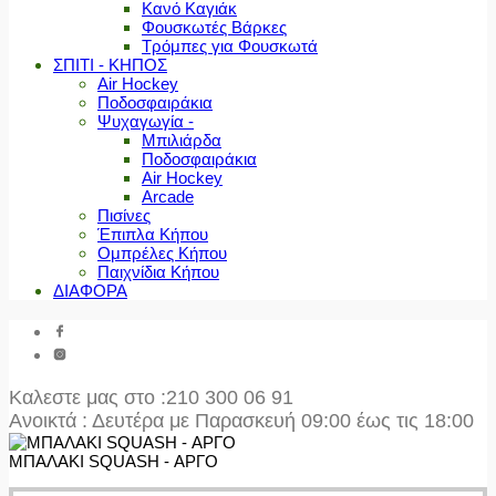
Κανό Καγιάκ
Φουσκωτές Βάρκες
Τρόμπες για Φουσκωτά
ΣΠΙΤΙ - ΚΗΠΟΣ
Air Hockey
Ποδοσφαιράκια
Ψυχαγωγία -
Μπιλιάρδα
Ποδοσφαιράκια
Air Hockey
Arcade
Πισίνες
Έπιπλα Κήπου
Ομπρέλες Κήπου
Παιχνίδια Κήπου
ΔΙΑΦΟΡΑ
Καλεστε μας στο
:210 300 06 91
Ανοικτά : Δευτέρα με Παρασκευή 09:00 έως τις 18:00
ΜΠΑΛΑΚΙ SQUASH - ΑΡΓΟ