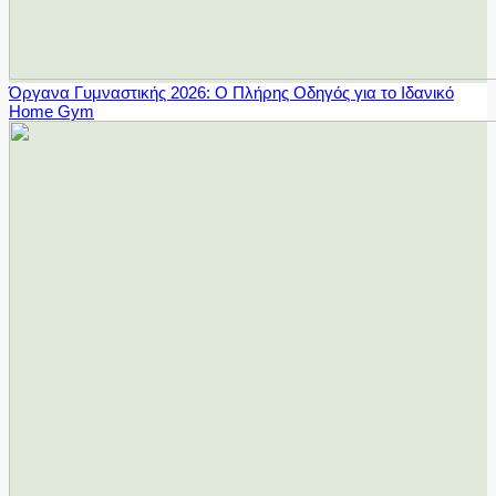
Όργανα Γυμναστικής 2026: Ο Πλήρης Οδηγός για το Ιδανικό
Home Gym