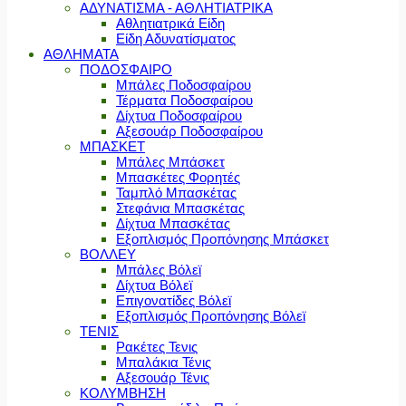
ΑΔΥΝΑΤΙΣΜΑ - ΑΘΛΗΤΙΑΤΡΙΚΑ
Αθλητιατρικά Είδη
Είδη Αδυνατίσματος
ΑΘΛΗΜΑΤΑ
ΠΟΔΟΣΦΑΙΡΟ
Μπάλες Ποδοσφαίρου
Τέρματα Ποδοσφαίρου
Δίχτυα Ποδοσφαίρου
Αξεσουάρ Ποδοσφαίρου
ΜΠΑΣΚΕΤ
Μπάλες Μπάσκετ
Μπασκέτες Φορητές
Ταμπλό Μπασκέτας
Στεφάνια Μπασκέτας
Δίχτυα Μπασκέτας
Εξοπλισμός Προπόνησης Μπάσκετ
ΒΟΛΛΕΥ
Μπάλες Βόλεϊ
Δίχτυα Βόλεϊ
Επιγονατίδες Βόλεϊ
Εξοπλισμός Προπόνησης Βόλεϊ
ΤΕΝΙΣ
Ρακέτες Τενις
Μπαλάκια Τένις
Αξεσουάρ Τένις
ΚΟΛΥΜΒΗΣΗ