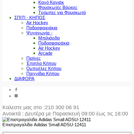
Κανό Καγιάκ
Φουσκωτές Βάρκες
Τρόμπες για Φουσκωτά
ΣΠΙΤΙ - ΚΗΠΟΣ
Air Hockey
Ποδοσφαιράκια
Ψυχαγωγία -
Μπιλιάρδα
Ποδοσφαιράκια
Air Hockey
Arcade
Πισίνες
Έπιπλα Κήπου
Ομπρέλες Κήπου
Παιχνίδια Κήπου
ΔΙΑΦΟΡΑ
Καλεστε μας στο
:210 300 06 91
Ανοικτά : Δευτέρα με Παρασκευή 09:00 έως τις 18:00
Επιστραγαλίδα Adidas Small ADSU-12411