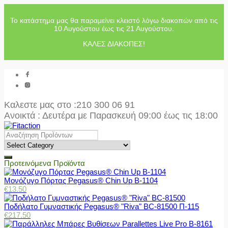
Το κατάστημα μας θα παραμείνει κλειστό λόγω διακοπών από τις
10 Αυγούστου έως τις 21 Αυγούστου.
ΚΑΛΕΣ ΔΙΑΚΟΠΕΣ!
Καλεστε μας στο
:210 300 06 91
Ανοικτά : Δευτέρα με Παρασκευή 09:00 έως τις 18:00
Προτεινόμενα Προϊόντα
Μονόζυγο Πόρτας Pegasus® Chin Up Β-1104
€
13.50
Ποδήλατο Γυμναστικής Pegasus® "Riva" BC-81500 Π-115
€
217.50