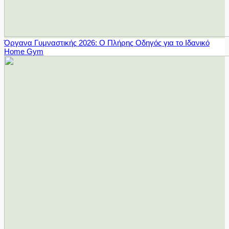
Όργανα Γυμναστικής 2026: Ο Πλήρης Οδηγός για το Ιδανικό
Home Gym