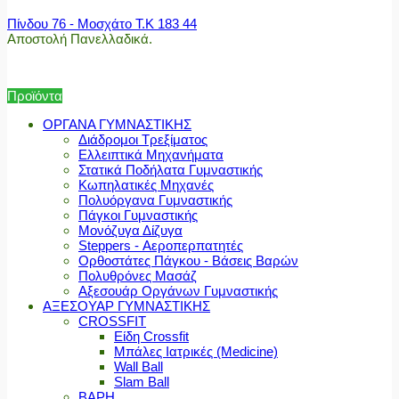
Πίνδου 76 - Μοσχάτο Τ.Κ 183 44
Αποστολή Πανελλαδικά.
Προϊόντα
ΟΡΓΑΝΑ ΓΥΜΝΑΣΤΙΚΗΣ
Διάδρομοι Τρεξίματος
Ελλειπτικά Μηχανήματα
Στατικά Ποδήλατα Γυμναστικής
Κωπηλατικές Μηχανές
Πολυόργανα Γυμναστικής
Πάγκοι Γυμναστικής
Μονόζυγα Δίζυγα
Steppers - Αεροπερπατητές
Ορθοστάτες Πάγκου - Βάσεις Βαρών
Πολυθρόνες Μασάζ
Αξεσουάρ Οργάνων Γυμναστικής
ΑΞΕΣΟΥΑΡ ΓΥΜΝΑΣΤΙΚΗΣ
CROSSFIT
Είδη Crossfit
Μπάλες Ιατρικές (Medicine)
Wall Ball
Slam Ball
ΒΑΡΗ