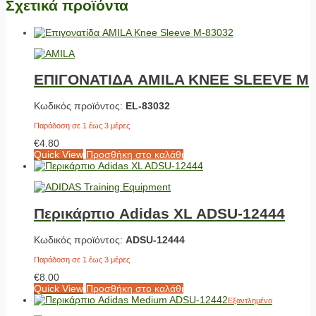
Σχετικά προϊόντα
ΕΠΙΓΟΝΑΤΙΔΑ AMILA KNEE SLEEVE M
Κωδικός προϊόντος:
EL-83032
Παράδοση σε 1 έως 3 μέρες
€
4.80
Quick View
Προσθήκη στο καλάθι
Περικάρπιο Adidas ΧL ADSU-12444
Κωδικός προϊόντος:
ADSU-12444
Παράδοση σε 1 έως 3 μέρες
€
8.00
Quick View
Προσθήκη στο καλάθι
Εξαντλημένο