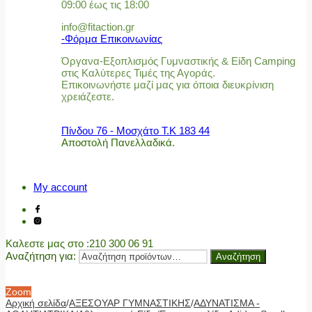
09:00 έως τις 18:00
info@fitaction.gr
-Φόρμα Επικοινωνίας
Όργανα-Εξοπλισμός Γυμναστικής & Είδη Camping
στις Καλύτερες Τιμές της Αγοράς.
Επικοινωνήστε μαζί μας για όποια διευκρίνιση
χρειάζεστε.
Πίνδου 76 - Μοσχάτο Τ.Κ 183 44
Αποστολή Πανελλαδικά.
My account
Καλεστε μας στο
:210 300 06 91
Αναζήτηση για:
Αναζήτηση
Zoom
Αρχική σελίδα
/
ΑΞΕΣΟΥΑΡ ΓΥΜΝΑΣΤΙΚΗΣ
/
ΑΔΥΝΑΤΙΣΜΑ -