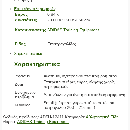
Επιπλέον πληροφορίες
Βάρος
0.84 κ.
Διαστάσεις
20.00 × 9.50 × 4.50 cm
Κατασκευαστής
ADIDAS Training Equipment
Είδος
Επιστραγαλίδες
Χαρακτηριστικά
Χαρακτηριστικά
Ύφασμα
Αναπνέει, εξασφαλίζει σταθερή ροή αέρα
Επιτρέπει πλήρες εύρος κίνησης χωρίς
Δομή
περιορισμούς
Ενισχυμένο
Από νάυλον για άνετη και σταθερή εφαρμογή
περίβλημα
Small (μέτρηση γύρω από το οστό του
Μέγεθος
αστραγάλου 203 – 216 mm)
Κωδικός προϊόντος:
ADSU-12411
Κατηγορία:
Αθλητιατρικά Είδη
Μάρκα:
ADIDAS Training Equipment