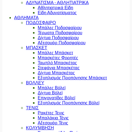
ΑΔΥΝΑΤΙΣΜΑ - ΑΘΛΗΤΙΑΤΡΙΚΑ
Αθλητιατρικά Είδη
Είδη Αδυνατίσματος
ΑΘΛΗΜΑΤΑ
ΠΟΔΟΣΦΑΙΡΟ
Μπάλες Ποδοσφαίρου
Τέρματα Ποδοσφαίρου
Δίχτυα Ποδοσφαίρου
Αξεσουάρ Ποδοσφαίρου
ΜΠΑΣΚΕΤ
Μπάλες Μπάσκετ
Μπασκέτες Φορητές
Ταμπλό Μπασκέτας
Στεφάνια Μπασκέτας
Δίχτυα Μπασκέτας
Εξοπλισμός Προπόνησης Μπάσκετ
ΒΟΛΛΕΥ
Μπάλες Βόλεϊ
Δίχτυα Βόλεϊ
Επιγονατίδες Βόλεϊ
Εξοπλισμός Προπόνησης Βόλεϊ
ΤΕΝΙΣ
Ρακέτες Τενις
Μπαλάκια Τένις
Αξεσουάρ Τένις
ΚΟΛΥΜΒΗΣΗ