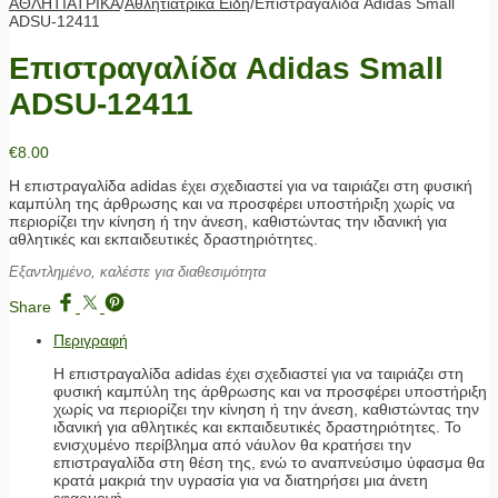
ΑΘΛΗΤΙΑΤΡΙΚΑ
/
Αθλητιατρικά Είδη
/
Επιστραγαλίδα Adidas Small
ADSU-12411
Επιστραγαλίδα Adidas Small
ADSU-12411
€
8.00
Η επιστραγαλίδα adidas έχει σχεδιαστεί για να ταιριάζει στη φυσική
καμπύλη της άρθρωσης και να προσφέρει υποστήριξη χωρίς να
περιορίζει την κίνηση ή την άνεση, καθιστώντας την ιδανική για
αθλητικές και εκπαιδευτικές δραστηριότητες.
Εξαντλημένο, καλέστε για διαθεσιμότητα
Share
Περιγραφή
Η επιστραγαλίδα adidas έχει σχεδιαστεί για να ταιριάζει στη
φυσική καμπύλη της άρθρωσης και να προσφέρει υποστήριξη
χωρίς να περιορίζει την κίνηση ή την άνεση, καθιστώντας την
ιδανική για αθλητικές και εκπαιδευτικές δραστηριότητες. Το
ενισχυμένο περίβλημα από νάυλον θα κρατήσει την
επιστραγαλίδα στη θέση της, ενώ το αναπνεύσιμο ύφασμα θα
κρατά μακριά την υγρασία για να διατηρήσει μια άνετη
εφαρμογή.