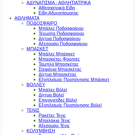
ΑΔΥΝΑΤΙΣΜΑ - ΑΘΛΗΤΙΑΤΡΙΚΑ
Αθλητιατρικά Είδη
Είδη Αδυνατίσματος
ΑΘΛΗΜΑΤΑ
ΠΟΔΟΣΦΑΙΡΟ
Μπάλες Ποδοσφαίρου
Τέρματα Ποδοσφαίρου
Δίχτυα Ποδοσφαίρου
Αξεσουάρ Ποδοσφαίρου
ΜΠΑΣΚΕΤ
Μπάλες Μπάσκετ
Μπασκέτες Φορητές
Ταμπλό Μπασκέτας
Στεφάνια Μπασκέτας
Δίχτυα Μπασκέτας
Εξοπλισμός Προπόνησης Μπάσκετ
ΒΟΛΛΕΥ
Μπάλες Βόλεϊ
Δίχτυα Βόλεϊ
Επιγονατίδες Βόλεϊ
Εξοπλισμός Προπόνησης Βόλεϊ
ΤΕΝΙΣ
Ρακέτες Τενις
Μπαλάκια Τένις
Αξεσουάρ Τένις
ΚΟΛΥΜΒΗΣΗ