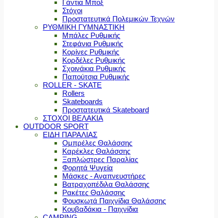
Γάντια Μποξ
Στόχοι
Προστατευτικά Πολεμικών Τεχνών
ΡΥΘΜΙΚΗ ΓΥΜΝΑΣΤΙΚΗ
Μπάλες Ρυθμικής
Στεφάνια Ρυθμικής
Κορίνες Ρυθμικής
Κορδέλες Ρυθμικής
Σχοινάκια Ρυθμικής
Παπούτσια Ρυθμικής
ROLLER - SKATE
Rollers
Skateboards
Προστατευτικά Skateboard
ΣΤΟΧΟΙ ΒΕΛΑΚΙΑ
OUTDOOR SPORT
ΕΙΔΗ ΠΑΡΑΛΙΑΣ
Ομπρέλες Θαλάσσης
Καρέκλες Θαλάσσης
Ξαπλώστρες Παραλίας
Φορητά Ψυγεία
Μάσκες - Αναπνευστήρες
Βατραχοπέδιλα Θαλάσσης
Ρακέτες Θαλάσσης
Φουσκωτά Παιχνίδια Θαλάσσης
Κουβαδάκια - Παιχνίδια
CAMPING