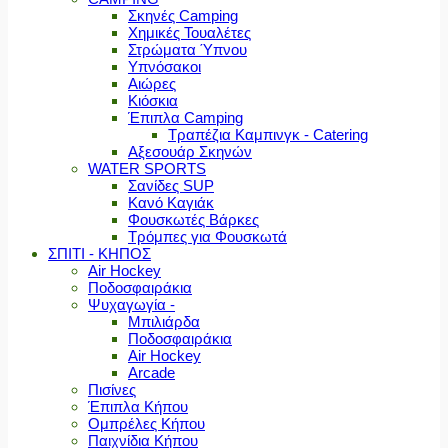
Σκηνές Camping
Χημικές Τουαλέτες
Στρώματα Ύπνου
Υπνόσακοι
Αιώρες
Κιόσκια
Έπιπλα Camping
Τραπέζια Καμπινγκ - Catering
Αξεσουάρ Σκηνών
WATER SPORTS
Σανίδες SUP
Κανό Καγιάκ
Φουσκωτές Βάρκες
Τρόμπες για Φουσκωτά
ΣΠΙΤΙ - ΚΗΠΟΣ
Air Hockey
Ποδοσφαιράκια
Ψυχαγωγία -
Μπιλιάρδα
Ποδοσφαιράκια
Air Hockey
Arcade
Πισίνες
Έπιπλα Κήπου
Ομπρέλες Κήπου
Παιχνίδια Κήπου