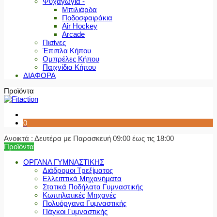
Ψυχαγωγία -
Μπιλιάρδα
Ποδοσφαιράκια
Air Hockey
Arcade
Πισίνες
Έπιπλα Κήπου
Ομπρέλες Κήπου
Παιχνίδια Κήπου
ΔΙΑΦΟΡΑ
Προϊόντα
0
Ανοικτά : Δευτέρα με Παρασκευή 09:00 έως τις 18:00
Προϊόντα
ΟΡΓΑΝΑ ΓΥΜΝΑΣΤΙΚΗΣ
Διάδρομοι Τρεξίματος
Ελλειπτικά Μηχανήματα
Στατικά Ποδήλατα Γυμναστικής
Κωπηλατικές Μηχανές
Πολυόργανα Γυμναστικής
Πάγκοι Γυμναστικής