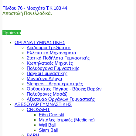
Πίνδου 76 - Μοσχάτο Τ.Κ 183 44
Αποστολή Πανελλαδικά.
Προϊόντα
ΟΡΓΑΝΑ ΓΥΜΝΑΣΤΙΚΗΣ
Διάδρομοι Τρεξίματος
Ελλειπτικά Μηχανήματα
Στατικά Ποδήλατα Γυμναστικής
Κωπηλατικές Μηχανές
Πολυόργανα Γυμναστικής
Πάγκοι Γυμναστικής
Μονόζυγα Δίζυγα
Steppers - Αεροπερπατητές
Ορθοστάτες Πάγκου - Βάσεις Βαρών
Πολυθρόνες Μασάζ
Αξεσουάρ Οργάνων Γυμναστικής
ΑΞΕΣΟΥΑΡ ΓΥΜΝΑΣΤΙΚΗΣ
CROSSFIT
Είδη Crossfit
Μπάλες Ιατρικές (Medicine)
Wall Ball
Slam Ball
ΒΑΡΗ