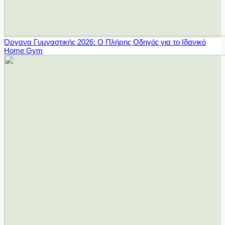
Όργανα Γυμναστικής 2026: Ο Πλήρης Οδηγός για το Ιδανικό
Home Gym