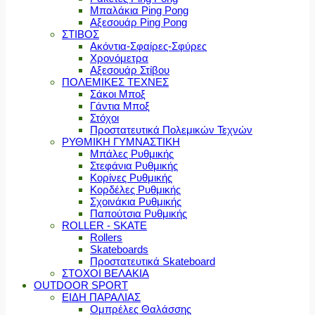
Μπαλάκια Ping Pong
Αξεσουάρ Ping Pong
ΣΤΙΒΟΣ
Ακόντια-Σφαίρες-Σφύρες
Χρονόμετρα
Αξεσουάρ Στίβου
ΠΟΛΕΜΙΚΕΣ ΤΕΧΝΕΣ
Σάκοι Μποξ
Γάντια Μποξ
Στόχοι
Προστατευτικά Πολεμικών Τεχνών
ΡΥΘΜΙΚΗ ΓΥΜΝΑΣΤΙΚΗ
Μπάλες Ρυθμικής
Στεφάνια Ρυθμικής
Κορίνες Ρυθμικής
Κορδέλες Ρυθμικής
Σχοινάκια Ρυθμικής
Παπούτσια Ρυθμικής
ROLLER - SKATE
Rollers
Skateboards
Προστατευτικά Skateboard
ΣΤΟΧΟΙ ΒΕΛΑΚΙΑ
OUTDOOR SPORT
ΕΙΔΗ ΠΑΡΑΛΙΑΣ
Ομπρέλες Θαλάσσης