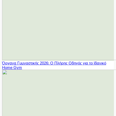
Όργανα Γυμναστικής 2026: Ο Πλήρης Οδηγός για το Ιδανικό
Home Gym