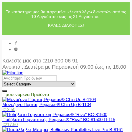
Το κατάστημα μας θα παραμείνει κλειστό λόγω διακοπών από τις
10 Αυγούστου έως τις 21 Αυγούστου.
ΚΑΛΕΣ ΔΙΑΚΟΠΕΣ!
Καλεστε μας στο
:210 300 06 91
Ανοικτά : Δευτέρα με Παρασκευή 09:00 έως τις 18:00
Προτεινόμενα Προϊόντα
Μονόζυγο Πόρτας Pegasus® Chin Up Β-1104
€
13.50
Ποδήλατο Γυμναστικής Pegasus® "Riva" BC-81500 Π-115
€
217.50