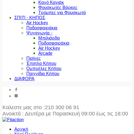
Κανό Καγιάκ
Φουσκωτές Βάρκες
Τρόμπες για Φουσκωτά
ΣΠΙΤΙ - ΚΗΠΟΣ
Air Hockey
Ποδοσφαιράκια
Ψυχαγωγία -
Μπιλιάρδα
Ποδοσφαιράκια
Air Hockey
Arcade
Πισίνες
Έπιπλα Κήπου
Ομπρέλες Κήπου
Παιχνίδια Κήπου
ΔΙΑΦΟΡΑ
Καλεστε μας στο
:210 300 06 91
Ανοικτά : Δευτέρα με Παρασκευή 09:00 έως τις 18:00
Αρχική