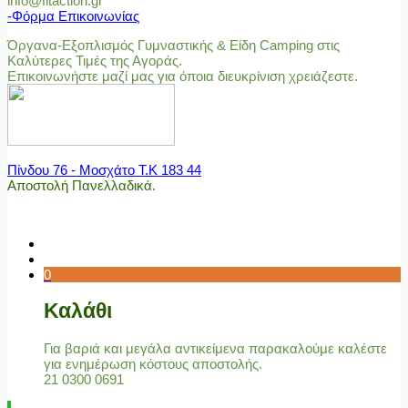
info@fitaction.gr
-Φόρμα Επικοινωνίας
Όργανα-Εξοπλισμός Γυμναστικής & Είδη Camping στις
Καλύτερες Τιμές της Αγοράς.
Επικοινωνήστε μαζί μας για όποια διευκρίνιση χρειάζεστε.
Πίνδου 76 - Μοσχάτο Τ.Κ 183 44
Αποστολή Πανελλαδικά.
0
Καλάθι
Για βαριά και μεγάλα αντικείμενα παρακαλούμε καλέστε
για ενημέρωση κόστους αποστολής.
21 0300 0691